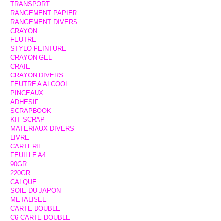
TRANSPORT
RANGEMENT PAPIER
RANGEMENT DIVERS
CRAYON
FEUTRE
STYLO PEINTURE
CRAYON GEL
CRAIE
CRAYON DIVERS
FEUTRE A ALCOOL
PINCEAUX
ADHESIF
SCRAPBOOK
KIT SCRAP
MATERIAUX DIVERS
LIVRE
CARTERIE
FEUILLE A4
90GR
220GR
CALQUE
SOIE DU JAPON
METALISEE
CARTE DOUBLE
C6 CARTE DOUBLE