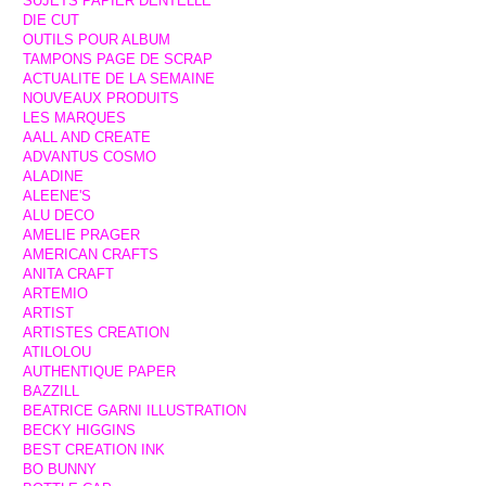
SUJETS PAPIER DENTELLE
DIE CUT
OUTILS POUR ALBUM
TAMPONS PAGE DE SCRAP
ACTUALITE DE LA SEMAINE
NOUVEAUX PRODUITS
LES MARQUES
AALL AND CREATE
ADVANTUS COSMO
ALADINE
ALEENE'S
ALU DECO
AMELIE PRAGER
AMERICAN CRAFTS
ANITA CRAFT
ARTEMIO
ARTIST
ARTISTES CREATION
ATILOLOU
AUTHENTIQUE PAPER
BAZZILL
BEATRICE GARNI ILLUSTRATION
BECKY HIGGINS
BEST CREATION INK
BO BUNNY