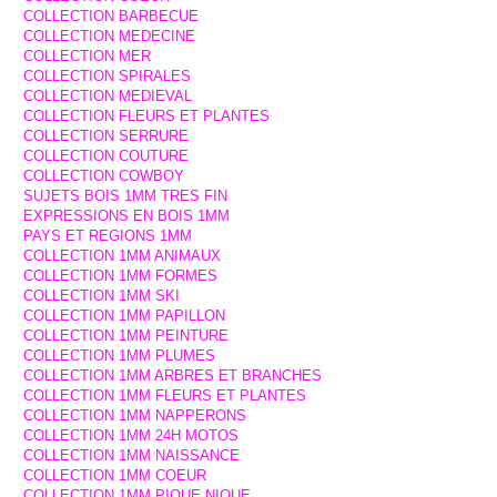
COLLECTION BARBECUE
COLLECTION MEDECINE
COLLECTION MER
COLLECTION SPIRALES
COLLECTION MEDIEVAL
COLLECTION FLEURS ET PLANTES
COLLECTION SERRURE
COLLECTION COUTURE
COLLECTION COWBOY
SUJETS BOIS 1MM TRES FIN
EXPRESSIONS EN BOIS 1MM
PAYS ET REGIONS 1MM
COLLECTION 1MM ANIMAUX
COLLECTION 1MM FORMES
COLLECTION 1MM SKI
COLLECTION 1MM PAPILLON
COLLECTION 1MM PEINTURE
COLLECTION 1MM PLUMES
COLLECTION 1MM ARBRES ET BRANCHES
COLLECTION 1MM FLEURS ET PLANTES
COLLECTION 1MM NAPPERONS
COLLECTION 1MM 24H MOTOS
COLLECTION 1MM NAISSANCE
COLLECTION 1MM COEUR
COLLECTION 1MM PIQUE NIQUE