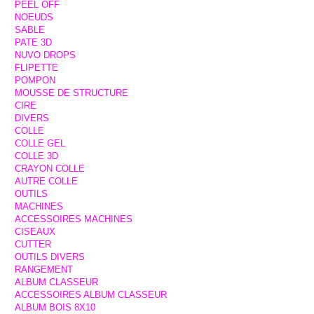
PEEL OFF
NOEUDS
SABLE
PATE 3D
NUVO DROPS
FLIPETTE
POMPON
MOUSSE DE STRUCTURE
CIRE
DIVERS
COLLE
COLLE GEL
COLLE 3D
CRAYON COLLE
AUTRE COLLE
OUTILS
MACHINES
ACCESSOIRES MACHINES
CISEAUX
CUTTER
OUTILS DIVERS
RANGEMENT
ALBUM CLASSEUR
ACCESSOIRES ALBUM CLASSEUR
ALBUM BOIS 8X10