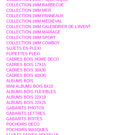
COLLECTION 1MM BARBECUE
COLLECTION 1MM MER
COLLECTION 1MM PANNEAUX
COLLECTION 1MM MEDIEVAL
COLLECTION 1MM CALENDRIER DE L'AVENT
COLLECTION 1MM MARIAGE
COLLECTION 1MM SPORT
COLLECTION 1MM COWBOY
SUJETS EN PLEXI
FLIPETTES PLEXI
CADRES BOIS HOME DECO
CADRES BOIS 17X15
CADRES BOIS 30X30
CADRES BOIS 60X30
ALBUMS BOIS
MINI ALBUMS BOIS 8X10
ALBUMS BOIS FLEXIBLES
ALBUMS BOIS 22X19
ALBUMS BOIS 22X25
GABARITS PHOTOS
GABARITS LETTRES
GABARITS BOITES
POCHOIRS DECO
POCHOIRS MASQUES