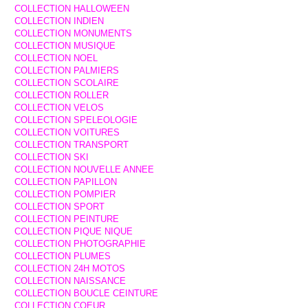
COLLECTION HALLOWEEN
COLLECTION INDIEN
COLLECTION MONUMENTS
COLLECTION MUSIQUE
COLLECTION NOEL
COLLECTION PALMIERS
COLLECTION SCOLAIRE
COLLECTION ROLLER
COLLECTION VELOS
COLLECTION SPELEOLOGIE
COLLECTION VOITURES
COLLECTION TRANSPORT
COLLECTION SKI
COLLECTION NOUVELLE ANNEE
COLLECTION PAPILLON
COLLECTION POMPIER
COLLECTION SPORT
COLLECTION PEINTURE
COLLECTION PIQUE NIQUE
COLLECTION PHOTOGRAPHIE
COLLECTION PLUMES
COLLECTION 24H MOTOS
COLLECTION NAISSANCE
COLLECTION BOUCLE CEINTURE
COLLECTION COEUR