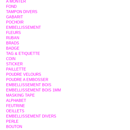
A MONTER
FOND
TAMPON DIVERS
GABARIT
POCHOIR
EMBELLISSEMENT
FLEURS
RUBAN
BRADS
BADGE
TAG & ETIQUETTE
COIN
STICKER
PAILLETTE
POUDRE VELOURS
POUDRE A EMBOSSER
EMBELLISSEMENT BOIS
EMBELLISSEMENT BOIS 1MM
MASKING TAPE
ALPHABET
FEUTRINE
OEILLETS
EMBELLISSEMENT DIVERS
PERLE
BOUTON