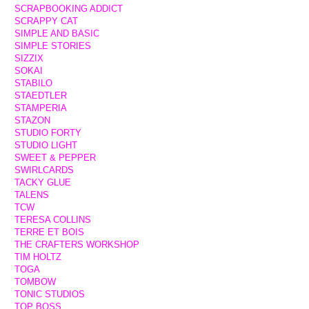
SCRAPBOOKING ADDICT
SCRAPPY CAT
SIMPLE AND BASIC
SIMPLE STORIES
SIZZIX
SOKAI
STABILO
STAEDTLER
STAMPERIA
STAZON
STUDIO FORTY
STUDIO LIGHT
SWEET & PEPPER
SWIRLCARDS
TACKY GLUE
TALENS
TCW
TERESA COLLINS
TERRE ET BOIS
THE CRAFTERS WORKSHOP
TIM HOLTZ
TOGA
TOMBOW
TONIC STUDIOS
TOP BOSS