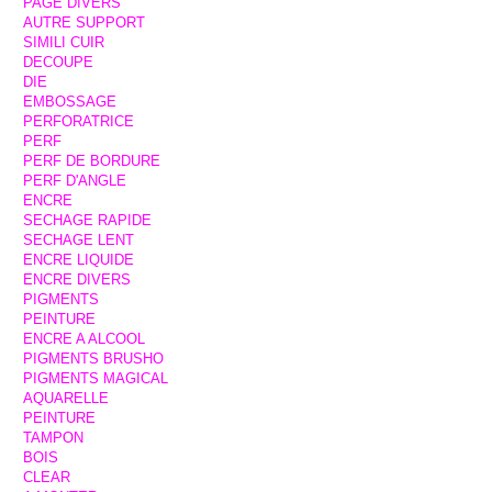
PAGE DIVERS
AUTRE SUPPORT
SIMILI CUIR
DECOUPE
DIE
EMBOSSAGE
PERFORATRICE
PERF
PERF DE BORDURE
PERF D'ANGLE
ENCRE
SECHAGE RAPIDE
SECHAGE LENT
ENCRE LIQUIDE
ENCRE DIVERS
PIGMENTS
PEINTURE
ENCRE A ALCOOL
PIGMENTS BRUSHO
PIGMENTS MAGICAL
AQUARELLE
PEINTURE
TAMPON
BOIS
CLEAR