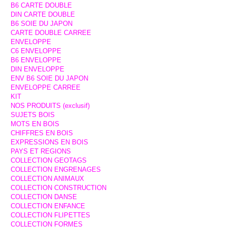
B6 CARTE DOUBLE
DIN CARTE DOUBLE
B6 SOIE DU JAPON
CARTE DOUBLE CARREE
ENVELOPPE
C6 ENVELOPPE
B6 ENVELOPPE
DIN ENVELOPPE
ENV B6 SOIE DU JAPON
ENVELOPPE CARREE
KIT
NOS PRODUITS (exclusif)
SUJETS BOIS
MOTS EN BOIS
CHIFFRES EN BOIS
EXPRESSIONS EN BOIS
PAYS ET REGIONS
COLLECTION GEOTAGS
COLLECTION ENGRENAGES
COLLECTION ANIMAUX
COLLECTION CONSTRUCTION
COLLECTION DANSE
COLLECTION ENFANCE
COLLECTION FLIPETTES
COLLECTION FORMES