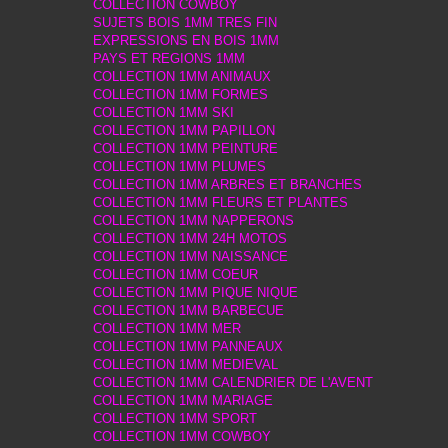
COLLECTION COWBOY
SUJETS BOIS 1MM TRES FIN
EXPRESSIONS EN BOIS 1MM
PAYS ET REGIONS 1MM
COLLECTION 1MM ANIMAUX
COLLECTION 1MM FORMES
COLLECTION 1MM SKI
COLLECTION 1MM PAPILLON
COLLECTION 1MM PEINTURE
COLLECTION 1MM PLUMES
COLLECTION 1MM ARBRES ET BRANCHES
COLLECTION 1MM FLEURS ET PLANTES
COLLECTION 1MM NAPPERONS
COLLECTION 1MM 24H MOTOS
COLLECTION 1MM NAISSANCE
COLLECTION 1MM COEUR
COLLECTION 1MM PIQUE NIQUE
COLLECTION 1MM BARBECUE
COLLECTION 1MM MER
COLLECTION 1MM PANNEAUX
COLLECTION 1MM MEDIEVAL
COLLECTION 1MM CALENDRIER DE L'AVENT
COLLECTION 1MM MARIAGE
COLLECTION 1MM SPORT
COLLECTION 1MM COWBOY