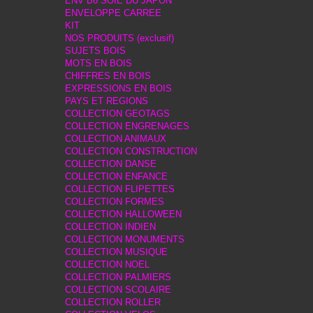
ENV B6 SOIE DU JAPON
ENVELOPPE CARREE
KIT
NOS PRODUITS (exclusif)
SUJETS BOIS
MOTS EN BOIS
CHIFFRES EN BOIS
EXPRESSIONS EN BOIS
PAYS ET REGIONS
COLLECTION GEOTAGS
COLLECTION ENGRENAGES
COLLECTION ANIMAUX
COLLECTION CONSTRUCTION
COLLECTION DANSE
COLLECTION ENFANCE
COLLECTION FLIPETTES
COLLECTION FORMES
COLLECTION HALLOWEEN
COLLECTION INDIEN
COLLECTION MONUMENTS
COLLECTION MUSIQUE
COLLECTION NOEL
COLLECTION PALMIERS
COLLECTION SCOLAIRE
COLLECTION ROLLER