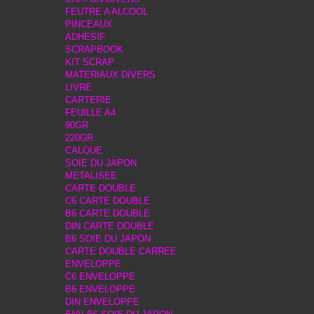
FEUTRE A ALCOOL
PINCEAUX
ADHESIF
SCRAPBOOK
KIT SCRAP
MATERIAUX DIVERS
LIVRE
CARTERIE
FEUILLE A4
90GR
220GR
CALQUE
SOIE DU JAPON
METALISEE
CARTE DOUBLE
C6 CARTE DOUBLE
B6 CARTE DOUBLE
DIN CARTE DOUBLE
B6 SOIE DU JAPON
CARTE DOUBLE CARREE
ENVELOPPE
C6 ENVELOPPE
B6 ENVELOPPE
DIN ENVELOPPE