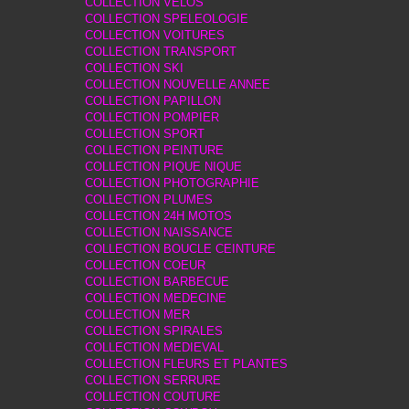
COLLECTION VELOS
COLLECTION SPELEOLOGIE
COLLECTION VOITURES
COLLECTION TRANSPORT
COLLECTION SKI
COLLECTION NOUVELLE ANNEE
COLLECTION PAPILLON
COLLECTION POMPIER
COLLECTION SPORT
COLLECTION PEINTURE
COLLECTION PIQUE NIQUE
COLLECTION PHOTOGRAPHIE
COLLECTION PLUMES
COLLECTION 24H MOTOS
COLLECTION NAISSANCE
COLLECTION BOUCLE CEINTURE
COLLECTION COEUR
COLLECTION BARBECUE
COLLECTION MEDECINE
COLLECTION MER
COLLECTION SPIRALES
COLLECTION MEDIEVAL
COLLECTION FLEURS ET PLANTES
COLLECTION SERRURE
COLLECTION COUTURE