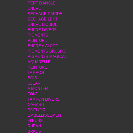
PERF D'ANGLE
ENCRE
SECHAGE RAPIDE
SECHAGE LENT
ENCRE LIQUIDE
ENCRE DIVERS
PIGMENTS
PEINTURE
ENCRE A ALCOOL
PIGMENTS BRUSHO
PIGMENTS MAGICAL
AQUARELLE
PEINTURE
TAMPON
BOIS
CLEAR
A MONTER
FOND
TAMPON DIVERS
GABARIT
POCHOIR
EMBELLISSEMENT
FLEURS
RUBAN
BRADS