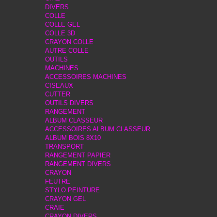
DIVERS
COLLE
COLLE GEL
COLLE 3D
CRAYON COLLE
AUTRE COLLE
OUTILS
MACHINES
ACCESSOIRES MACHINES
CISEAUX
CUTTER
OUTILS DIVERS
RANGEMENT
ALBUM CLASSEUR
ACCESSOIRES ALBUM CLASSEUR
ALBUM BOIS 8X10
TRANSPORT
RANGEMENT PAPIER
RANGEMENT DIVERS
CRAYON
FEUTRE
STYLO PEINTURE
CRAYON GEL
CRAIE
CRAYON DIVERS