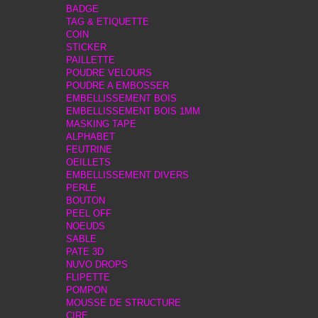
BADGE
TAG & ETIQUETTE
COIN
STICKER
PAILLETTE
POUDRE VELOURS
POUDRE A EMBOSSER
EMBELLISSEMENT BOIS
EMBELLISSEMENT BOIS 1MM
MASKING TAPE
ALPHABET
FEUTRINE
OEILLETS
EMBELLISSEMENT DIVERS
PERLE
BOUTON
PEEL OFF
NOEUDS
SABLE
PATE 3D
NUVO DROPS
FLIPETTE
POMPON
MOUSSE DE STRUCTURE
CIRE