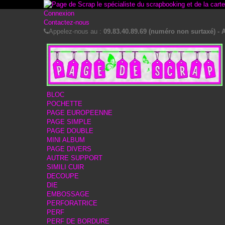
Connexion
Contactez-nous
Appelez-nous au :
09.83.40.89.69 (numéro non surtaxé) - A
BLOC
POCHETTE
PAGE EUROPEENNE
PAGE SIMPLE
PAGE DOUBLE
MINI ALBUM
PAGE DIVERS
AUTRE SUPPORT
SIMILI CUIR
DECOUPE
DIE
EMBOSSAGE
PERFORATRICE
PERF
PERF DE BORDURE