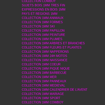
COLLECTION COWBOY
SUJETS BOIS 1MM TRES FIN
EXPRESSIONS EN BOIS 1MM
PAYS ET REGIONS 1MM
COLLECTION 1MM ANIMAUX
COLLECTION 1MM FORMES
COLLECTION 1MM SKI
COLLECTION 1MM PAPILLON
COLLECTION 1MM PEINTURE
COLLECTION 1MM PLUMES
COLLECTION 1MM ARBRES ET BRANCHES
COLLECTION 1MM FLEURS ET PLANTES
COLLECTION 1MM NAPPERONS
COLLECTION 1MM 24H MOTOS
COLLECTION 1MM NAISSANCE
COLLECTION 1MM COEUR
COLLECTION 1MM PIQUE NIQUE
COLLECTION 1MM BARBECUE
COLLECTION 1MM MER
COLLECTION 1MM PANNEAUX
COLLECTION 1MM MEDIEVAL
COLLECTION 1MM CALENDRIER DE L'AVENT
COLLECTION 1MM MARIAGE
COLLECTION 1MM SPORT
COLLECTION 1MM COWBOY