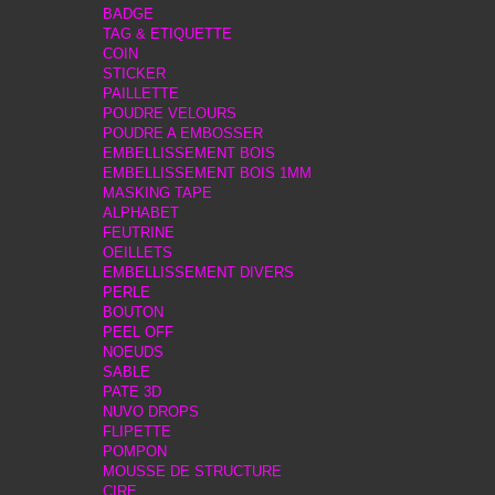
BADGE
TAG & ETIQUETTE
COIN
STICKER
PAILLETTE
POUDRE VELOURS
POUDRE A EMBOSSER
EMBELLISSEMENT BOIS
EMBELLISSEMENT BOIS 1MM
MASKING TAPE
ALPHABET
FEUTRINE
OEILLETS
EMBELLISSEMENT DIVERS
PERLE
BOUTON
PEEL OFF
NOEUDS
SABLE
PATE 3D
NUVO DROPS
FLIPETTE
POMPON
MOUSSE DE STRUCTURE
CIRE