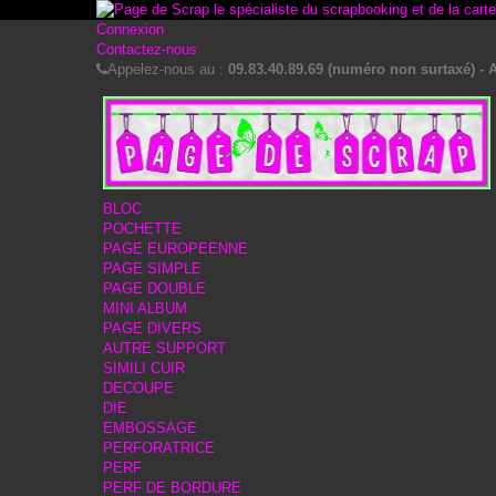
Connexion
Contactez-nous
Appelez-nous au :
09.83.40.89.69 (numéro non surtaxé) - A
BLOC
POCHETTE
PAGE EUROPEENNE
PAGE SIMPLE
PAGE DOUBLE
MINI ALBUM
PAGE DIVERS
AUTRE SUPPORT
SIMILI CUIR
DECOUPE
DIE
EMBOSSAGE
PERFORATRICE
PERF
PERF DE BORDURE