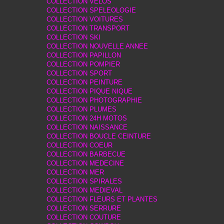
COLLECTION VELOS
COLLECTION SPELEOLOGIE
COLLECTION VOITURES
COLLECTION TRANSPORT
COLLECTION SKI
COLLECTION NOUVELLE ANNEE
COLLECTION PAPILLON
COLLECTION POMPIER
COLLECTION SPORT
COLLECTION PEINTURE
COLLECTION PIQUE NIQUE
COLLECTION PHOTOGRAPHIE
COLLECTION PLUMES
COLLECTION 24H MOTOS
COLLECTION NAISSANCE
COLLECTION BOUCLE CEINTURE
COLLECTION COEUR
COLLECTION BARBECUE
COLLECTION MEDECINE
COLLECTION MER
COLLECTION SPIRALES
COLLECTION MEDIEVAL
COLLECTION FLEURS ET PLANTES
COLLECTION SERRURE
COLLECTION COUTURE