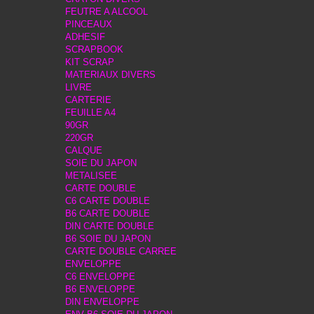
FEUTRE A ALCOOL
PINCEAUX
ADHESIF
SCRAPBOOK
KIT SCRAP
MATERIAUX DIVERS
LIVRE
CARTERIE
FEUILLE A4
90GR
220GR
CALQUE
SOIE DU JAPON
METALISEE
CARTE DOUBLE
C6 CARTE DOUBLE
B6 CARTE DOUBLE
DIN CARTE DOUBLE
B6 SOIE DU JAPON
CARTE DOUBLE CARREE
ENVELOPPE
C6 ENVELOPPE
B6 ENVELOPPE
DIN ENVELOPPE