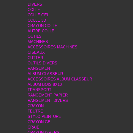
DIVERS
COLLE
COLLE GEL
COLLE 3D
CRAYON COLLE
AUTRE COLLE
OUTILS
MACHINES
ACCESSOIRES MACHINES
CISEAUX
CUTTER
OUTILS DIVERS
RANGEMENT
ALBUM CLASSEUR
ACCESSOIRES ALBUM CLASSEUR
ALBUM BOIS 8X10
TRANSPORT
RANGEMENT PAPIER
RANGEMENT DIVERS
CRAYON
FEUTRE
STYLO PEINTURE
CRAYON GEL
CRAIE
CRAYON DIVERS