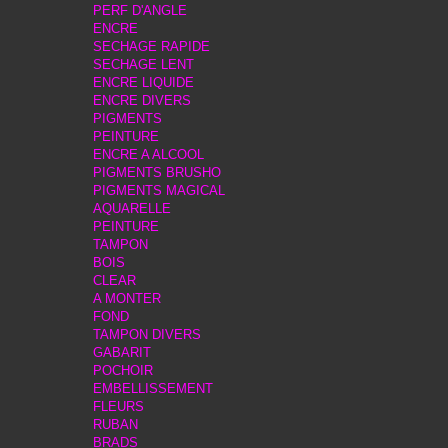
PERF D'ANGLE
ENCRE
SECHAGE RAPIDE
SECHAGE LENT
ENCRE LIQUIDE
ENCRE DIVERS
PIGMENTS
PEINTURE
ENCRE A ALCOOL
PIGMENTS BRUSHO
PIGMENTS MAGICAL
AQUARELLE
PEINTURE
TAMPON
BOIS
CLEAR
A MONTER
FOND
TAMPON DIVERS
GABARIT
POCHOIR
EMBELLISSEMENT
FLEURS
RUBAN
BRADS