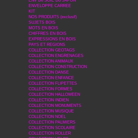
ENV B6 SOIE DU JAPON
ENVELOPPE CARREE
KIT
NOS PRODUITS (exclusif)
SUJETS BOIS
MOTS EN BOIS
CHIFFRES EN BOIS
EXPRESSIONS EN BOIS
PAYS ET REGIONS
COLLECTION GEOTAGS
COLLECTION ENGRENAGES
COLLECTION ANIMAUX
COLLECTION CONSTRUCTION
COLLECTION DANSE
COLLECTION ENFANCE
COLLECTION FLIPETTES
COLLECTION FORMES
COLLECTION HALLOWEEN
COLLECTION INDIEN
COLLECTION MONUMENTS
COLLECTION MUSIQUE
COLLECTION NOEL
COLLECTION PALMIERS
COLLECTION SCOLAIRE
COLLECTION ROLLER