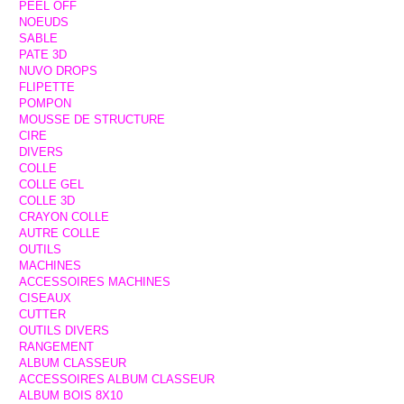
PEEL OFF
NOEUDS
SABLE
PATE 3D
NUVO DROPS
FLIPETTE
POMPON
MOUSSE DE STRUCTURE
CIRE
DIVERS
COLLE
COLLE GEL
COLLE 3D
CRAYON COLLE
AUTRE COLLE
OUTILS
MACHINES
ACCESSOIRES MACHINES
CISEAUX
CUTTER
OUTILS DIVERS
RANGEMENT
ALBUM CLASSEUR
ACCESSOIRES ALBUM CLASSEUR
ALBUM BOIS 8X10