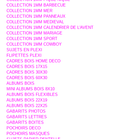
COLLECTION 1MM BARBECUE
COLLECTION 1MM MER
COLLECTION 1MM PANNEAUX
COLLECTION 1MM MEDIEVAL
COLLECTION 1MM CALENDRIER DE L'AVENT
COLLECTION 1MM MARIAGE
COLLECTION 1MM SPORT
COLLECTION 1MM COWBOY
SUJETS EN PLEXI
FLIPETTES PLEXI
CADRES BOIS HOME DECO
CADRES BOIS 17X15
CADRES BOIS 30X30
CADRES BOIS 60X30
ALBUMS BOIS
MINI ALBUMS BOIS 8X10
ALBUMS BOIS FLEXIBLES
ALBUMS BOIS 22X19
ALBUMS BOIS 22X25
GABARITS PHOTOS
GABARITS LETTRES
GABARITS BOITES
POCHOIRS DECO
POCHOIRS MASQUES