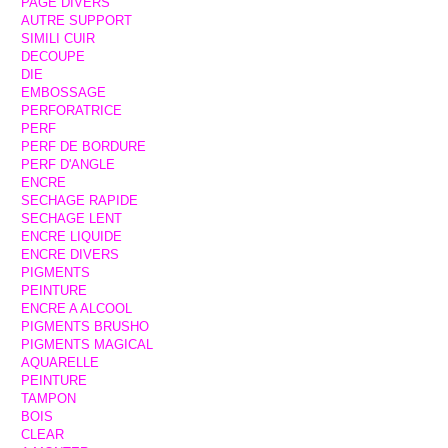
PAGE DIVERS
AUTRE SUPPORT
SIMILI CUIR
DECOUPE
DIE
EMBOSSAGE
PERFORATRICE
PERF
PERF DE BORDURE
PERF D'ANGLE
ENCRE
SECHAGE RAPIDE
SECHAGE LENT
ENCRE LIQUIDE
ENCRE DIVERS
PIGMENTS
PEINTURE
ENCRE A ALCOOL
PIGMENTS BRUSHO
PIGMENTS MAGICAL
AQUARELLE
PEINTURE
TAMPON
BOIS
CLEAR