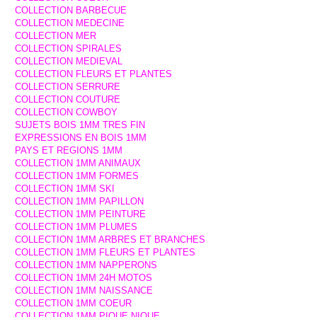
COLLECTION BARBECUE
COLLECTION MEDECINE
COLLECTION MER
COLLECTION SPIRALES
COLLECTION MEDIEVAL
COLLECTION FLEURS ET PLANTES
COLLECTION SERRURE
COLLECTION COUTURE
COLLECTION COWBOY
SUJETS BOIS 1MM TRES FIN
EXPRESSIONS EN BOIS 1MM
PAYS ET REGIONS 1MM
COLLECTION 1MM ANIMAUX
COLLECTION 1MM FORMES
COLLECTION 1MM SKI
COLLECTION 1MM PAPILLON
COLLECTION 1MM PEINTURE
COLLECTION 1MM PLUMES
COLLECTION 1MM ARBRES ET BRANCHES
COLLECTION 1MM FLEURS ET PLANTES
COLLECTION 1MM NAPPERONS
COLLECTION 1MM 24H MOTOS
COLLECTION 1MM NAISSANCE
COLLECTION 1MM COEUR
COLLECTION 1MM PIQUE NIQUE