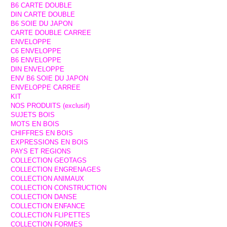
B6 CARTE DOUBLE
DIN CARTE DOUBLE
B6 SOIE DU JAPON
CARTE DOUBLE CARREE
ENVELOPPE
C6 ENVELOPPE
B6 ENVELOPPE
DIN ENVELOPPE
ENV B6 SOIE DU JAPON
ENVELOPPE CARREE
KIT
NOS PRODUITS (exclusif)
SUJETS BOIS
MOTS EN BOIS
CHIFFRES EN BOIS
EXPRESSIONS EN BOIS
PAYS ET REGIONS
COLLECTION GEOTAGS
COLLECTION ENGRENAGES
COLLECTION ANIMAUX
COLLECTION CONSTRUCTION
COLLECTION DANSE
COLLECTION ENFANCE
COLLECTION FLIPETTES
COLLECTION FORMES