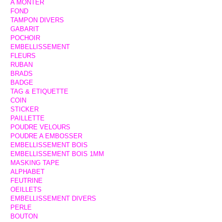
A MONTER
FOND
TAMPON DIVERS
GABARIT
POCHOIR
EMBELLISSEMENT
FLEURS
RUBAN
BRADS
BADGE
TAG & ETIQUETTE
COIN
STICKER
PAILLETTE
POUDRE VELOURS
POUDRE A EMBOSSER
EMBELLISSEMENT BOIS
EMBELLISSEMENT BOIS 1MM
MASKING TAPE
ALPHABET
FEUTRINE
OEILLETS
EMBELLISSEMENT DIVERS
PERLE
BOUTON