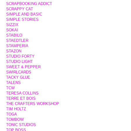
SCRAPBOOKING ADDICT
SCRAPPY CAT
SIMPLE AND BASIC
SIMPLE STORIES
SIZZIX
SOKAI
STABILO
STAEDTLER
STAMPERIA
STAZON
STUDIO FORTY
STUDIO LIGHT
SWEET & PEPPER
SWIRLCARDS
TACKY GLUE
TALENS
TCW
TERESA COLLINS
TERRE ET BOIS
THE CRAFTERS WORKSHOP
TIM HOLTZ
TOGA
TOMBOW
TONIC STUDIOS
TOP BOSS