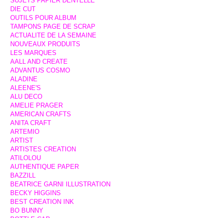
SUJETS PAPIER DENTELLE
DIE CUT
OUTILS POUR ALBUM
TAMPONS PAGE DE SCRAP
ACTUALITE DE LA SEMAINE
NOUVEAUX PRODUITS
LES MARQUES
AALL AND CREATE
ADVANTUS COSMO
ALADINE
ALEENE'S
ALU DECO
AMELIE PRAGER
AMERICAN CRAFTS
ANITA CRAFT
ARTEMIO
ARTIST
ARTISTES CREATION
ATILOLOU
AUTHENTIQUE PAPER
BAZZILL
BEATRICE GARNI ILLUSTRATION
BECKY HIGGINS
BEST CREATION INK
BO BUNNY