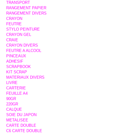
TRANSPORT
RANGEMENT PAPIER
RANGEMENT DIVERS
CRAYON
FEUTRE
STYLO PEINTURE
CRAYON GEL
CRAIE
CRAYON DIVERS
FEUTRE A ALCOOL
PINCEAUX
ADHESIF
SCRAPBOOK
KIT SCRAP
MATERIAUX DIVERS
LIVRE
CARTERIE
FEUILLE A4
90GR
220GR
CALQUE
SOIE DU JAPON
METALISEE
CARTE DOUBLE
C6 CARTE DOUBLE