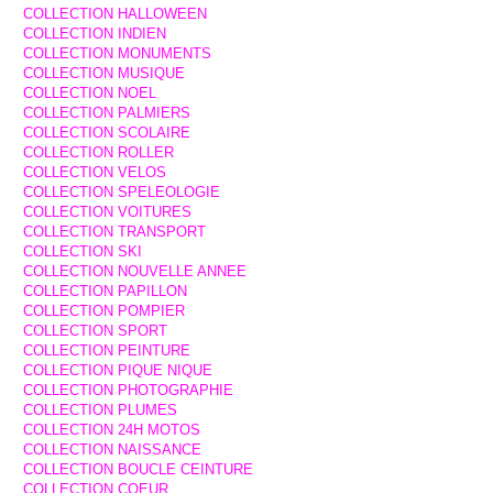
COLLECTION HALLOWEEN
COLLECTION INDIEN
COLLECTION MONUMENTS
COLLECTION MUSIQUE
COLLECTION NOEL
COLLECTION PALMIERS
COLLECTION SCOLAIRE
COLLECTION ROLLER
COLLECTION VELOS
COLLECTION SPELEOLOGIE
COLLECTION VOITURES
COLLECTION TRANSPORT
COLLECTION SKI
COLLECTION NOUVELLE ANNEE
COLLECTION PAPILLON
COLLECTION POMPIER
COLLECTION SPORT
COLLECTION PEINTURE
COLLECTION PIQUE NIQUE
COLLECTION PHOTOGRAPHIE
COLLECTION PLUMES
COLLECTION 24H MOTOS
COLLECTION NAISSANCE
COLLECTION BOUCLE CEINTURE
COLLECTION COEUR