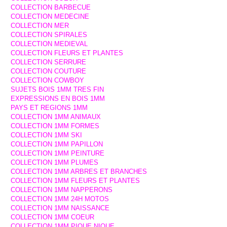
COLLECTION BARBECUE
COLLECTION MEDECINE
COLLECTION MER
COLLECTION SPIRALES
COLLECTION MEDIEVAL
COLLECTION FLEURS ET PLANTES
COLLECTION SERRURE
COLLECTION COUTURE
COLLECTION COWBOY
SUJETS BOIS 1MM TRES FIN
EXPRESSIONS EN BOIS 1MM
PAYS ET REGIONS 1MM
COLLECTION 1MM ANIMAUX
COLLECTION 1MM FORMES
COLLECTION 1MM SKI
COLLECTION 1MM PAPILLON
COLLECTION 1MM PEINTURE
COLLECTION 1MM PLUMES
COLLECTION 1MM ARBRES ET BRANCHES
COLLECTION 1MM FLEURS ET PLANTES
COLLECTION 1MM NAPPERONS
COLLECTION 1MM 24H MOTOS
COLLECTION 1MM NAISSANCE
COLLECTION 1MM COEUR
COLLECTION 1MM PIQUE NIQUE