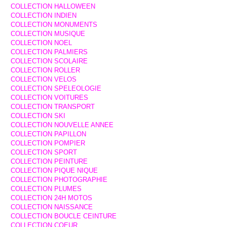
COLLECTION HALLOWEEN
COLLECTION INDIEN
COLLECTION MONUMENTS
COLLECTION MUSIQUE
COLLECTION NOEL
COLLECTION PALMIERS
COLLECTION SCOLAIRE
COLLECTION ROLLER
COLLECTION VELOS
COLLECTION SPELEOLOGIE
COLLECTION VOITURES
COLLECTION TRANSPORT
COLLECTION SKI
COLLECTION NOUVELLE ANNEE
COLLECTION PAPILLON
COLLECTION POMPIER
COLLECTION SPORT
COLLECTION PEINTURE
COLLECTION PIQUE NIQUE
COLLECTION PHOTOGRAPHIE
COLLECTION PLUMES
COLLECTION 24H MOTOS
COLLECTION NAISSANCE
COLLECTION BOUCLE CEINTURE
COLLECTION COEUR