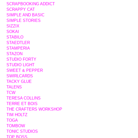
SCRAPBOOKING ADDICT
SCRAPPY CAT
SIMPLE AND BASIC
SIMPLE STORIES
SIZZIX
SOKAI
STABILO
STAEDTLER
STAMPERIA
STAZON
STUDIO FORTY
STUDIO LIGHT
SWEET & PEPPER
SWIRLCARDS
TACKY GLUE
TALENS
TCW
TERESA COLLINS
TERRE ET BOIS
THE CRAFTERS WORKSHOP
TIM HOLTZ
TOGA
TOMBOW
TONIC STUDIOS
TOP BOSS