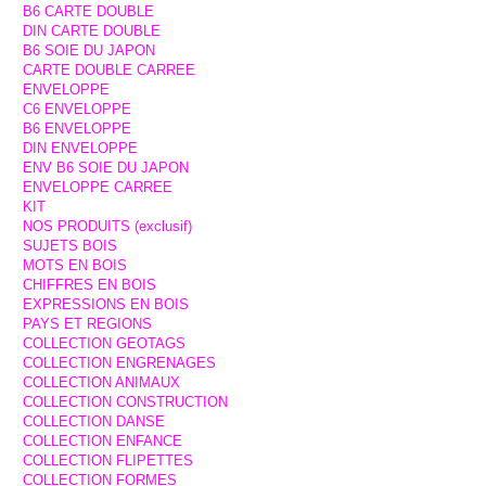
B6 CARTE DOUBLE
DIN CARTE DOUBLE
B6 SOIE DU JAPON
CARTE DOUBLE CARREE
ENVELOPPE
C6 ENVELOPPE
B6 ENVELOPPE
DIN ENVELOPPE
ENV B6 SOIE DU JAPON
ENVELOPPE CARREE
KIT
NOS PRODUITS (exclusif)
SUJETS BOIS
MOTS EN BOIS
CHIFFRES EN BOIS
EXPRESSIONS EN BOIS
PAYS ET REGIONS
COLLECTION GEOTAGS
COLLECTION ENGRENAGES
COLLECTION ANIMAUX
COLLECTION CONSTRUCTION
COLLECTION DANSE
COLLECTION ENFANCE
COLLECTION FLIPETTES
COLLECTION FORMES