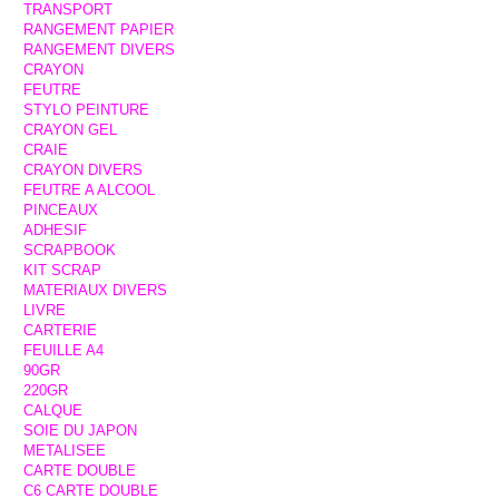
TRANSPORT
RANGEMENT PAPIER
RANGEMENT DIVERS
CRAYON
FEUTRE
STYLO PEINTURE
CRAYON GEL
CRAIE
CRAYON DIVERS
FEUTRE A ALCOOL
PINCEAUX
ADHESIF
SCRAPBOOK
KIT SCRAP
MATERIAUX DIVERS
LIVRE
CARTERIE
FEUILLE A4
90GR
220GR
CALQUE
SOIE DU JAPON
METALISEE
CARTE DOUBLE
C6 CARTE DOUBLE