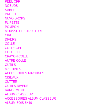
PEEL OFF
NOEUDS
SABLE
PATE 3D
NUVO DROPS
FLIPETTE
POMPON
MOUSSE DE STRUCTURE
CIRE
DIVERS
COLLE
COLLE GEL
COLLE 3D
CRAYON COLLE
AUTRE COLLE
OUTILS
MACHINES
ACCESSOIRES MACHINES
CISEAUX
CUTTER
OUTILS DIVERS
RANGEMENT
ALBUM CLASSEUR
ACCESSOIRES ALBUM CLASSEUR
ALBUM BOIS 8X10