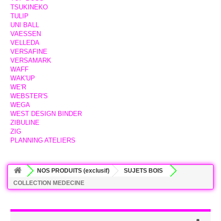
TSUKINEKO
TULIP
UNI BALL
VAESSEN
VELLEDA
VERSAFINE
VERSAMARK
WAFF
WAK'UP
WE'R
WEBSTER'S
WEGA
WEST DESIGN BINDER
ZIBULINE
ZIG
PLANNING ATELIERS
NOS PRODUITS (exclusif)
SUJETS BOIS
COLLECTION MEDECINE