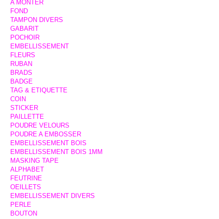
A MONTER
FOND
TAMPON DIVERS
GABARIT
POCHOIR
EMBELLISSEMENT
FLEURS
RUBAN
BRADS
BADGE
TAG & ETIQUETTE
COIN
STICKER
PAILLETTE
POUDRE VELOURS
POUDRE A EMBOSSER
EMBELLISSEMENT BOIS
EMBELLISSEMENT BOIS 1MM
MASKING TAPE
ALPHABET
FEUTRINE
OEILLETS
EMBELLISSEMENT DIVERS
PERLE
BOUTON