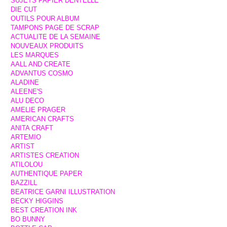
SUJETS PAPIER DENTELLE
DIE CUT
OUTILS POUR ALBUM
TAMPONS PAGE DE SCRAP
ACTUALITE DE LA SEMAINE
NOUVEAUX PRODUITS
LES MARQUES
AALL AND CREATE
ADVANTUS COSMO
ALADINE
ALEENE'S
ALU DECO
AMELIE PRAGER
AMERICAN CRAFTS
ANITA CRAFT
ARTEMIO
ARTIST
ARTISTES CREATION
ATILOLOU
AUTHENTIQUE PAPER
BAZZILL
BEATRICE GARNI ILLUSTRATION
BECKY HIGGINS
BEST CREATION INK
BO BUNNY