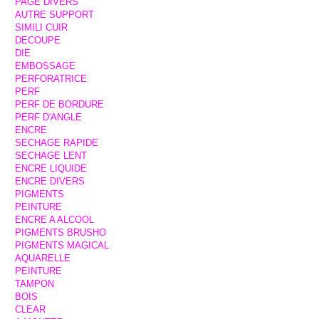
PAGE DIVERS
AUTRE SUPPORT
SIMILI CUIR
DECOUPE
DIE
EMBOSSAGE
PERFORATRICE
PERF
PERF DE BORDURE
PERF D'ANGLE
ENCRE
SECHAGE RAPIDE
SECHAGE LENT
ENCRE LIQUIDE
ENCRE DIVERS
PIGMENTS
PEINTURE
ENCRE A ALCOOL
PIGMENTS BRUSHO
PIGMENTS MAGICAL
AQUARELLE
PEINTURE
TAMPON
BOIS
CLEAR