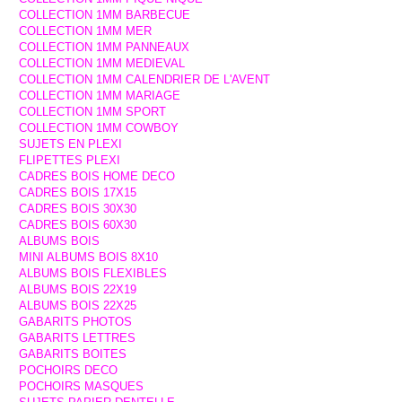
COLLECTION 1MM BARBECUE
COLLECTION 1MM MER
COLLECTION 1MM PANNEAUX
COLLECTION 1MM MEDIEVAL
COLLECTION 1MM CALENDRIER DE L'AVENT
COLLECTION 1MM MARIAGE
COLLECTION 1MM SPORT
COLLECTION 1MM COWBOY
SUJETS EN PLEXI
FLIPETTES PLEXI
CADRES BOIS HOME DECO
CADRES BOIS 17X15
CADRES BOIS 30X30
CADRES BOIS 60X30
ALBUMS BOIS
MINI ALBUMS BOIS 8X10
ALBUMS BOIS FLEXIBLES
ALBUMS BOIS 22X19
ALBUMS BOIS 22X25
GABARITS PHOTOS
GABARITS LETTRES
GABARITS BOITES
POCHOIRS DECO
POCHOIRS MASQUES