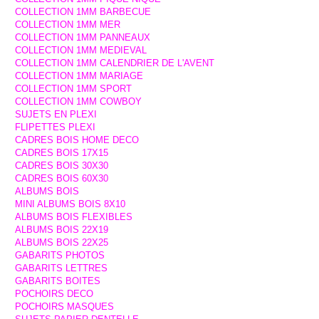
COLLECTION 1MM BARBECUE
COLLECTION 1MM MER
COLLECTION 1MM PANNEAUX
COLLECTION 1MM MEDIEVAL
COLLECTION 1MM CALENDRIER DE L'AVENT
COLLECTION 1MM MARIAGE
COLLECTION 1MM SPORT
COLLECTION 1MM COWBOY
SUJETS EN PLEXI
FLIPETTES PLEXI
CADRES BOIS HOME DECO
CADRES BOIS 17X15
CADRES BOIS 30X30
CADRES BOIS 60X30
ALBUMS BOIS
MINI ALBUMS BOIS 8X10
ALBUMS BOIS FLEXIBLES
ALBUMS BOIS 22X19
ALBUMS BOIS 22X25
GABARITS PHOTOS
GABARITS LETTRES
GABARITS BOITES
POCHOIRS DECO
POCHOIRS MASQUES