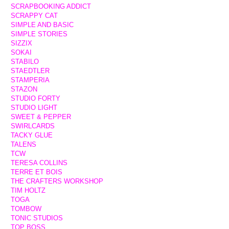
SCRAPBOOKING ADDICT
SCRAPPY CAT
SIMPLE AND BASIC
SIMPLE STORIES
SIZZIX
SOKAI
STABILO
STAEDTLER
STAMPERIA
STAZON
STUDIO FORTY
STUDIO LIGHT
SWEET & PEPPER
SWIRLCARDS
TACKY GLUE
TALENS
TCW
TERESA COLLINS
TERRE ET BOIS
THE CRAFTERS WORKSHOP
TIM HOLTZ
TOGA
TOMBOW
TONIC STUDIOS
TOP BOSS