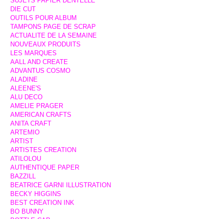
SUJETS PAPIER DENTELLE
DIE CUT
OUTILS POUR ALBUM
TAMPONS PAGE DE SCRAP
ACTUALITE DE LA SEMAINE
NOUVEAUX PRODUITS
LES MARQUES
AALL AND CREATE
ADVANTUS COSMO
ALADINE
ALEENE'S
ALU DECO
AMELIE PRAGER
AMERICAN CRAFTS
ANITA CRAFT
ARTEMIO
ARTIST
ARTISTES CREATION
ATILOLOU
AUTHENTIQUE PAPER
BAZZILL
BEATRICE GARNI ILLUSTRATION
BECKY HIGGINS
BEST CREATION INK
BO BUNNY