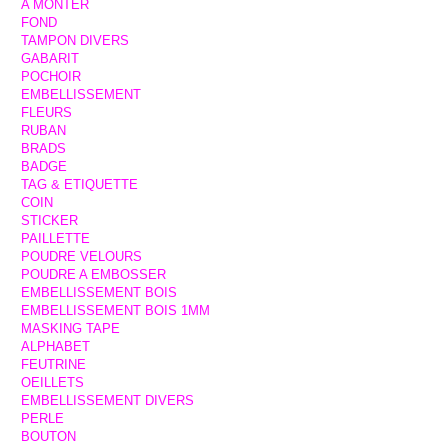
A MONTER
FOND
TAMPON DIVERS
GABARIT
POCHOIR
EMBELLISSEMENT
FLEURS
RUBAN
BRADS
BADGE
TAG & ETIQUETTE
COIN
STICKER
PAILLETTE
POUDRE VELOURS
POUDRE A EMBOSSER
EMBELLISSEMENT BOIS
EMBELLISSEMENT BOIS 1MM
MASKING TAPE
ALPHABET
FEUTRINE
OEILLETS
EMBELLISSEMENT DIVERS
PERLE
BOUTON