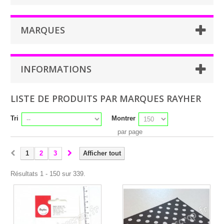
MARQUES
INFORMATIONS
LISTE DE PRODUITS PAR MARQUES RAYHER
Tri
Montrer
par page
1
2
3
Afficher tout
Résultats 1 - 150 sur 339.