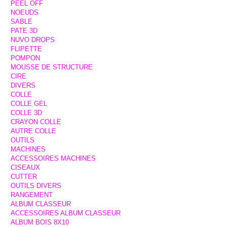
PEEL OFF
NOEUDS
SABLE
PATE 3D
NUVO DROPS
FLIPETTE
POMPON
MOUSSE DE STRUCTURE
CIRE
DIVERS
COLLE
COLLE GEL
COLLE 3D
CRAYON COLLE
AUTRE COLLE
OUTILS
MACHINES
ACCESSOIRES MACHINES
CISEAUX
CUTTER
OUTILS DIVERS
RANGEMENT
ALBUM CLASSEUR
ACCESSOIRES ALBUM CLASSEUR
ALBUM BOIS 8X10