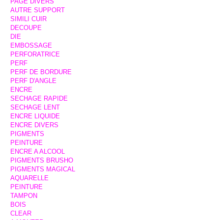
PAGE DIVERS
AUTRE SUPPORT
SIMILI CUIR
DECOUPE
DIE
EMBOSSAGE
PERFORATRICE
PERF
PERF DE BORDURE
PERF D'ANGLE
ENCRE
SECHAGE RAPIDE
SECHAGE LENT
ENCRE LIQUIDE
ENCRE DIVERS
PIGMENTS
PEINTURE
ENCRE A ALCOOL
PIGMENTS BRUSHO
PIGMENTS MAGICAL
AQUARELLE
PEINTURE
TAMPON
BOIS
CLEAR