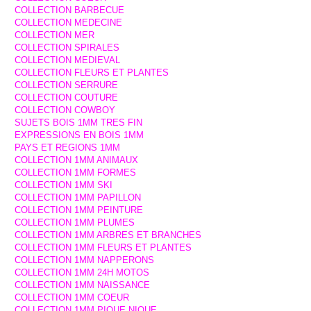
COLLECTION BARBECUE
COLLECTION MEDECINE
COLLECTION MER
COLLECTION SPIRALES
COLLECTION MEDIEVAL
COLLECTION FLEURS ET PLANTES
COLLECTION SERRURE
COLLECTION COUTURE
COLLECTION COWBOY
SUJETS BOIS 1MM TRES FIN
EXPRESSIONS EN BOIS 1MM
PAYS ET REGIONS 1MM
COLLECTION 1MM ANIMAUX
COLLECTION 1MM FORMES
COLLECTION 1MM SKI
COLLECTION 1MM PAPILLON
COLLECTION 1MM PEINTURE
COLLECTION 1MM PLUMES
COLLECTION 1MM ARBRES ET BRANCHES
COLLECTION 1MM FLEURS ET PLANTES
COLLECTION 1MM NAPPERONS
COLLECTION 1MM 24H MOTOS
COLLECTION 1MM NAISSANCE
COLLECTION 1MM COEUR
COLLECTION 1MM PIQUE NIQUE