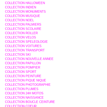
COLLECTION HALLOWEEN
COLLECTION INDIEN
COLLECTION MONUMENTS
COLLECTION MUSIQUE
COLLECTION NOEL
COLLECTION PALMIERS
COLLECTION SCOLAIRE
COLLECTION ROLLER
COLLECTION VELOS
COLLECTION SPELEOLOGIE
COLLECTION VOITURES
COLLECTION TRANSPORT
COLLECTION SKI
COLLECTION NOUVELLE ANNEE
COLLECTION PAPILLON
COLLECTION POMPIER
COLLECTION SPORT
COLLECTION PEINTURE
COLLECTION PIQUE NIQUE
COLLECTION PHOTOGRAPHIE
COLLECTION PLUMES
COLLECTION 24H MOTOS
COLLECTION NAISSANCE
COLLECTION BOUCLE CEINTURE
COLLECTION COEUR