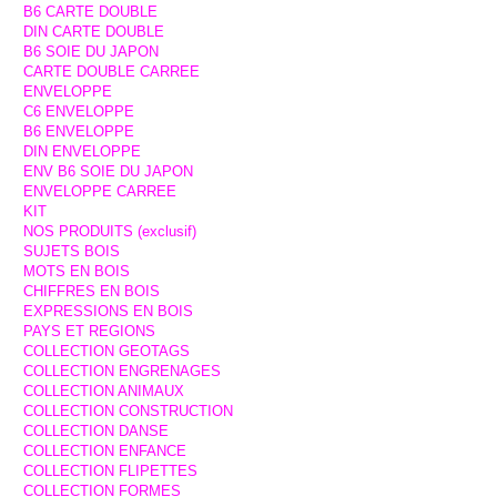
B6 CARTE DOUBLE
DIN CARTE DOUBLE
B6 SOIE DU JAPON
CARTE DOUBLE CARREE
ENVELOPPE
C6 ENVELOPPE
B6 ENVELOPPE
DIN ENVELOPPE
ENV B6 SOIE DU JAPON
ENVELOPPE CARREE
KIT
NOS PRODUITS (exclusif)
SUJETS BOIS
MOTS EN BOIS
CHIFFRES EN BOIS
EXPRESSIONS EN BOIS
PAYS ET REGIONS
COLLECTION GEOTAGS
COLLECTION ENGRENAGES
COLLECTION ANIMAUX
COLLECTION CONSTRUCTION
COLLECTION DANSE
COLLECTION ENFANCE
COLLECTION FLIPETTES
COLLECTION FORMES