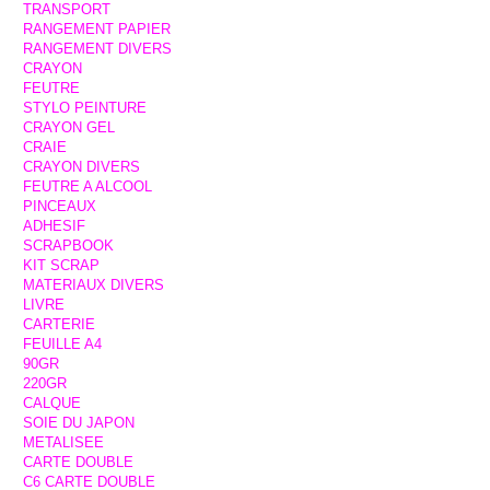
TRANSPORT
RANGEMENT PAPIER
RANGEMENT DIVERS
CRAYON
FEUTRE
STYLO PEINTURE
CRAYON GEL
CRAIE
CRAYON DIVERS
FEUTRE A ALCOOL
PINCEAUX
ADHESIF
SCRAPBOOK
KIT SCRAP
MATERIAUX DIVERS
LIVRE
CARTERIE
FEUILLE A4
90GR
220GR
CALQUE
SOIE DU JAPON
METALISEE
CARTE DOUBLE
C6 CARTE DOUBLE