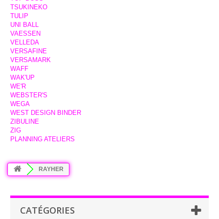
TSUKINEKO
TULIP
UNI BALL
VAESSEN
VELLEDA
VERSAFINE
VERSAMARK
WAFF
WAK'UP
WE'R
WEBSTER'S
WEGA
WEST DESIGN BINDER
ZIBULINE
ZIG
PLANNING ATELIERS
RAYHER
CATÉGORIES