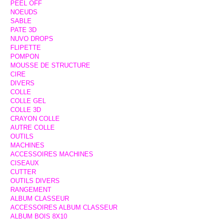
PEEL OFF
NOEUDS
SABLE
PATE 3D
NUVO DROPS
FLIPETTE
POMPON
MOUSSE DE STRUCTURE
CIRE
DIVERS
COLLE
COLLE GEL
COLLE 3D
CRAYON COLLE
AUTRE COLLE
OUTILS
MACHINES
ACCESSOIRES MACHINES
CISEAUX
CUTTER
OUTILS DIVERS
RANGEMENT
ALBUM CLASSEUR
ACCESSOIRES ALBUM CLASSEUR
ALBUM BOIS 8X10