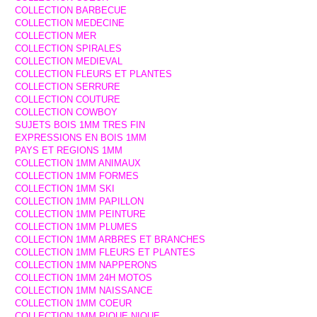
COLLECTION BARBECUE
COLLECTION MEDECINE
COLLECTION MER
COLLECTION SPIRALES
COLLECTION MEDIEVAL
COLLECTION FLEURS ET PLANTES
COLLECTION SERRURE
COLLECTION COUTURE
COLLECTION COWBOY
SUJETS BOIS 1MM TRES FIN
EXPRESSIONS EN BOIS 1MM
PAYS ET REGIONS 1MM
COLLECTION 1MM ANIMAUX
COLLECTION 1MM FORMES
COLLECTION 1MM SKI
COLLECTION 1MM PAPILLON
COLLECTION 1MM PEINTURE
COLLECTION 1MM PLUMES
COLLECTION 1MM ARBRES ET BRANCHES
COLLECTION 1MM FLEURS ET PLANTES
COLLECTION 1MM NAPPERONS
COLLECTION 1MM 24H MOTOS
COLLECTION 1MM NAISSANCE
COLLECTION 1MM COEUR
COLLECTION 1MM PIQUE NIQUE