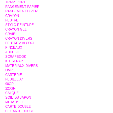
TRANSPORT
RANGEMENT PAPIER
RANGEMENT DIVERS
CRAYON
FEUTRE
STYLO PEINTURE
CRAYON GEL
CRAIE
CRAYON DIVERS
FEUTRE A ALCOOL
PINCEAUX
ADHESIF
SCRAPBOOK
KIT SCRAP
MATERIAUX DIVERS
LIVRE
CARTERIE
FEUILLE A4
90GR
220GR
CALQUE
SOIE DU JAPON
METALISEE
CARTE DOUBLE
C6 CARTE DOUBLE