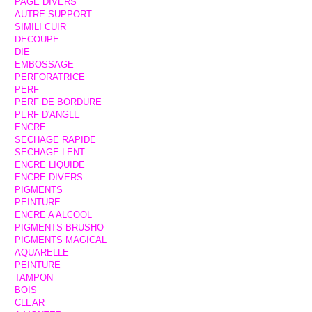
PAGE DIVERS
AUTRE SUPPORT
SIMILI CUIR
DECOUPE
DIE
EMBOSSAGE
PERFORATRICE
PERF
PERF DE BORDURE
PERF D'ANGLE
ENCRE
SECHAGE RAPIDE
SECHAGE LENT
ENCRE LIQUIDE
ENCRE DIVERS
PIGMENTS
PEINTURE
ENCRE A ALCOOL
PIGMENTS BRUSHO
PIGMENTS MAGICAL
AQUARELLE
PEINTURE
TAMPON
BOIS
CLEAR