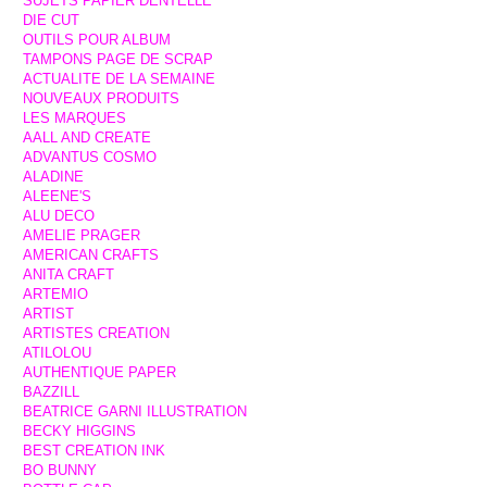
SUJETS PAPIER DENTELLE
DIE CUT
OUTILS POUR ALBUM
TAMPONS PAGE DE SCRAP
ACTUALITE DE LA SEMAINE
NOUVEAUX PRODUITS
LES MARQUES
AALL AND CREATE
ADVANTUS COSMO
ALADINE
ALEENE'S
ALU DECO
AMELIE PRAGER
AMERICAN CRAFTS
ANITA CRAFT
ARTEMIO
ARTIST
ARTISTES CREATION
ATILOLOU
AUTHENTIQUE PAPER
BAZZILL
BEATRICE GARNI ILLUSTRATION
BECKY HIGGINS
BEST CREATION INK
BO BUNNY