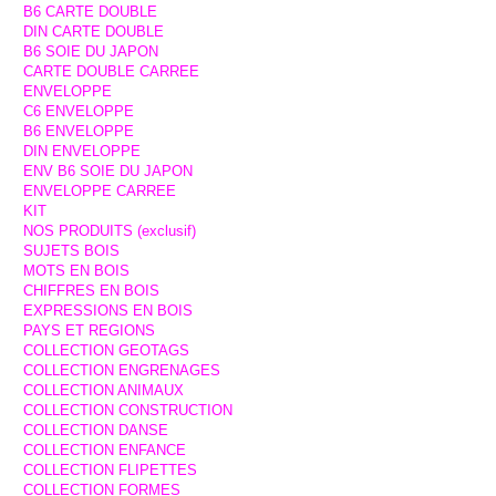
B6 CARTE DOUBLE
DIN CARTE DOUBLE
B6 SOIE DU JAPON
CARTE DOUBLE CARREE
ENVELOPPE
C6 ENVELOPPE
B6 ENVELOPPE
DIN ENVELOPPE
ENV B6 SOIE DU JAPON
ENVELOPPE CARREE
KIT
NOS PRODUITS (exclusif)
SUJETS BOIS
MOTS EN BOIS
CHIFFRES EN BOIS
EXPRESSIONS EN BOIS
PAYS ET REGIONS
COLLECTION GEOTAGS
COLLECTION ENGRENAGES
COLLECTION ANIMAUX
COLLECTION CONSTRUCTION
COLLECTION DANSE
COLLECTION ENFANCE
COLLECTION FLIPETTES
COLLECTION FORMES