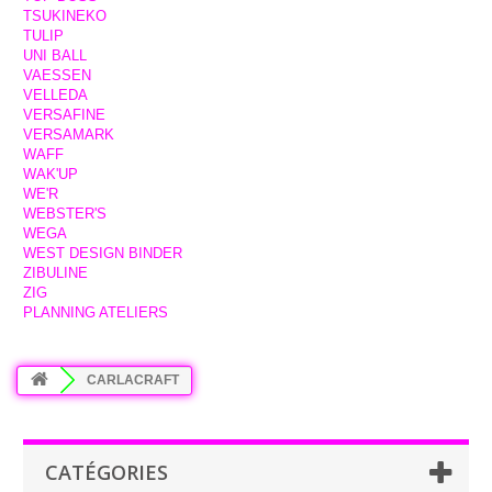
TSUKINEKO
TULIP
UNI BALL
VAESSEN
VELLEDA
VERSAFINE
VERSAMARK
WAFF
WAK'UP
WE'R
WEBSTER'S
WEGA
WEST DESIGN BINDER
ZIBULINE
ZIG
PLANNING ATELIERS
CARLACRAFT
CATÉGORIES