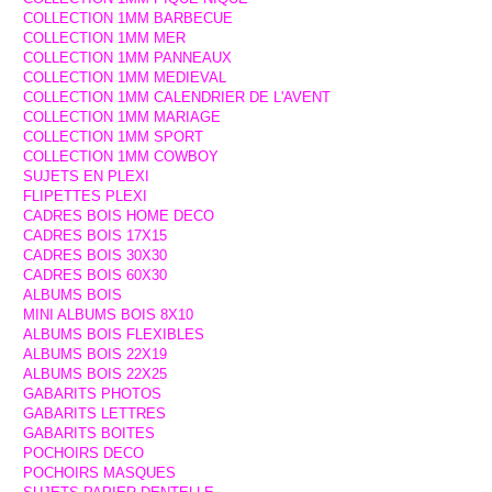
COLLECTION 1MM BARBECUE
COLLECTION 1MM MER
COLLECTION 1MM PANNEAUX
COLLECTION 1MM MEDIEVAL
COLLECTION 1MM CALENDRIER DE L'AVENT
COLLECTION 1MM MARIAGE
COLLECTION 1MM SPORT
COLLECTION 1MM COWBOY
SUJETS EN PLEXI
FLIPETTES PLEXI
CADRES BOIS HOME DECO
CADRES BOIS 17X15
CADRES BOIS 30X30
CADRES BOIS 60X30
ALBUMS BOIS
MINI ALBUMS BOIS 8X10
ALBUMS BOIS FLEXIBLES
ALBUMS BOIS 22X19
ALBUMS BOIS 22X25
GABARITS PHOTOS
GABARITS LETTRES
GABARITS BOITES
POCHOIRS DECO
POCHOIRS MASQUES