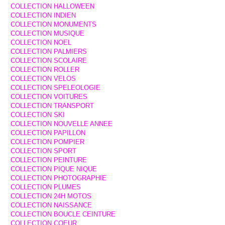
COLLECTION HALLOWEEN
COLLECTION INDIEN
COLLECTION MONUMENTS
COLLECTION MUSIQUE
COLLECTION NOEL
COLLECTION PALMIERS
COLLECTION SCOLAIRE
COLLECTION ROLLER
COLLECTION VELOS
COLLECTION SPELEOLOGIE
COLLECTION VOITURES
COLLECTION TRANSPORT
COLLECTION SKI
COLLECTION NOUVELLE ANNEE
COLLECTION PAPILLON
COLLECTION POMPIER
COLLECTION SPORT
COLLECTION PEINTURE
COLLECTION PIQUE NIQUE
COLLECTION PHOTOGRAPHIE
COLLECTION PLUMES
COLLECTION 24H MOTOS
COLLECTION NAISSANCE
COLLECTION BOUCLE CEINTURE
COLLECTION COEUR