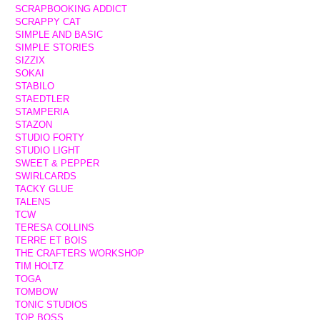
SCRAPBOOKING ADDICT
SCRAPPY CAT
SIMPLE AND BASIC
SIMPLE STORIES
SIZZIX
SOKAI
STABILO
STAEDTLER
STAMPERIA
STAZON
STUDIO FORTY
STUDIO LIGHT
SWEET & PEPPER
SWIRLCARDS
TACKY GLUE
TALENS
TCW
TERESA COLLINS
TERRE ET BOIS
THE CRAFTERS WORKSHOP
TIM HOLTZ
TOGA
TOMBOW
TONIC STUDIOS
TOP BOSS