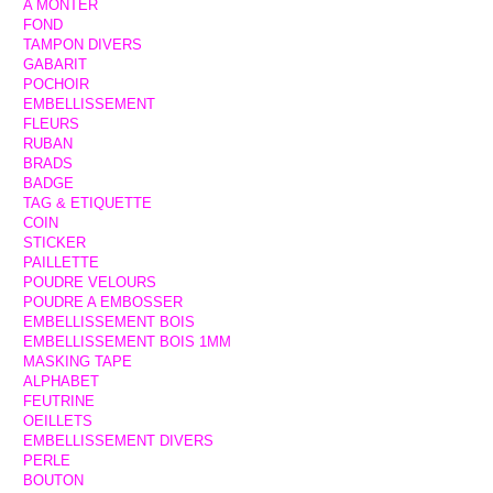
A MONTER
FOND
TAMPON DIVERS
GABARIT
POCHOIR
EMBELLISSEMENT
FLEURS
RUBAN
BRADS
BADGE
TAG & ETIQUETTE
COIN
STICKER
PAILLETTE
POUDRE VELOURS
POUDRE A EMBOSSER
EMBELLISSEMENT BOIS
EMBELLISSEMENT BOIS 1MM
MASKING TAPE
ALPHABET
FEUTRINE
OEILLETS
EMBELLISSEMENT DIVERS
PERLE
BOUTON