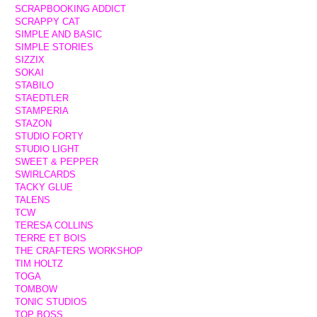
SCRAPBOOKING ADDICT
SCRAPPY CAT
SIMPLE AND BASIC
SIMPLE STORIES
SIZZIX
SOKAI
STABILO
STAEDTLER
STAMPERIA
STAZON
STUDIO FORTY
STUDIO LIGHT
SWEET & PEPPER
SWIRLCARDS
TACKY GLUE
TALENS
TCW
TERESA COLLINS
TERRE ET BOIS
THE CRAFTERS WORKSHOP
TIM HOLTZ
TOGA
TOMBOW
TONIC STUDIOS
TOP BOSS