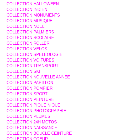
COLLECTION HALLOWEEN
COLLECTION INDIEN
COLLECTION MONUMENTS
COLLECTION MUSIQUE
COLLECTION NOEL
COLLECTION PALMIERS
COLLECTION SCOLAIRE
COLLECTION ROLLER
COLLECTION VELOS
COLLECTION SPELEOLOGIE
COLLECTION VOITURES
COLLECTION TRANSPORT
COLLECTION SKI
COLLECTION NOUVELLE ANNEE
COLLECTION PAPILLON
COLLECTION POMPIER
COLLECTION SPORT
COLLECTION PEINTURE
COLLECTION PIQUE NIQUE
COLLECTION PHOTOGRAPHIE
COLLECTION PLUMES
COLLECTION 24H MOTOS
COLLECTION NAISSANCE
COLLECTION BOUCLE CEINTURE
COLLECTION COEUR