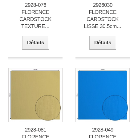
2928-076
2926030
FLORENCE
FLORENCE
CARDSTOCK
CARDSTOCK
TEXTURE...
LISSE 30.5cm...
Détails
Détails
2928-081
2928-049
FLORENCE
FLORENCE