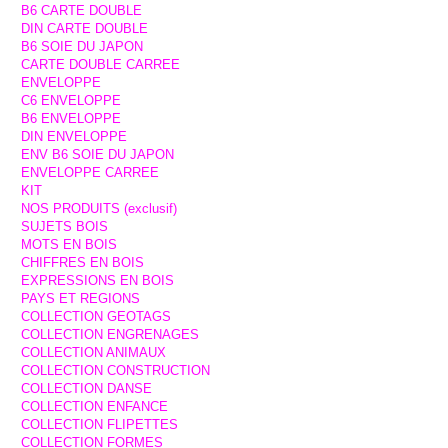
B6 CARTE DOUBLE
DIN CARTE DOUBLE
B6 SOIE DU JAPON
CARTE DOUBLE CARREE
ENVELOPPE
C6 ENVELOPPE
B6 ENVELOPPE
DIN ENVELOPPE
ENV B6 SOIE DU JAPON
ENVELOPPE CARREE
KIT
NOS PRODUITS (exclusif)
SUJETS BOIS
MOTS EN BOIS
CHIFFRES EN BOIS
EXPRESSIONS EN BOIS
PAYS ET REGIONS
COLLECTION GEOTAGS
COLLECTION ENGRENAGES
COLLECTION ANIMAUX
COLLECTION CONSTRUCTION
COLLECTION DANSE
COLLECTION ENFANCE
COLLECTION FLIPETTES
COLLECTION FORMES