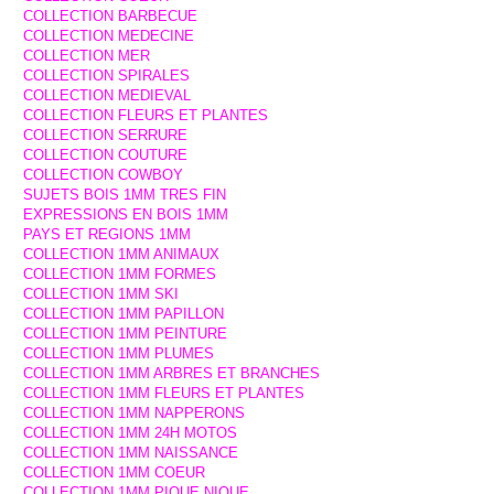
COLLECTION BARBECUE
COLLECTION MEDECINE
COLLECTION MER
COLLECTION SPIRALES
COLLECTION MEDIEVAL
COLLECTION FLEURS ET PLANTES
COLLECTION SERRURE
COLLECTION COUTURE
COLLECTION COWBOY
SUJETS BOIS 1MM TRES FIN
EXPRESSIONS EN BOIS 1MM
PAYS ET REGIONS 1MM
COLLECTION 1MM ANIMAUX
COLLECTION 1MM FORMES
COLLECTION 1MM SKI
COLLECTION 1MM PAPILLON
COLLECTION 1MM PEINTURE
COLLECTION 1MM PLUMES
COLLECTION 1MM ARBRES ET BRANCHES
COLLECTION 1MM FLEURS ET PLANTES
COLLECTION 1MM NAPPERONS
COLLECTION 1MM 24H MOTOS
COLLECTION 1MM NAISSANCE
COLLECTION 1MM COEUR
COLLECTION 1MM PIQUE NIQUE