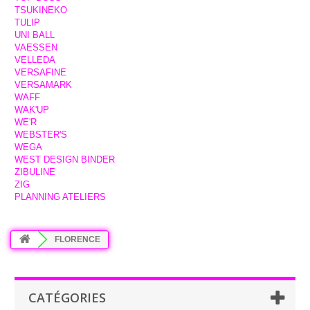
TSUKINEKO
TULIP
UNI BALL
VAESSEN
VELLEDA
VERSAFINE
VERSAMARK
WAFF
WAK'UP
WE'R
WEBSTER'S
WEGA
WEST DESIGN BINDER
ZIBULINE
ZIG
PLANNING ATELIERS
FLORENCE
CATÉGORIES