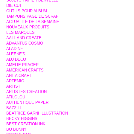
SUJETS PAPIER DENTELLE
DIE CUT
OUTILS POUR ALBUM
TAMPONS PAGE DE SCRAP
ACTUALITE DE LA SEMAINE
NOUVEAUX PRODUITS
LES MARQUES
AALL AND CREATE
ADVANTUS COSMO
ALADINE
ALEENE'S
ALU DECO
AMELIE PRAGER
AMERICAN CRAFTS
ANITA CRAFT
ARTEMIO
ARTIST
ARTISTES CREATION
ATILOLOU
AUTHENTIQUE PAPER
BAZZILL
BEATRICE GARNI ILLUSTRATION
BECKY HIGGINS
BEST CREATION INK
BO BUNNY