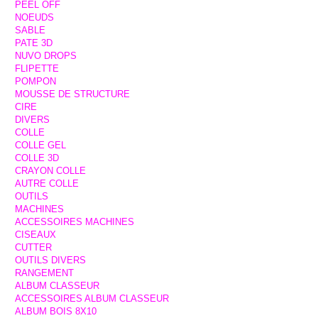
PEEL OFF
NOEUDS
SABLE
PATE 3D
NUVO DROPS
FLIPETTE
POMPON
MOUSSE DE STRUCTURE
CIRE
DIVERS
COLLE
COLLE GEL
COLLE 3D
CRAYON COLLE
AUTRE COLLE
OUTILS
MACHINES
ACCESSOIRES MACHINES
CISEAUX
CUTTER
OUTILS DIVERS
RANGEMENT
ALBUM CLASSEUR
ACCESSOIRES ALBUM CLASSEUR
ALBUM BOIS 8X10