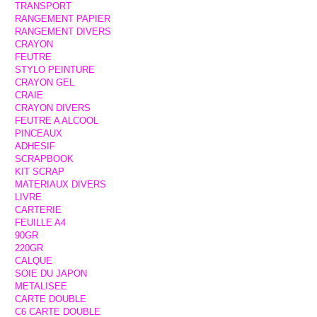
TRANSPORT
RANGEMENT PAPIER
RANGEMENT DIVERS
CRAYON
FEUTRE
STYLO PEINTURE
CRAYON GEL
CRAIE
CRAYON DIVERS
FEUTRE A ALCOOL
PINCEAUX
ADHESIF
SCRAPBOOK
KIT SCRAP
MATERIAUX DIVERS
LIVRE
CARTERIE
FEUILLE A4
90GR
220GR
CALQUE
SOIE DU JAPON
METALISEE
CARTE DOUBLE
C6 CARTE DOUBLE