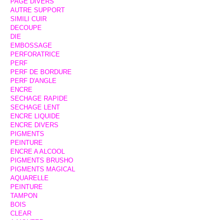
PAGE DIVERS
AUTRE SUPPORT
SIMILI CUIR
DECOUPE
DIE
EMBOSSAGE
PERFORATRICE
PERF
PERF DE BORDURE
PERF D'ANGLE
ENCRE
SECHAGE RAPIDE
SECHAGE LENT
ENCRE LIQUIDE
ENCRE DIVERS
PIGMENTS
PEINTURE
ENCRE A ALCOOL
PIGMENTS BRUSHO
PIGMENTS MAGICAL
AQUARELLE
PEINTURE
TAMPON
BOIS
CLEAR