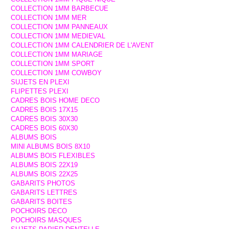
COLLECTION 1MM BARBECUE
COLLECTION 1MM MER
COLLECTION 1MM PANNEAUX
COLLECTION 1MM MEDIEVAL
COLLECTION 1MM CALENDRIER DE L'AVENT
COLLECTION 1MM MARIAGE
COLLECTION 1MM SPORT
COLLECTION 1MM COWBOY
SUJETS EN PLEXI
FLIPETTES PLEXI
CADRES BOIS HOME DECO
CADRES BOIS 17X15
CADRES BOIS 30X30
CADRES BOIS 60X30
ALBUMS BOIS
MINI ALBUMS BOIS 8X10
ALBUMS BOIS FLEXIBLES
ALBUMS BOIS 22X19
ALBUMS BOIS 22X25
GABARITS PHOTOS
GABARITS LETTRES
GABARITS BOITES
POCHOIRS DECO
POCHOIRS MASQUES