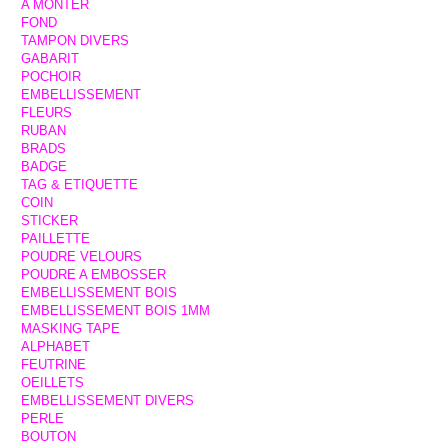
A MONTER
FOND
TAMPON DIVERS
GABARIT
POCHOIR
EMBELLISSEMENT
FLEURS
RUBAN
BRADS
BADGE
TAG & ETIQUETTE
COIN
STICKER
PAILLETTE
POUDRE VELOURS
POUDRE A EMBOSSER
EMBELLISSEMENT BOIS
EMBELLISSEMENT BOIS 1MM
MASKING TAPE
ALPHABET
FEUTRINE
OEILLETS
EMBELLISSEMENT DIVERS
PERLE
BOUTON