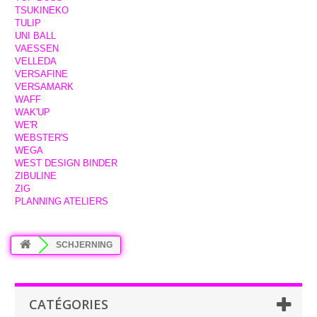
TSUKINEKO
TULIP
UNI BALL
VAESSEN
VELLEDA
VERSAFINE
VERSAMARK
WAFF
WAK'UP
WE'R
WEBSTER'S
WEGA
WEST DESIGN BINDER
ZIBULINE
ZIG
PLANNING ATELIERS
SCHJERNING
CATÉGORIES