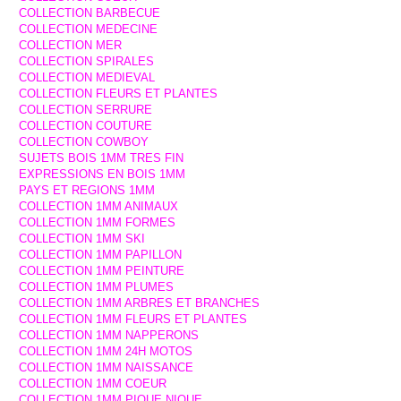
COLLECTION BARBECUE
COLLECTION MEDECINE
COLLECTION MER
COLLECTION SPIRALES
COLLECTION MEDIEVAL
COLLECTION FLEURS ET PLANTES
COLLECTION SERRURE
COLLECTION COUTURE
COLLECTION COWBOY
SUJETS BOIS 1MM TRES FIN
EXPRESSIONS EN BOIS 1MM
PAYS ET REGIONS 1MM
COLLECTION 1MM ANIMAUX
COLLECTION 1MM FORMES
COLLECTION 1MM SKI
COLLECTION 1MM PAPILLON
COLLECTION 1MM PEINTURE
COLLECTION 1MM PLUMES
COLLECTION 1MM ARBRES ET BRANCHES
COLLECTION 1MM FLEURS ET PLANTES
COLLECTION 1MM NAPPERONS
COLLECTION 1MM 24H MOTOS
COLLECTION 1MM NAISSANCE
COLLECTION 1MM COEUR
COLLECTION 1MM PIQUE NIQUE