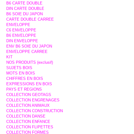
B6 CARTE DOUBLE
DIN CARTE DOUBLE
B6 SOIE DU JAPON
CARTE DOUBLE CARREE
ENVELOPPE
C6 ENVELOPPE
B6 ENVELOPPE
DIN ENVELOPPE
ENV B6 SOIE DU JAPON
ENVELOPPE CARREE
KIT
NOS PRODUITS (exclusif)
SUJETS BOIS
MOTS EN BOIS
CHIFFRES EN BOIS
EXPRESSIONS EN BOIS
PAYS ET REGIONS
COLLECTION GEOTAGS
COLLECTION ENGRENAGES
COLLECTION ANIMAUX
COLLECTION CONSTRUCTION
COLLECTION DANSE
COLLECTION ENFANCE
COLLECTION FLIPETTES
COLLECTION FORMES