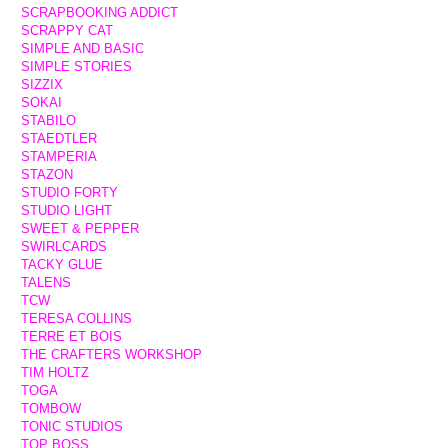
SCRAPBOOKING ADDICT
SCRAPPY CAT
SIMPLE AND BASIC
SIMPLE STORIES
SIZZIX
SOKAI
STABILO
STAEDTLER
STAMPERIA
STAZON
STUDIO FORTY
STUDIO LIGHT
SWEET & PEPPER
SWIRLCARDS
TACKY GLUE
TALENS
TCW
TERESA COLLINS
TERRE ET BOIS
THE CRAFTERS WORKSHOP
TIM HOLTZ
TOGA
TOMBOW
TONIC STUDIOS
TOP BOSS