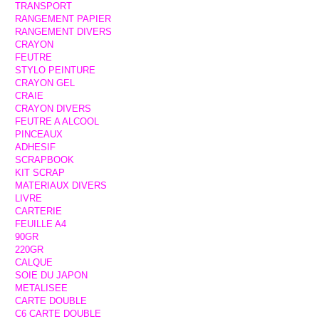
TRANSPORT
RANGEMENT PAPIER
RANGEMENT DIVERS
CRAYON
FEUTRE
STYLO PEINTURE
CRAYON GEL
CRAIE
CRAYON DIVERS
FEUTRE A ALCOOL
PINCEAUX
ADHESIF
SCRAPBOOK
KIT SCRAP
MATERIAUX DIVERS
LIVRE
CARTERIE
FEUILLE A4
90GR
220GR
CALQUE
SOIE DU JAPON
METALISEE
CARTE DOUBLE
C6 CARTE DOUBLE