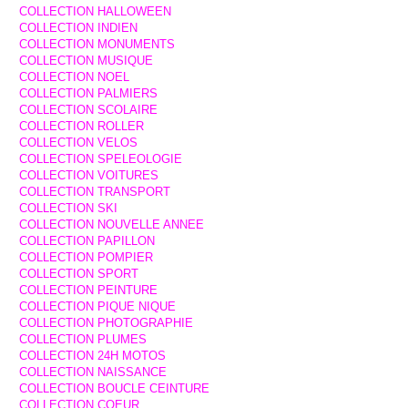
COLLECTION HALLOWEEN
COLLECTION INDIEN
COLLECTION MONUMENTS
COLLECTION MUSIQUE
COLLECTION NOEL
COLLECTION PALMIERS
COLLECTION SCOLAIRE
COLLECTION ROLLER
COLLECTION VELOS
COLLECTION SPELEOLOGIE
COLLECTION VOITURES
COLLECTION TRANSPORT
COLLECTION SKI
COLLECTION NOUVELLE ANNEE
COLLECTION PAPILLON
COLLECTION POMPIER
COLLECTION SPORT
COLLECTION PEINTURE
COLLECTION PIQUE NIQUE
COLLECTION PHOTOGRAPHIE
COLLECTION PLUMES
COLLECTION 24H MOTOS
COLLECTION NAISSANCE
COLLECTION BOUCLE CEINTURE
COLLECTION COEUR