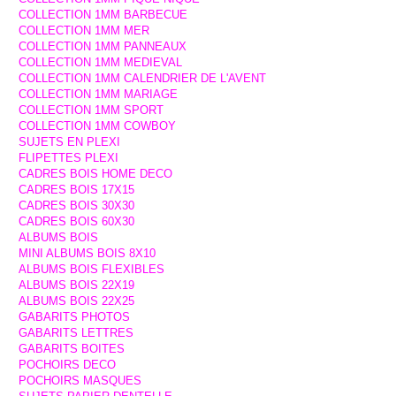
COLLECTION 1MM BARBECUE
COLLECTION 1MM MER
COLLECTION 1MM PANNEAUX
COLLECTION 1MM MEDIEVAL
COLLECTION 1MM CALENDRIER DE L'AVENT
COLLECTION 1MM MARIAGE
COLLECTION 1MM SPORT
COLLECTION 1MM COWBOY
SUJETS EN PLEXI
FLIPETTES PLEXI
CADRES BOIS HOME DECO
CADRES BOIS 17X15
CADRES BOIS 30X30
CADRES BOIS 60X30
ALBUMS BOIS
MINI ALBUMS BOIS 8X10
ALBUMS BOIS FLEXIBLES
ALBUMS BOIS 22X19
ALBUMS BOIS 22X25
GABARITS PHOTOS
GABARITS LETTRES
GABARITS BOITES
POCHOIRS DECO
POCHOIRS MASQUES