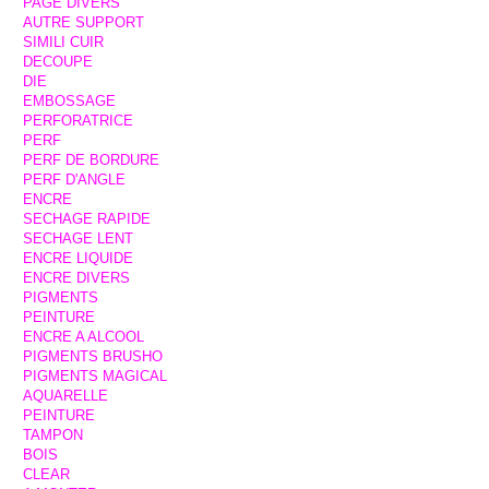
PAGE DIVERS
AUTRE SUPPORT
SIMILI CUIR
DECOUPE
DIE
EMBOSSAGE
PERFORATRICE
PERF
PERF DE BORDURE
PERF D'ANGLE
ENCRE
SECHAGE RAPIDE
SECHAGE LENT
ENCRE LIQUIDE
ENCRE DIVERS
PIGMENTS
PEINTURE
ENCRE A ALCOOL
PIGMENTS BRUSHO
PIGMENTS MAGICAL
AQUARELLE
PEINTURE
TAMPON
BOIS
CLEAR