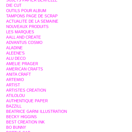
SUJETS PAPIER DENTELLE
DIE CUT
OUTILS POUR ALBUM
TAMPONS PAGE DE SCRAP
ACTUALITE DE LA SEMAINE
NOUVEAUX PRODUITS
LES MARQUES
AALL AND CREATE
ADVANTUS COSMO
ALADINE
ALEENE'S
ALU DECO
AMELIE PRAGER
AMERICAN CRAFTS
ANITA CRAFT
ARTEMIO
ARTIST
ARTISTES CREATION
ATILOLOU
AUTHENTIQUE PAPER
BAZZILL
BEATRICE GARNI ILLUSTRATION
BECKY HIGGINS
BEST CREATION INK
BO BUNNY