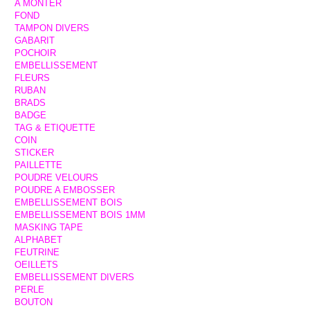
A MONTER
FOND
TAMPON DIVERS
GABARIT
POCHOIR
EMBELLISSEMENT
FLEURS
RUBAN
BRADS
BADGE
TAG & ETIQUETTE
COIN
STICKER
PAILLETTE
POUDRE VELOURS
POUDRE A EMBOSSER
EMBELLISSEMENT BOIS
EMBELLISSEMENT BOIS 1MM
MASKING TAPE
ALPHABET
FEUTRINE
OEILLETS
EMBELLISSEMENT DIVERS
PERLE
BOUTON