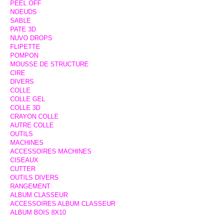
PEEL OFF
NOEUDS
SABLE
PATE 3D
NUVO DROPS
FLIPETTE
POMPON
MOUSSE DE STRUCTURE
CIRE
DIVERS
COLLE
COLLE GEL
COLLE 3D
CRAYON COLLE
AUTRE COLLE
OUTILS
MACHINES
ACCESSOIRES MACHINES
CISEAUX
CUTTER
OUTILS DIVERS
RANGEMENT
ALBUM CLASSEUR
ACCESSOIRES ALBUM CLASSEUR
ALBUM BOIS 8X10