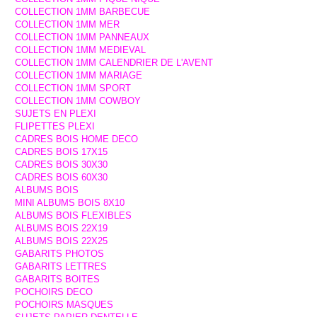
COLLECTION 1MM BARBECUE
COLLECTION 1MM MER
COLLECTION 1MM PANNEAUX
COLLECTION 1MM MEDIEVAL
COLLECTION 1MM CALENDRIER DE L'AVENT
COLLECTION 1MM MARIAGE
COLLECTION 1MM SPORT
COLLECTION 1MM COWBOY
SUJETS EN PLEXI
FLIPETTES PLEXI
CADRES BOIS HOME DECO
CADRES BOIS 17X15
CADRES BOIS 30X30
CADRES BOIS 60X30
ALBUMS BOIS
MINI ALBUMS BOIS 8X10
ALBUMS BOIS FLEXIBLES
ALBUMS BOIS 22X19
ALBUMS BOIS 22X25
GABARITS PHOTOS
GABARITS LETTRES
GABARITS BOITES
POCHOIRS DECO
POCHOIRS MASQUES