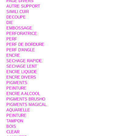
PAGE DIVERS
AUTRE SUPPORT
SIMILI CUIR
DECOUPE
DIE
EMBOSSAGE
PERFORATRICE
PERF
PERF DE BORDURE
PERF D'ANGLE
ENCRE
SECHAGE RAPIDE
SECHAGE LENT
ENCRE LIQUIDE
ENCRE DIVERS
PIGMENTS
PEINTURE
ENCRE A ALCOOL
PIGMENTS BRUSHO
PIGMENTS MAGICAL
AQUARELLE
PEINTURE
TAMPON
BOIS
CLEAR