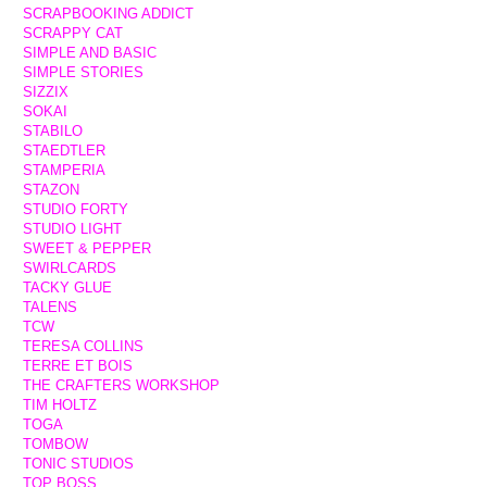
SCRAPBOOKING ADDICT
SCRAPPY CAT
SIMPLE AND BASIC
SIMPLE STORIES
SIZZIX
SOKAI
STABILO
STAEDTLER
STAMPERIA
STAZON
STUDIO FORTY
STUDIO LIGHT
SWEET & PEPPER
SWIRLCARDS
TACKY GLUE
TALENS
TCW
TERESA COLLINS
TERRE ET BOIS
THE CRAFTERS WORKSHOP
TIM HOLTZ
TOGA
TOMBOW
TONIC STUDIOS
TOP BOSS