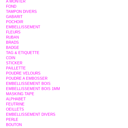
A MONTER
FOND
TAMPON DIVERS
GABARIT
POCHOIR
EMBELLISSEMENT
FLEURS
RUBAN
BRADS
BADGE
TAG & ETIQUETTE
COIN
STICKER
PAILLETTE
POUDRE VELOURS
POUDRE A EMBOSSER
EMBELLISSEMENT BOIS
EMBELLISSEMENT BOIS 1MM
MASKING TAPE
ALPHABET
FEUTRINE
OEILLETS
EMBELLISSEMENT DIVERS
PERLE
BOUTON