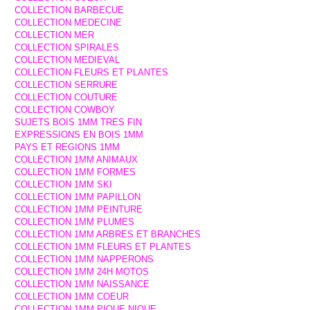
COLLECTION BARBECUE
COLLECTION MEDECINE
COLLECTION MER
COLLECTION SPIRALES
COLLECTION MEDIEVAL
COLLECTION FLEURS ET PLANTES
COLLECTION SERRURE
COLLECTION COUTURE
COLLECTION COWBOY
SUJETS BOIS 1MM TRES FIN
EXPRESSIONS EN BOIS 1MM
PAYS ET REGIONS 1MM
COLLECTION 1MM ANIMAUX
COLLECTION 1MM FORMES
COLLECTION 1MM SKI
COLLECTION 1MM PAPILLON
COLLECTION 1MM PEINTURE
COLLECTION 1MM PLUMES
COLLECTION 1MM ARBRES ET BRANCHES
COLLECTION 1MM FLEURS ET PLANTES
COLLECTION 1MM NAPPERONS
COLLECTION 1MM 24H MOTOS
COLLECTION 1MM NAISSANCE
COLLECTION 1MM COEUR
COLLECTION 1MM PIQUE NIQUE