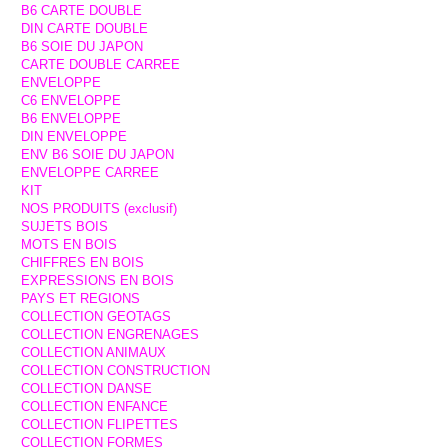
B6 CARTE DOUBLE
DIN CARTE DOUBLE
B6 SOIE DU JAPON
CARTE DOUBLE CARREE
ENVELOPPE
C6 ENVELOPPE
B6 ENVELOPPE
DIN ENVELOPPE
ENV B6 SOIE DU JAPON
ENVELOPPE CARREE
KIT
NOS PRODUITS (exclusif)
SUJETS BOIS
MOTS EN BOIS
CHIFFRES EN BOIS
EXPRESSIONS EN BOIS
PAYS ET REGIONS
COLLECTION GEOTAGS
COLLECTION ENGRENAGES
COLLECTION ANIMAUX
COLLECTION CONSTRUCTION
COLLECTION DANSE
COLLECTION ENFANCE
COLLECTION FLIPETTES
COLLECTION FORMES