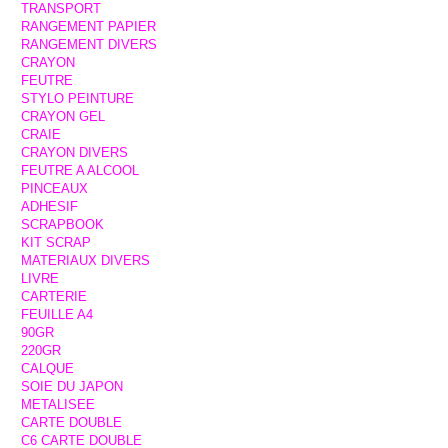
TRANSPORT
RANGEMENT PAPIER
RANGEMENT DIVERS
CRAYON
FEUTRE
STYLO PEINTURE
CRAYON GEL
CRAIE
CRAYON DIVERS
FEUTRE A ALCOOL
PINCEAUX
ADHESIF
SCRAPBOOK
KIT SCRAP
MATERIAUX DIVERS
LIVRE
CARTERIE
FEUILLE A4
90GR
220GR
CALQUE
SOIE DU JAPON
METALISEE
CARTE DOUBLE
C6 CARTE DOUBLE