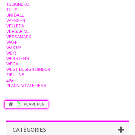
TSUKINEKO
TULIP
UNI BALL
VAESSEN
VELLEDA
VERSAFINE
VERSAMARK
WAFF
WAK'UP
WE'R
WEBSTER'S
WEGA
WEST DESIGN BINDER
ZIBULINE
ZIG
PLANNING ATELIERS
PEARL PEN
CATÉGORIES