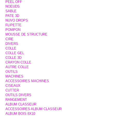
PEEL OFF
NOEUDS
SABLE
PATE 3D
NUVO DROPS
FLIPETTE
POMPON
MOUSSE DE STRUCTURE
CIRE
DIVERS
COLLE
COLLE GEL
COLLE 3D
CRAYON COLLE
AUTRE COLLE
OUTILS
MACHINES
ACCESSOIRES MACHINES
CISEAUX
CUTTER
OUTILS DIVERS
RANGEMENT
ALBUM CLASSEUR
ACCESSOIRES ALBUM CLASSEUR
ALBUM BOIS 8X10