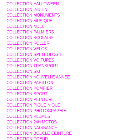
COLLECTION HALLOWEEN
COLLECTION INDIEN
COLLECTION MONUMENTS
COLLECTION MUSIQUE
COLLECTION NOEL
COLLECTION PALMIERS
COLLECTION SCOLAIRE
COLLECTION ROLLER
COLLECTION VELOS
COLLECTION SPELEOLOGIE
COLLECTION VOITURES
COLLECTION TRANSPORT
COLLECTION SKI
COLLECTION NOUVELLE ANNEE
COLLECTION PAPILLON
COLLECTION POMPIER
COLLECTION SPORT
COLLECTION PEINTURE
COLLECTION PIQUE NIQUE
COLLECTION PHOTOGRAPHIE
COLLECTION PLUMES
COLLECTION 24H MOTOS
COLLECTION NAISSANCE
COLLECTION BOUCLE CEINTURE
COLLECTION COEUR