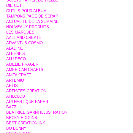
SUJETS PAPIER DENTELLE
DIE CUT
OUTILS POUR ALBUM
TAMPONS PAGE DE SCRAP
ACTUALITE DE LA SEMAINE
NOUVEAUX PRODUITS
LES MARQUES
AALL AND CREATE
ADVANTUS COSMO
ALADINE
ALEENE'S
ALU DECO
AMELIE PRAGER
AMERICAN CRAFTS
ANITA CRAFT
ARTEMIO
ARTIST
ARTISTES CREATION
ATILOLOU
AUTHENTIQUE PAPER
BAZZILL
BEATRICE GARNI ILLUSTRATION
BECKY HIGGINS
BEST CREATION INK
BO BUNNY