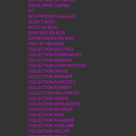
ENV B6 SOIE DU JAPON
ENVELOPPE CARREE
KIT
NOS PRODUITS (exclusif)
SUJETS BOIS
MOTS EN BOIS
CHIFFRES EN BOIS
EXPRESSIONS EN BOIS
PAYS ET REGIONS
COLLECTION GEOTAGS
COLLECTION ENGRENAGES
COLLECTION ANIMAUX
COLLECTION CONSTRUCTION
COLLECTION DANSE
COLLECTION ENFANCE
COLLECTION FLIPETTES
COLLECTION FORMES
COLLECTION HALLOWEEN
COLLECTION INDIEN
COLLECTION MONUMENTS
COLLECTION MUSIQUE
COLLECTION NOEL
COLLECTION PALMIERS
COLLECTION SCOLAIRE
COLLECTION ROLLER