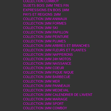
COLLECTION COWBOY
SUJETS BOIS 1MM TRES FIN
EXPRESSIONS EN BOIS 1MM
PAYS ET REGIONS 1MM
COLLECTION 1MM ANIMAUX
COLLECTION 1MM FORMES
COLLECTION 1MM SKI
COLLECTION 1MM PAPILLON
COLLECTION 1MM PEINTURE
COLLECTION 1MM PLUMES
COLLECTION 1MM ARBRES ET BRANCHES
COLLECTION 1MM FLEURS ET PLANTES
COLLECTION 1MM NAPPERONS
COLLECTION 1MM 24H MOTOS
COLLECTION 1MM NAISSANCE
COLLECTION 1MM COEUR
COLLECTION 1MM PIQUE NIQUE
COLLECTION 1MM BARBECUE
COLLECTION 1MM MER
COLLECTION 1MM PANNEAUX
COLLECTION 1MM MEDIEVAL
COLLECTION 1MM CALENDRIER DE L'AVENT
COLLECTION 1MM MARIAGE
COLLECTION 1MM SPORT
COLLECTION 1MM COWBOY