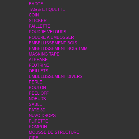
BADGE
TAG & ETIQUETTE
COIN
STICKER
PAILLETTE
POUDRE VELOURS
POUDRE A EMBOSSER
EMBELLISSEMENT BOIS
EMBELLISSEMENT BOIS 1MM
MASKING TAPE
ALPHABET
FEUTRINE
OEILLETS
EMBELLISSEMENT DIVERS
PERLE
BOUTON
PEEL OFF
NOEUDS
SABLE
PATE 3D
NUVO DROPS
FLIPETTE
POMPON
MOUSSE DE STRUCTURE
CIRE