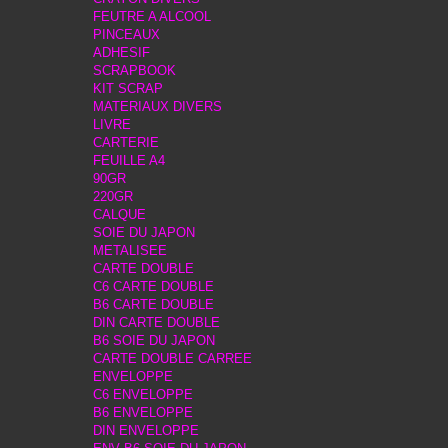
FEUTRE A ALCOOL
PINCEAUX
ADHESIF
SCRAPBOOK
KIT SCRAP
MATERIAUX DIVERS
LIVRE
CARTERIE
FEUILLE A4
90GR
220GR
CALQUE
SOIE DU JAPON
METALISEE
CARTE DOUBLE
C6 CARTE DOUBLE
B6 CARTE DOUBLE
DIN CARTE DOUBLE
B6 SOIE DU JAPON
CARTE DOUBLE CARREE
ENVELOPPE
C6 ENVELOPPE
B6 ENVELOPPE
DIN ENVELOPPE