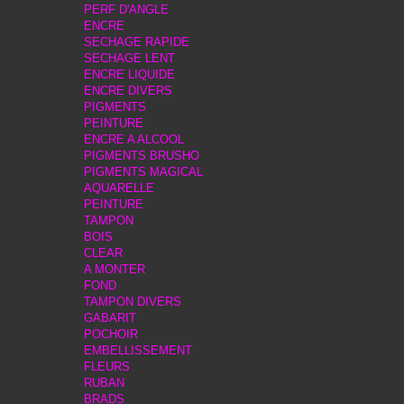
PERF D'ANGLE
ENCRE
SECHAGE RAPIDE
SECHAGE LENT
ENCRE LIQUIDE
ENCRE DIVERS
PIGMENTS
PEINTURE
ENCRE A ALCOOL
PIGMENTS BRUSHO
PIGMENTS MAGICAL
AQUARELLE
PEINTURE
TAMPON
BOIS
CLEAR
A MONTER
FOND
TAMPON DIVERS
GABARIT
POCHOIR
EMBELLISSEMENT
FLEURS
RUBAN
BRADS