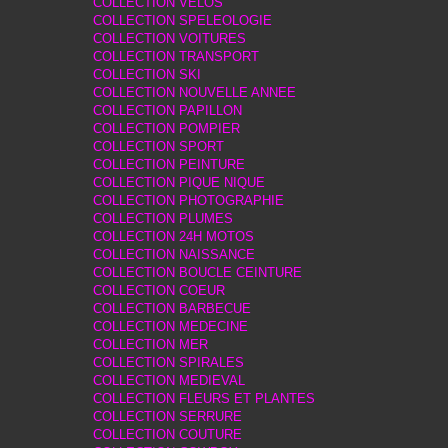
COLLECTION VELOS
COLLECTION SPELEOLOGIE
COLLECTION VOITURES
COLLECTION TRANSPORT
COLLECTION SKI
COLLECTION NOUVELLE ANNEE
COLLECTION PAPILLON
COLLECTION POMPIER
COLLECTION SPORT
COLLECTION PEINTURE
COLLECTION PIQUE NIQUE
COLLECTION PHOTOGRAPHIE
COLLECTION PLUMES
COLLECTION 24H MOTOS
COLLECTION NAISSANCE
COLLECTION BOUCLE CEINTURE
COLLECTION COEUR
COLLECTION BARBECUE
COLLECTION MEDECINE
COLLECTION MER
COLLECTION SPIRALES
COLLECTION MEDIEVAL
COLLECTION FLEURS ET PLANTES
COLLECTION SERRURE
COLLECTION COUTURE