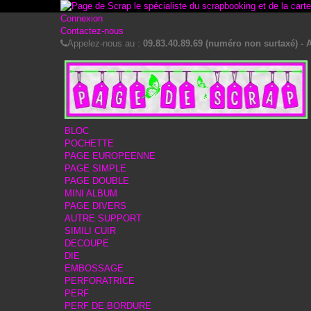
Connexion
Contactez-nous
Appelez-nous au :
09.83.40.89.69 (numéro non surtaxé) - A
BLOC
POCHETTE
PAGE EUROPEENNE
PAGE SIMPLE
PAGE DOUBLE
MINI ALBUM
PAGE DIVERS
AUTRE SUPPORT
SIMILI CUIR
DECOUPE
DIE
EMBOSSAGE
PERFORATRICE
PERF
PERF DE BORDURE