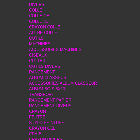
DIVERS
COLLE
COLLE GEL
COLLE 3D
CRAYON COLLE
AUTRE COLLE
OUTILS
MACHINES
ACCESSOIRES MACHINES
CISEAUX
CUTTER
OUTILS DIVERS
RANGEMENT
ALBUM CLASSEUR
ACCESSOIRES ALBUM CLASSEUR
ALBUM BOIS 8X10
TRANSPORT
RANGEMENT PAPIER
RANGEMENT DIVERS
CRAYON
FEUTRE
STYLO PEINTURE
CRAYON GEL
CRAIE
CRAYON DIVERS