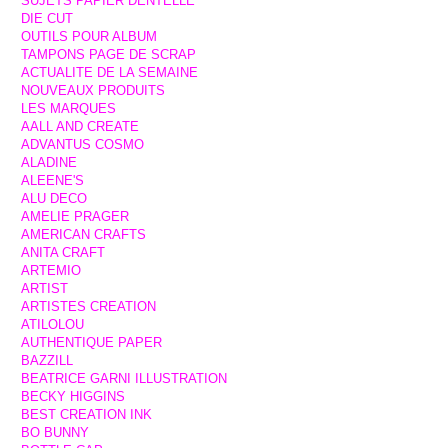
SUJETS PAPIER DENTELLE
DIE CUT
OUTILS POUR ALBUM
TAMPONS PAGE DE SCRAP
ACTUALITE DE LA SEMAINE
NOUVEAUX PRODUITS
LES MARQUES
AALL AND CREATE
ADVANTUS COSMO
ALADINE
ALEENE'S
ALU DECO
AMELIE PRAGER
AMERICAN CRAFTS
ANITA CRAFT
ARTEMIO
ARTIST
ARTISTES CREATION
ATILOLOU
AUTHENTIQUE PAPER
BAZZILL
BEATRICE GARNI ILLUSTRATION
BECKY HIGGINS
BEST CREATION INK
BO BUNNY