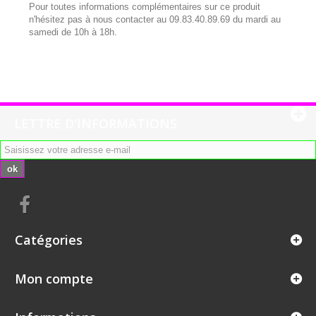
Pour toutes informations complémentaires sur ce produit
n'hésitez pas à nous contacter au 09.83.40.89.69 du mardi au
samedi de 10h à 18h.
LETTRE D'INFORMATIONS
ok
Catégories
Mon compte