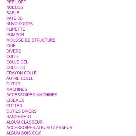
PEEL OFF
NOEUDS
SABLE
PATE 3D
NUVO DROPS
FLIPETTE
POMPON
MOUSSE DE STRUCTURE
CIRE
DIVERS
COLLE
COLLE GEL
COLLE 3D
CRAYON COLLE
AUTRE COLLE
OUTILS
MACHINES
ACCESSOIRES MACHINES
CISEAUX
CUTTER
OUTILS DIVERS
RANGEMENT
ALBUM CLASSEUR
ACCESSOIRES ALBUM CLASSEUR
ALBUM BOIS 8X10