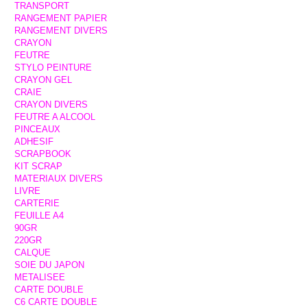
TRANSPORT
RANGEMENT PAPIER
RANGEMENT DIVERS
CRAYON
FEUTRE
STYLO PEINTURE
CRAYON GEL
CRAIE
CRAYON DIVERS
FEUTRE A ALCOOL
PINCEAUX
ADHESIF
SCRAPBOOK
KIT SCRAP
MATERIAUX DIVERS
LIVRE
CARTERIE
FEUILLE A4
90GR
220GR
CALQUE
SOIE DU JAPON
METALISEE
CARTE DOUBLE
C6 CARTE DOUBLE