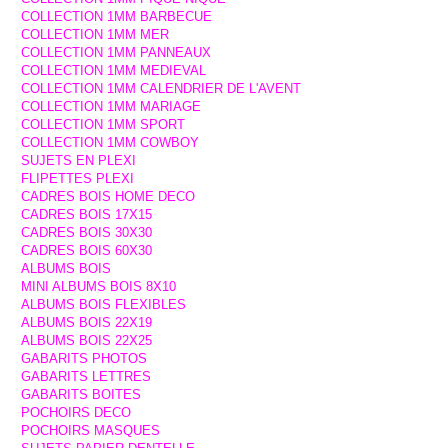
COLLECTION 1MM BARBECUE
COLLECTION 1MM MER
COLLECTION 1MM PANNEAUX
COLLECTION 1MM MEDIEVAL
COLLECTION 1MM CALENDRIER DE L'AVENT
COLLECTION 1MM MARIAGE
COLLECTION 1MM SPORT
COLLECTION 1MM COWBOY
SUJETS EN PLEXI
FLIPETTES PLEXI
CADRES BOIS HOME DECO
CADRES BOIS 17X15
CADRES BOIS 30X30
CADRES BOIS 60X30
ALBUMS BOIS
MINI ALBUMS BOIS 8X10
ALBUMS BOIS FLEXIBLES
ALBUMS BOIS 22X19
ALBUMS BOIS 22X25
GABARITS PHOTOS
GABARITS LETTRES
GABARITS BOITES
POCHOIRS DECO
POCHOIRS MASQUES