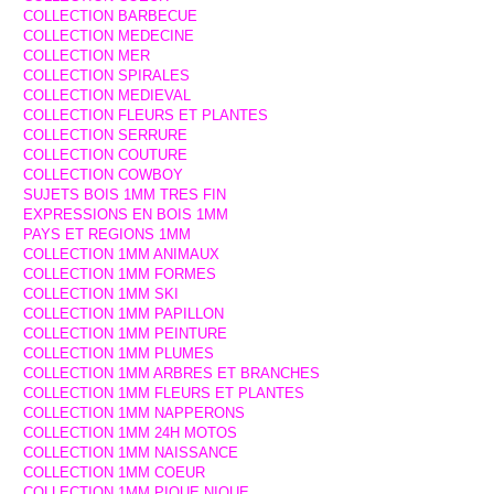
COLLECTION BARBECUE
COLLECTION MEDECINE
COLLECTION MER
COLLECTION SPIRALES
COLLECTION MEDIEVAL
COLLECTION FLEURS ET PLANTES
COLLECTION SERRURE
COLLECTION COUTURE
COLLECTION COWBOY
SUJETS BOIS 1MM TRES FIN
EXPRESSIONS EN BOIS 1MM
PAYS ET REGIONS 1MM
COLLECTION 1MM ANIMAUX
COLLECTION 1MM FORMES
COLLECTION 1MM SKI
COLLECTION 1MM PAPILLON
COLLECTION 1MM PEINTURE
COLLECTION 1MM PLUMES
COLLECTION 1MM ARBRES ET BRANCHES
COLLECTION 1MM FLEURS ET PLANTES
COLLECTION 1MM NAPPERONS
COLLECTION 1MM 24H MOTOS
COLLECTION 1MM NAISSANCE
COLLECTION 1MM COEUR
COLLECTION 1MM PIQUE NIQUE