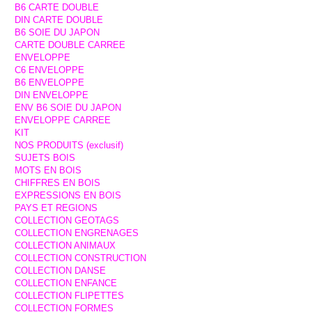
B6 CARTE DOUBLE
DIN CARTE DOUBLE
B6 SOIE DU JAPON
CARTE DOUBLE CARREE
ENVELOPPE
C6 ENVELOPPE
B6 ENVELOPPE
DIN ENVELOPPE
ENV B6 SOIE DU JAPON
ENVELOPPE CARREE
KIT
NOS PRODUITS (exclusif)
SUJETS BOIS
MOTS EN BOIS
CHIFFRES EN BOIS
EXPRESSIONS EN BOIS
PAYS ET REGIONS
COLLECTION GEOTAGS
COLLECTION ENGRENAGES
COLLECTION ANIMAUX
COLLECTION CONSTRUCTION
COLLECTION DANSE
COLLECTION ENFANCE
COLLECTION FLIPETTES
COLLECTION FORMES