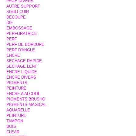
PAGE DIVERS
AUTRE SUPPORT
SIMILI CUIR
DECOUPE
DIE
EMBOSSAGE
PERFORATRICE
PERF
PERF DE BORDURE
PERF D'ANGLE
ENCRE
SECHAGE RAPIDE
SECHAGE LENT
ENCRE LIQUIDE
ENCRE DIVERS
PIGMENTS
PEINTURE
ENCRE A ALCOOL
PIGMENTS BRUSHO
PIGMENTS MAGICAL
AQUARELLE
PEINTURE
TAMPON
BOIS
CLEAR