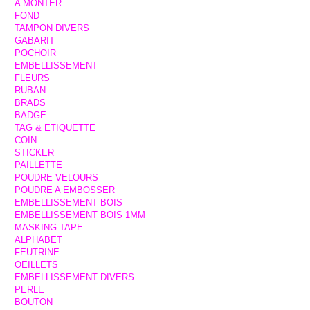
A MONTER
FOND
TAMPON DIVERS
GABARIT
POCHOIR
EMBELLISSEMENT
FLEURS
RUBAN
BRADS
BADGE
TAG & ETIQUETTE
COIN
STICKER
PAILLETTE
POUDRE VELOURS
POUDRE A EMBOSSER
EMBELLISSEMENT BOIS
EMBELLISSEMENT BOIS 1MM
MASKING TAPE
ALPHABET
FEUTRINE
OEILLETS
EMBELLISSEMENT DIVERS
PERLE
BOUTON