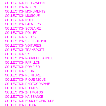
COLLECTION HALLOWEEN
COLLECTION INDIEN
COLLECTION MONUMENTS
COLLECTION MUSIQUE
COLLECTION NOEL
COLLECTION PALMIERS
COLLECTION SCOLAIRE
COLLECTION ROLLER
COLLECTION VELOS
COLLECTION SPELEOLOGIE
COLLECTION VOITURES
COLLECTION TRANSPORT
COLLECTION SKI
COLLECTION NOUVELLE ANNEE
COLLECTION PAPILLON
COLLECTION POMPIER
COLLECTION SPORT
COLLECTION PEINTURE
COLLECTION PIQUE NIQUE
COLLECTION PHOTOGRAPHIE
COLLECTION PLUMES
COLLECTION 24H MOTOS
COLLECTION NAISSANCE
COLLECTION BOUCLE CEINTURE
COLLECTION COEUR