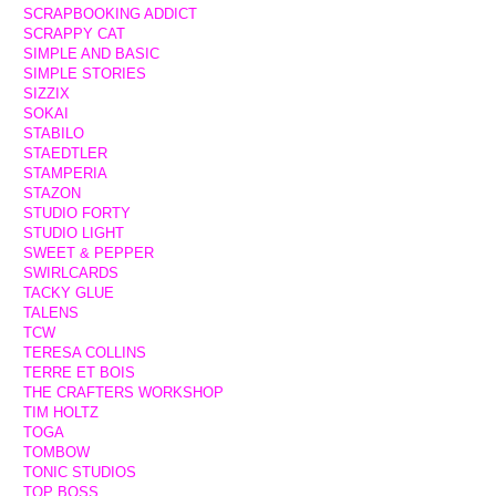
SCRAPBOOKING ADDICT
SCRAPPY CAT
SIMPLE AND BASIC
SIMPLE STORIES
SIZZIX
SOKAI
STABILO
STAEDTLER
STAMPERIA
STAZON
STUDIO FORTY
STUDIO LIGHT
SWEET & PEPPER
SWIRLCARDS
TACKY GLUE
TALENS
TCW
TERESA COLLINS
TERRE ET BOIS
THE CRAFTERS WORKSHOP
TIM HOLTZ
TOGA
TOMBOW
TONIC STUDIOS
TOP BOSS