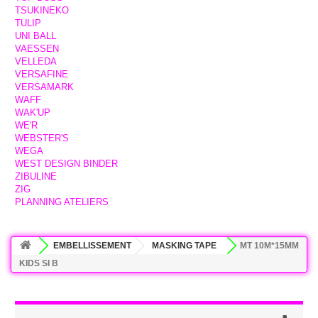
TSUKINEKO
TULIP
UNI BALL
VAESSEN
VELLEDA
VERSAFINE
VERSAMARK
WAFF
WAK'UP
WE'R
WEBSTER'S
WEGA
WEST DESIGN BINDER
ZIBULINE
ZIG
PLANNING ATELIERS
EMBELLISSEMENT
MASKING TAPE
MT 10M*15MM
KIDS SI B