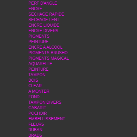
PERF D'ANGLE
ENCRE
SECHAGE RAPIDE
SECHAGE LENT
ENCRE LIQUIDE
ENCRE DIVERS
PIGMENTS
PEINTURE
ENCRE A ALCOOL
PIGMENTS BRUSHO
PIGMENTS MAGICAL
AQUARELLE
PEINTURE
TAMPON
BOIS
CLEAR
A MONTER
FOND
TAMPON DIVERS
GABARIT
POCHOIR
EMBELLISSEMENT
FLEURS
RUBAN
BRADS