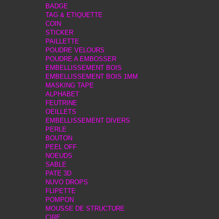
BADGE
TAG & ETIQUETTE
COIN
STICKER
PAILLETTE
POUDRE VELOURS
POUDRE A EMBOSSER
EMBELLISSEMENT BOIS
EMBELLISSEMENT BOIS 1MM
MASKING TAPE
ALPHABET
FEUTRINE
OEILLETS
EMBELLISSEMENT DIVERS
PERLE
BOUTON
PEEL OFF
NOEUDS
SABLE
PATE 3D
NUVO DROPS
FLIPETTE
POMPON
MOUSSE DE STRUCTURE
CIRE