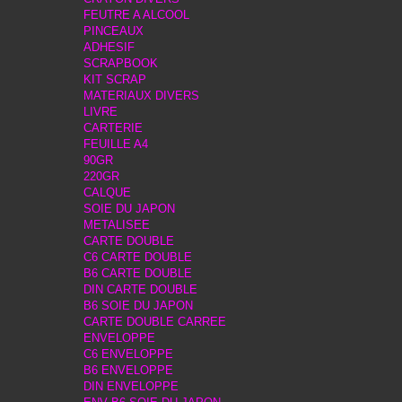
FEUTRE A ALCOOL
PINCEAUX
ADHESIF
SCRAPBOOK
KIT SCRAP
MATERIAUX DIVERS
LIVRE
CARTERIE
FEUILLE A4
90GR
220GR
CALQUE
SOIE DU JAPON
METALISEE
CARTE DOUBLE
C6 CARTE DOUBLE
B6 CARTE DOUBLE
DIN CARTE DOUBLE
B6 SOIE DU JAPON
CARTE DOUBLE CARREE
ENVELOPPE
C6 ENVELOPPE
B6 ENVELOPPE
DIN ENVELOPPE