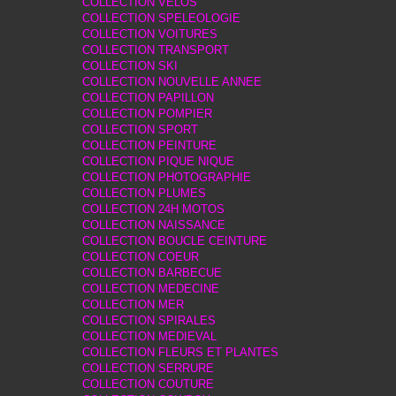
COLLECTION VELOS
COLLECTION SPELEOLOGIE
COLLECTION VOITURES
COLLECTION TRANSPORT
COLLECTION SKI
COLLECTION NOUVELLE ANNEE
COLLECTION PAPILLON
COLLECTION POMPIER
COLLECTION SPORT
COLLECTION PEINTURE
COLLECTION PIQUE NIQUE
COLLECTION PHOTOGRAPHIE
COLLECTION PLUMES
COLLECTION 24H MOTOS
COLLECTION NAISSANCE
COLLECTION BOUCLE CEINTURE
COLLECTION COEUR
COLLECTION BARBECUE
COLLECTION MEDECINE
COLLECTION MER
COLLECTION SPIRALES
COLLECTION MEDIEVAL
COLLECTION FLEURS ET PLANTES
COLLECTION SERRURE
COLLECTION COUTURE