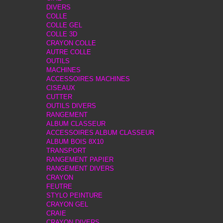
DIVERS
COLLE
COLLE GEL
COLLE 3D
CRAYON COLLE
AUTRE COLLE
OUTILS
MACHINES
ACCESSOIRES MACHINES
CISEAUX
CUTTER
OUTILS DIVERS
RANGEMENT
ALBUM CLASSEUR
ACCESSOIRES ALBUM CLASSEUR
ALBUM BOIS 8X10
TRANSPORT
RANGEMENT PAPIER
RANGEMENT DIVERS
CRAYON
FEUTRE
STYLO PEINTURE
CRAYON GEL
CRAIE
CRAYON DIVERS