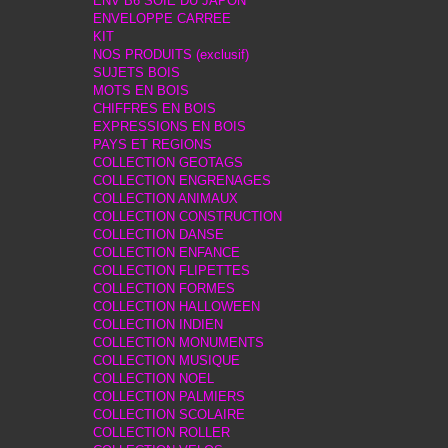
ENV B6 SOIE DU JAPON
ENVELOPPE CARREE
KIT
NOS PRODUITS (exclusif)
SUJETS BOIS
MOTS EN BOIS
CHIFFRES EN BOIS
EXPRESSIONS EN BOIS
PAYS ET REGIONS
COLLECTION GEOTAGS
COLLECTION ENGRENAGES
COLLECTION ANIMAUX
COLLECTION CONSTRUCTION
COLLECTION DANSE
COLLECTION ENFANCE
COLLECTION FLIPETTES
COLLECTION FORMES
COLLECTION HALLOWEEN
COLLECTION INDIEN
COLLECTION MONUMENTS
COLLECTION MUSIQUE
COLLECTION NOEL
COLLECTION PALMIERS
COLLECTION SCOLAIRE
COLLECTION ROLLER