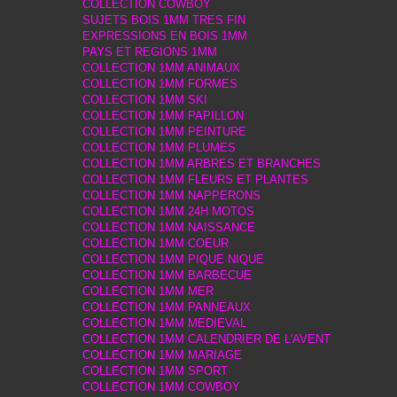
COLLECTION COWBOY
SUJETS BOIS 1MM TRES FIN
EXPRESSIONS EN BOIS 1MM
PAYS ET REGIONS 1MM
COLLECTION 1MM ANIMAUX
COLLECTION 1MM FORMES
COLLECTION 1MM SKI
COLLECTION 1MM PAPILLON
COLLECTION 1MM PEINTURE
COLLECTION 1MM PLUMES
COLLECTION 1MM ARBRES ET BRANCHES
COLLECTION 1MM FLEURS ET PLANTES
COLLECTION 1MM NAPPERONS
COLLECTION 1MM 24H MOTOS
COLLECTION 1MM NAISSANCE
COLLECTION 1MM COEUR
COLLECTION 1MM PIQUE NIQUE
COLLECTION 1MM BARBECUE
COLLECTION 1MM MER
COLLECTION 1MM PANNEAUX
COLLECTION 1MM MEDIEVAL
COLLECTION 1MM CALENDRIER DE L'AVENT
COLLECTION 1MM MARIAGE
COLLECTION 1MM SPORT
COLLECTION 1MM COWBOY