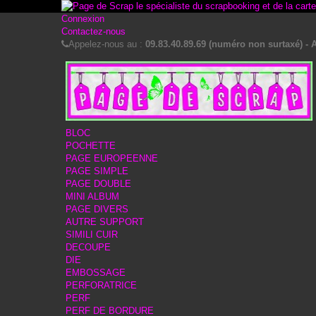
Connexion
Contactez-nous
Appelez-nous au :
09.83.40.89.69 (numéro non surtaxé) - A
BLOC
POCHETTE
PAGE EUROPEENNE
PAGE SIMPLE
PAGE DOUBLE
MINI ALBUM
PAGE DIVERS
AUTRE SUPPORT
SIMILI CUIR
DECOUPE
DIE
EMBOSSAGE
PERFORATRICE
PERF
PERF DE BORDURE