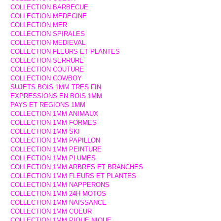
COLLECTION BARBECUE
COLLECTION MEDECINE
COLLECTION MER
COLLECTION SPIRALES
COLLECTION MEDIEVAL
COLLECTION FLEURS ET PLANTES
COLLECTION SERRURE
COLLECTION COUTURE
COLLECTION COWBOY
SUJETS BOIS 1MM TRES FIN
EXPRESSIONS EN BOIS 1MM
PAYS ET REGIONS 1MM
COLLECTION 1MM ANIMAUX
COLLECTION 1MM FORMES
COLLECTION 1MM SKI
COLLECTION 1MM PAPILLON
COLLECTION 1MM PEINTURE
COLLECTION 1MM PLUMES
COLLECTION 1MM ARBRES ET BRANCHES
COLLECTION 1MM FLEURS ET PLANTES
COLLECTION 1MM NAPPERONS
COLLECTION 1MM 24H MOTOS
COLLECTION 1MM NAISSANCE
COLLECTION 1MM COEUR
COLLECTION 1MM PIQUE NIQUE