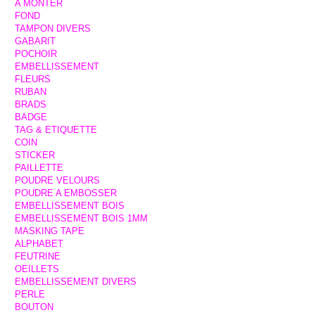
A MONTER
FOND
TAMPON DIVERS
GABARIT
POCHOIR
EMBELLISSEMENT
FLEURS
RUBAN
BRADS
BADGE
TAG & ETIQUETTE
COIN
STICKER
PAILLETTE
POUDRE VELOURS
POUDRE A EMBOSSER
EMBELLISSEMENT BOIS
EMBELLISSEMENT BOIS 1MM
MASKING TAPE
ALPHABET
FEUTRINE
OEILLETS
EMBELLISSEMENT DIVERS
PERLE
BOUTON