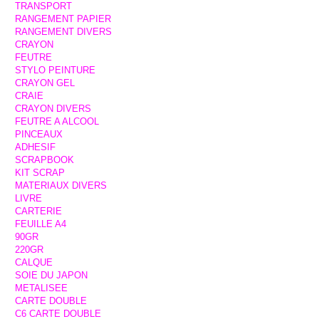
TRANSPORT
RANGEMENT PAPIER
RANGEMENT DIVERS
CRAYON
FEUTRE
STYLO PEINTURE
CRAYON GEL
CRAIE
CRAYON DIVERS
FEUTRE A ALCOOL
PINCEAUX
ADHESIF
SCRAPBOOK
KIT SCRAP
MATERIAUX DIVERS
LIVRE
CARTERIE
FEUILLE A4
90GR
220GR
CALQUE
SOIE DU JAPON
METALISEE
CARTE DOUBLE
C6 CARTE DOUBLE