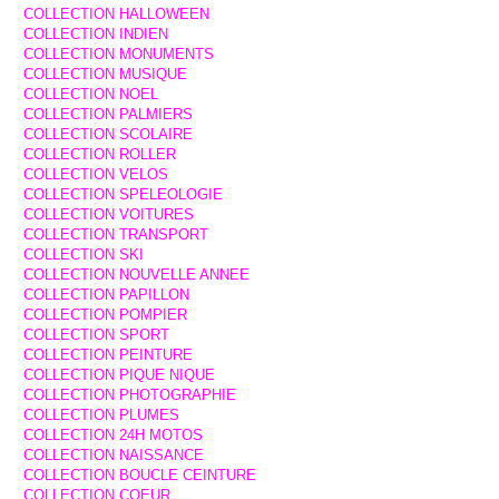
COLLECTION HALLOWEEN
COLLECTION INDIEN
COLLECTION MONUMENTS
COLLECTION MUSIQUE
COLLECTION NOEL
COLLECTION PALMIERS
COLLECTION SCOLAIRE
COLLECTION ROLLER
COLLECTION VELOS
COLLECTION SPELEOLOGIE
COLLECTION VOITURES
COLLECTION TRANSPORT
COLLECTION SKI
COLLECTION NOUVELLE ANNEE
COLLECTION PAPILLON
COLLECTION POMPIER
COLLECTION SPORT
COLLECTION PEINTURE
COLLECTION PIQUE NIQUE
COLLECTION PHOTOGRAPHIE
COLLECTION PLUMES
COLLECTION 24H MOTOS
COLLECTION NAISSANCE
COLLECTION BOUCLE CEINTURE
COLLECTION COEUR