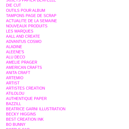
SUJETS PAPIER DENTELLE
DIE CUT
OUTILS POUR ALBUM
TAMPONS PAGE DE SCRAP
ACTUALITE DE LA SEMAINE
NOUVEAUX PRODUITS
LES MARQUES
AALL AND CREATE
ADVANTUS COSMO
ALADINE
ALEENE'S
ALU DECO
AMELIE PRAGER
AMERICAN CRAFTS
ANITA CRAFT
ARTEMIO
ARTIST
ARTISTES CREATION
ATILOLOU
AUTHENTIQUE PAPER
BAZZILL
BEATRICE GARNI ILLUSTRATION
BECKY HIGGINS
BEST CREATION INK
BO BUNNY