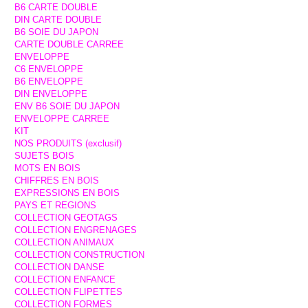
B6 CARTE DOUBLE
DIN CARTE DOUBLE
B6 SOIE DU JAPON
CARTE DOUBLE CARREE
ENVELOPPE
C6 ENVELOPPE
B6 ENVELOPPE
DIN ENVELOPPE
ENV B6 SOIE DU JAPON
ENVELOPPE CARREE
KIT
NOS PRODUITS (exclusif)
SUJETS BOIS
MOTS EN BOIS
CHIFFRES EN BOIS
EXPRESSIONS EN BOIS
PAYS ET REGIONS
COLLECTION GEOTAGS
COLLECTION ENGRENAGES
COLLECTION ANIMAUX
COLLECTION CONSTRUCTION
COLLECTION DANSE
COLLECTION ENFANCE
COLLECTION FLIPETTES
COLLECTION FORMES