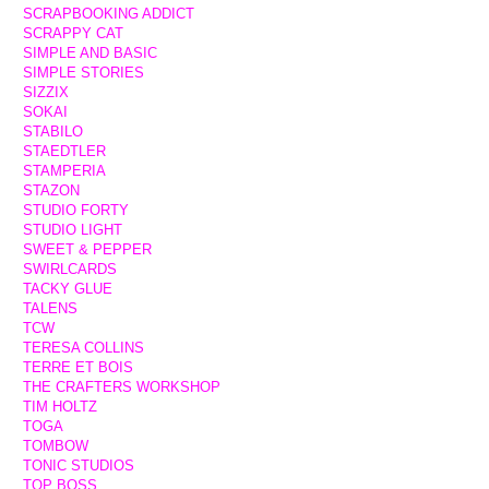
SCRAPBOOKING ADDICT
SCRAPPY CAT
SIMPLE AND BASIC
SIMPLE STORIES
SIZZIX
SOKAI
STABILO
STAEDTLER
STAMPERIA
STAZON
STUDIO FORTY
STUDIO LIGHT
SWEET & PEPPER
SWIRLCARDS
TACKY GLUE
TALENS
TCW
TERESA COLLINS
TERRE ET BOIS
THE CRAFTERS WORKSHOP
TIM HOLTZ
TOGA
TOMBOW
TONIC STUDIOS
TOP BOSS