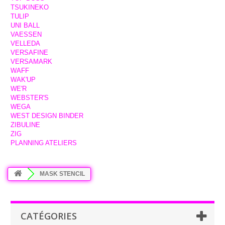
TSUKINEKO
TULIP
UNI BALL
VAESSEN
VELLEDA
VERSAFINE
VERSAMARK
WAFF
WAK'UP
WE'R
WEBSTER'S
WEGA
WEST DESIGN BINDER
ZIBULINE
ZIG
PLANNING ATELIERS
MASK STENCIL
CATÉGORIES