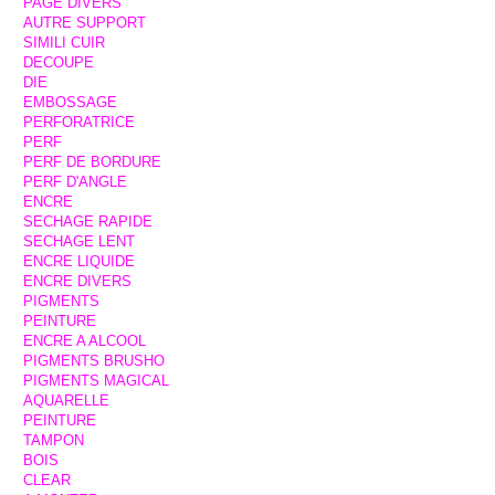
PAGE DIVERS
AUTRE SUPPORT
SIMILI CUIR
DECOUPE
DIE
EMBOSSAGE
PERFORATRICE
PERF
PERF DE BORDURE
PERF D'ANGLE
ENCRE
SECHAGE RAPIDE
SECHAGE LENT
ENCRE LIQUIDE
ENCRE DIVERS
PIGMENTS
PEINTURE
ENCRE A ALCOOL
PIGMENTS BRUSHO
PIGMENTS MAGICAL
AQUARELLE
PEINTURE
TAMPON
BOIS
CLEAR