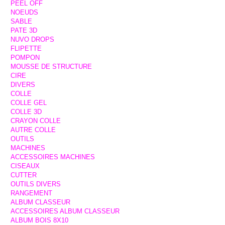
PEEL OFF
NOEUDS
SABLE
PATE 3D
NUVO DROPS
FLIPETTE
POMPON
MOUSSE DE STRUCTURE
CIRE
DIVERS
COLLE
COLLE GEL
COLLE 3D
CRAYON COLLE
AUTRE COLLE
OUTILS
MACHINES
ACCESSOIRES MACHINES
CISEAUX
CUTTER
OUTILS DIVERS
RANGEMENT
ALBUM CLASSEUR
ACCESSOIRES ALBUM CLASSEUR
ALBUM BOIS 8X10