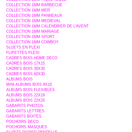
COLLECTION 1MM BARBECUE
COLLECTION 1MM MER
COLLECTION 1MM PANNEAUX
COLLECTION 1MM MEDIEVAL
COLLECTION 1MM CALENDRIER DE L'AVENT
COLLECTION 1MM MARIAGE
COLLECTION 1MM SPORT
COLLECTION 1MM COWBOY
SUJETS EN PLEXI
FLIPETTES PLEXI
CADRES BOIS HOME DECO
CADRES BOIS 17X15
CADRES BOIS 30X30
CADRES BOIS 60X30
ALBUMS BOIS
MINI ALBUMS BOIS 8X10
ALBUMS BOIS FLEXIBLES
ALBUMS BOIS 22X19
ALBUMS BOIS 22X25
GABARITS PHOTOS
GABARITS LETTRES
GABARITS BOITES
POCHOIRS DECO
POCHOIRS MASQUES