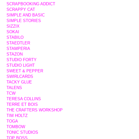
SCRAPBOOKING ADDICT
SCRAPPY CAT
SIMPLE AND BASIC
SIMPLE STORIES
SIZZIX
SOKAI
STABILO
STAEDTLER
STAMPERIA
STAZON
STUDIO FORTY
STUDIO LIGHT
SWEET & PEPPER
SWIRLCARDS
TACKY GLUE
TALENS
TCW
TERESA COLLINS
TERRE ET BOIS
THE CRAFTERS WORKSHOP
TIM HOLTZ
TOGA
TOMBOW
TONIC STUDIOS
TOP BOSS