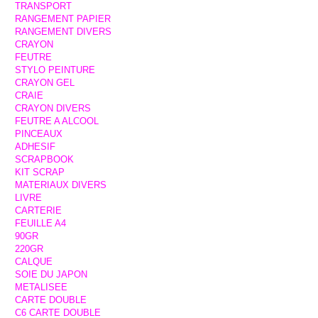
TRANSPORT
RANGEMENT PAPIER
RANGEMENT DIVERS
CRAYON
FEUTRE
STYLO PEINTURE
CRAYON GEL
CRAIE
CRAYON DIVERS
FEUTRE A ALCOOL
PINCEAUX
ADHESIF
SCRAPBOOK
KIT SCRAP
MATERIAUX DIVERS
LIVRE
CARTERIE
FEUILLE A4
90GR
220GR
CALQUE
SOIE DU JAPON
METALISEE
CARTE DOUBLE
C6 CARTE DOUBLE