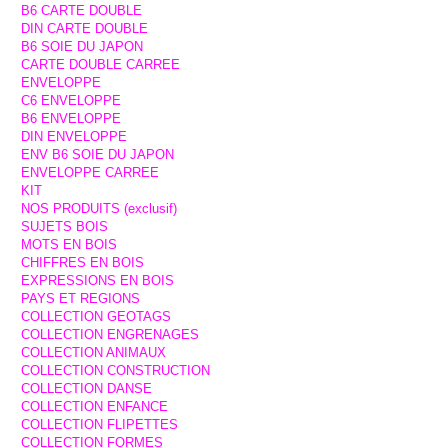
B6 CARTE DOUBLE
DIN CARTE DOUBLE
B6 SOIE DU JAPON
CARTE DOUBLE CARREE
ENVELOPPE
C6 ENVELOPPE
B6 ENVELOPPE
DIN ENVELOPPE
ENV B6 SOIE DU JAPON
ENVELOPPE CARREE
KIT
NOS PRODUITS (exclusif)
SUJETS BOIS
MOTS EN BOIS
CHIFFRES EN BOIS
EXPRESSIONS EN BOIS
PAYS ET REGIONS
COLLECTION GEOTAGS
COLLECTION ENGRENAGES
COLLECTION ANIMAUX
COLLECTION CONSTRUCTION
COLLECTION DANSE
COLLECTION ENFANCE
COLLECTION FLIPETTES
COLLECTION FORMES