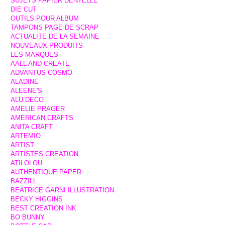
SUJETS PAPIER DENTELLE
DIE CUT
OUTILS POUR ALBUM
TAMPONS PAGE DE SCRAP
ACTUALITE DE LA SEMAINE
NOUVEAUX PRODUITS
LES MARQUES
AALL AND CREATE
ADVANTUS COSMO
ALADINE
ALEENE'S
ALU DECO
AMELIE PRAGER
AMERICAN CRAFTS
ANITA CRAFT
ARTEMIO
ARTIST
ARTISTES CREATION
ATILOLOU
AUTHENTIQUE PAPER
BAZZILL
BEATRICE GARNI ILLUSTRATION
BECKY HIGGINS
BEST CREATION INK
BO BUNNY