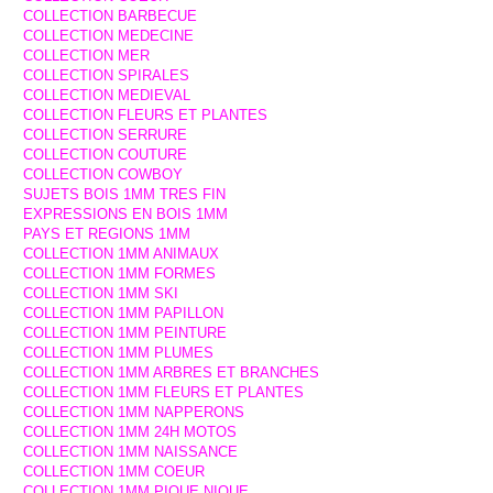
COLLECTION BARBECUE
COLLECTION MEDECINE
COLLECTION MER
COLLECTION SPIRALES
COLLECTION MEDIEVAL
COLLECTION FLEURS ET PLANTES
COLLECTION SERRURE
COLLECTION COUTURE
COLLECTION COWBOY
SUJETS BOIS 1MM TRES FIN
EXPRESSIONS EN BOIS 1MM
PAYS ET REGIONS 1MM
COLLECTION 1MM ANIMAUX
COLLECTION 1MM FORMES
COLLECTION 1MM SKI
COLLECTION 1MM PAPILLON
COLLECTION 1MM PEINTURE
COLLECTION 1MM PLUMES
COLLECTION 1MM ARBRES ET BRANCHES
COLLECTION 1MM FLEURS ET PLANTES
COLLECTION 1MM NAPPERONS
COLLECTION 1MM 24H MOTOS
COLLECTION 1MM NAISSANCE
COLLECTION 1MM COEUR
COLLECTION 1MM PIQUE NIQUE