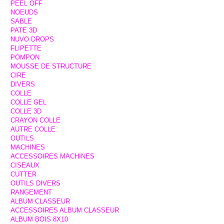
PEEL OFF
NOEUDS
SABLE
PATE 3D
NUVO DROPS
FLIPETTE
POMPON
MOUSSE DE STRUCTURE
CIRE
DIVERS
COLLE
COLLE GEL
COLLE 3D
CRAYON COLLE
AUTRE COLLE
OUTILS
MACHINES
ACCESSOIRES MACHINES
CISEAUX
CUTTER
OUTILS DIVERS
RANGEMENT
ALBUM CLASSEUR
ACCESSOIRES ALBUM CLASSEUR
ALBUM BOIS 8X10