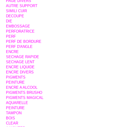
PAGE DIVERS
AUTRE SUPPORT
SIMILI CUIR
DECOUPE
DIE
EMBOSSAGE
PERFORATRICE
PERF
PERF DE BORDURE
PERF D'ANGLE
ENCRE
SECHAGE RAPIDE
SECHAGE LENT
ENCRE LIQUIDE
ENCRE DIVERS
PIGMENTS
PEINTURE
ENCRE A ALCOOL
PIGMENTS BRUSHO
PIGMENTS MAGICAL
AQUARELLE
PEINTURE
TAMPON
BOIS
CLEAR