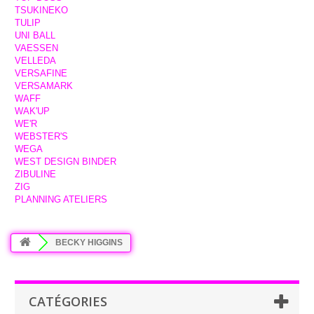
TSUKINEKO
TULIP
UNI BALL
VAESSEN
VELLEDA
VERSAFINE
VERSAMARK
WAFF
WAK'UP
WE'R
WEBSTER'S
WEGA
WEST DESIGN BINDER
ZIBULINE
ZIG
PLANNING ATELIERS
BECKY HIGGINS
CATÉGORIES