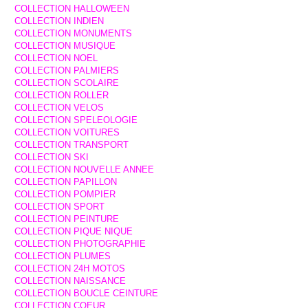
COLLECTION HALLOWEEN
COLLECTION INDIEN
COLLECTION MONUMENTS
COLLECTION MUSIQUE
COLLECTION NOEL
COLLECTION PALMIERS
COLLECTION SCOLAIRE
COLLECTION ROLLER
COLLECTION VELOS
COLLECTION SPELEOLOGIE
COLLECTION VOITURES
COLLECTION TRANSPORT
COLLECTION SKI
COLLECTION NOUVELLE ANNEE
COLLECTION PAPILLON
COLLECTION POMPIER
COLLECTION SPORT
COLLECTION PEINTURE
COLLECTION PIQUE NIQUE
COLLECTION PHOTOGRAPHIE
COLLECTION PLUMES
COLLECTION 24H MOTOS
COLLECTION NAISSANCE
COLLECTION BOUCLE CEINTURE
COLLECTION COEUR