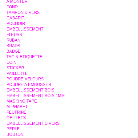
A MONTER
FOND
TAMPON DIVERS
GABARIT
POCHOIR
EMBELLISSEMENT
FLEURS
RUBAN
BRADS
BADGE
TAG & ETIQUETTE
COIN
STICKER
PAILLETTE
POUDRE VELOURS
POUDRE A EMBOSSER
EMBELLISSEMENT BOIS
EMBELLISSEMENT BOIS 1MM
MASKING TAPE
ALPHABET
FEUTRINE
OEILLETS
EMBELLISSEMENT DIVERS
PERLE
BOUTON