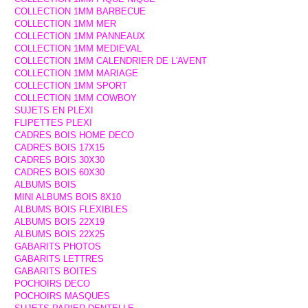
COLLECTION 1MM BARBECUE
COLLECTION 1MM MER
COLLECTION 1MM PANNEAUX
COLLECTION 1MM MEDIEVAL
COLLECTION 1MM CALENDRIER DE L'AVENT
COLLECTION 1MM MARIAGE
COLLECTION 1MM SPORT
COLLECTION 1MM COWBOY
SUJETS EN PLEXI
FLIPETTES PLEXI
CADRES BOIS HOME DECO
CADRES BOIS 17X15
CADRES BOIS 30X30
CADRES BOIS 60X30
ALBUMS BOIS
MINI ALBUMS BOIS 8X10
ALBUMS BOIS FLEXIBLES
ALBUMS BOIS 22X19
ALBUMS BOIS 22X25
GABARITS PHOTOS
GABARITS LETTRES
GABARITS BOITES
POCHOIRS DECO
POCHOIRS MASQUES