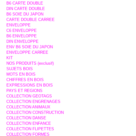
B6 CARTE DOUBLE
DIN CARTE DOUBLE
B6 SOIE DU JAPON
CARTE DOUBLE CARREE
ENVELOPPE
C6 ENVELOPPE
B6 ENVELOPPE
DIN ENVELOPPE
ENV B6 SOIE DU JAPON
ENVELOPPE CARREE
KIT
NOS PRODUITS (exclusif)
SUJETS BOIS
MOTS EN BOIS
CHIFFRES EN BOIS
EXPRESSIONS EN BOIS
PAYS ET REGIONS
COLLECTION GEOTAGS
COLLECTION ENGRENAGES
COLLECTION ANIMAUX
COLLECTION CONSTRUCTION
COLLECTION DANSE
COLLECTION ENFANCE
COLLECTION FLIPETTES
COLLECTION FORMES