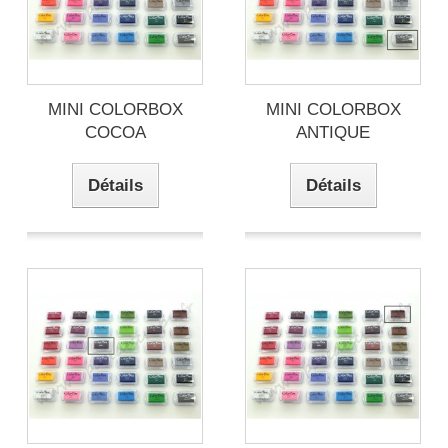
MINI COLORBOX
MINI COLORBOX
COCOA
ANTIQUE
Détails
Détails