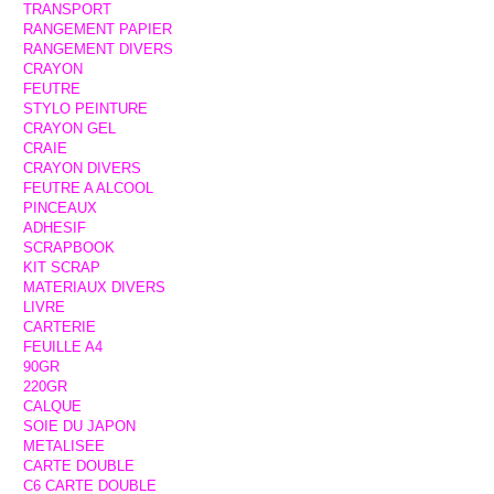
TRANSPORT
RANGEMENT PAPIER
RANGEMENT DIVERS
CRAYON
FEUTRE
STYLO PEINTURE
CRAYON GEL
CRAIE
CRAYON DIVERS
FEUTRE A ALCOOL
PINCEAUX
ADHESIF
SCRAPBOOK
KIT SCRAP
MATERIAUX DIVERS
LIVRE
CARTERIE
FEUILLE A4
90GR
220GR
CALQUE
SOIE DU JAPON
METALISEE
CARTE DOUBLE
C6 CARTE DOUBLE