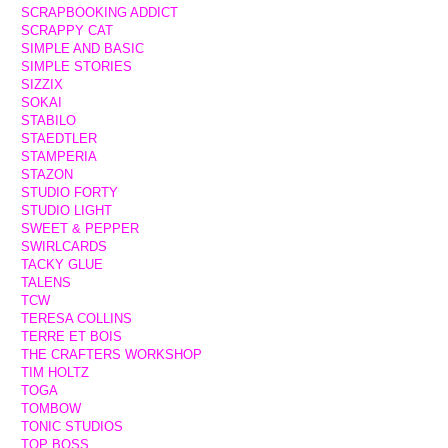
SCRAPBOOKING ADDICT
SCRAPPY CAT
SIMPLE AND BASIC
SIMPLE STORIES
SIZZIX
SOKAI
STABILO
STAEDTLER
STAMPERIA
STAZON
STUDIO FORTY
STUDIO LIGHT
SWEET & PEPPER
SWIRLCARDS
TACKY GLUE
TALENS
TCW
TERESA COLLINS
TERRE ET BOIS
THE CRAFTERS WORKSHOP
TIM HOLTZ
TOGA
TOMBOW
TONIC STUDIOS
TOP BOSS