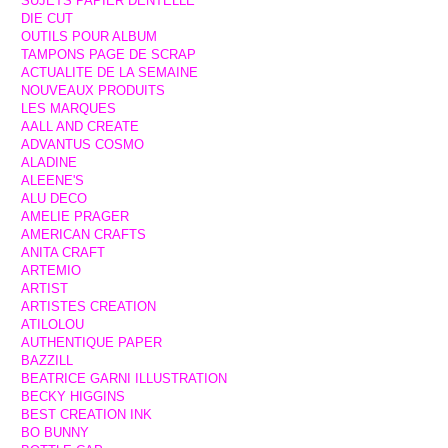
SUJETS PAPIER DENTELLE
DIE CUT
OUTILS POUR ALBUM
TAMPONS PAGE DE SCRAP
ACTUALITE DE LA SEMAINE
NOUVEAUX PRODUITS
LES MARQUES
AALL AND CREATE
ADVANTUS COSMO
ALADINE
ALEENE'S
ALU DECO
AMELIE PRAGER
AMERICAN CRAFTS
ANITA CRAFT
ARTEMIO
ARTIST
ARTISTES CREATION
ATILOLOU
AUTHENTIQUE PAPER
BAZZILL
BEATRICE GARNI ILLUSTRATION
BECKY HIGGINS
BEST CREATION INK
BO BUNNY