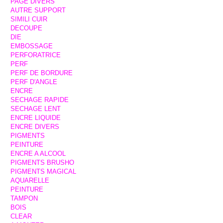
PAGE DIVERS
AUTRE SUPPORT
SIMILI CUIR
DECOUPE
DIE
EMBOSSAGE
PERFORATRICE
PERF
PERF DE BORDURE
PERF D'ANGLE
ENCRE
SECHAGE RAPIDE
SECHAGE LENT
ENCRE LIQUIDE
ENCRE DIVERS
PIGMENTS
PEINTURE
ENCRE A ALCOOL
PIGMENTS BRUSHO
PIGMENTS MAGICAL
AQUARELLE
PEINTURE
TAMPON
BOIS
CLEAR