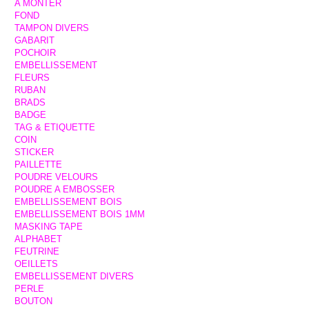
A MONTER
FOND
TAMPON DIVERS
GABARIT
POCHOIR
EMBELLISSEMENT
FLEURS
RUBAN
BRADS
BADGE
TAG & ETIQUETTE
COIN
STICKER
PAILLETTE
POUDRE VELOURS
POUDRE A EMBOSSER
EMBELLISSEMENT BOIS
EMBELLISSEMENT BOIS 1MM
MASKING TAPE
ALPHABET
FEUTRINE
OEILLETS
EMBELLISSEMENT DIVERS
PERLE
BOUTON