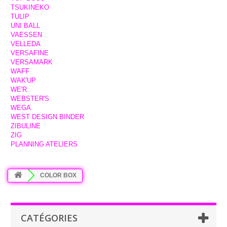
TSUKINEKO
TULIP
UNI BALL
VAESSEN
VELLEDA
VERSAFINE
VERSAMARK
WAFF
WAK'UP
WE'R
WEBSTER'S
WEGA
WEST DESIGN BINDER
ZIBULINE
ZIG
PLANNING ATELIERS
COLOR BOX
CATÉGORIES