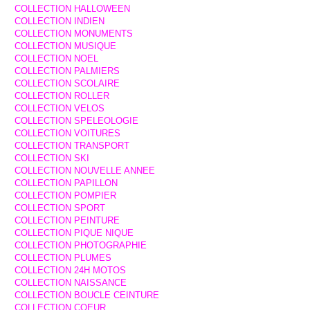
COLLECTION HALLOWEEN
COLLECTION INDIEN
COLLECTION MONUMENTS
COLLECTION MUSIQUE
COLLECTION NOEL
COLLECTION PALMIERS
COLLECTION SCOLAIRE
COLLECTION ROLLER
COLLECTION VELOS
COLLECTION SPELEOLOGIE
COLLECTION VOITURES
COLLECTION TRANSPORT
COLLECTION SKI
COLLECTION NOUVELLE ANNEE
COLLECTION PAPILLON
COLLECTION POMPIER
COLLECTION SPORT
COLLECTION PEINTURE
COLLECTION PIQUE NIQUE
COLLECTION PHOTOGRAPHIE
COLLECTION PLUMES
COLLECTION 24H MOTOS
COLLECTION NAISSANCE
COLLECTION BOUCLE CEINTURE
COLLECTION COEUR