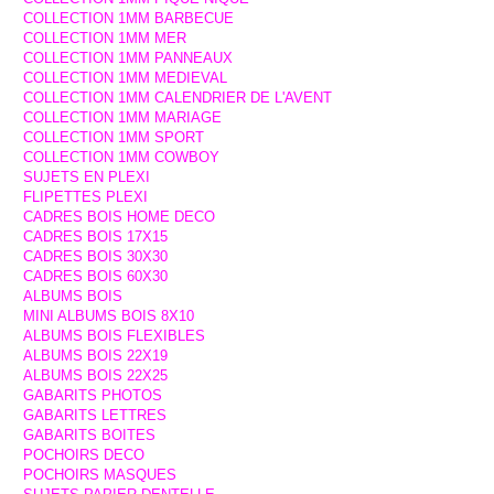
COLLECTION 1MM BARBECUE
COLLECTION 1MM MER
COLLECTION 1MM PANNEAUX
COLLECTION 1MM MEDIEVAL
COLLECTION 1MM CALENDRIER DE L'AVENT
COLLECTION 1MM MARIAGE
COLLECTION 1MM SPORT
COLLECTION 1MM COWBOY
SUJETS EN PLEXI
FLIPETTES PLEXI
CADRES BOIS HOME DECO
CADRES BOIS 17X15
CADRES BOIS 30X30
CADRES BOIS 60X30
ALBUMS BOIS
MINI ALBUMS BOIS 8X10
ALBUMS BOIS FLEXIBLES
ALBUMS BOIS 22X19
ALBUMS BOIS 22X25
GABARITS PHOTOS
GABARITS LETTRES
GABARITS BOITES
POCHOIRS DECO
POCHOIRS MASQUES