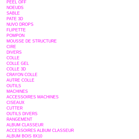
PEEL OFF
NOEUDS
SABLE
PATE 3D
NUVO DROPS
FLIPETTE
POMPON
MOUSSE DE STRUCTURE
CIRE
DIVERS
COLLE
COLLE GEL
COLLE 3D
CRAYON COLLE
AUTRE COLLE
OUTILS
MACHINES
ACCESSOIRES MACHINES
CISEAUX
CUTTER
OUTILS DIVERS
RANGEMENT
ALBUM CLASSEUR
ACCESSOIRES ALBUM CLASSEUR
ALBUM BOIS 8X10