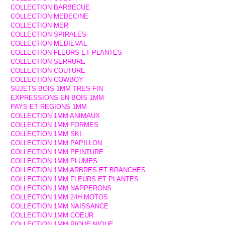
COLLECTION BARBECUE
COLLECTION MEDECINE
COLLECTION MER
COLLECTION SPIRALES
COLLECTION MEDIEVAL
COLLECTION FLEURS ET PLANTES
COLLECTION SERRURE
COLLECTION COUTURE
COLLECTION COWBOY
SUJETS BOIS 1MM TRES FIN
EXPRESSIONS EN BOIS 1MM
PAYS ET REGIONS 1MM
COLLECTION 1MM ANIMAUX
COLLECTION 1MM FORMES
COLLECTION 1MM SKI
COLLECTION 1MM PAPILLON
COLLECTION 1MM PEINTURE
COLLECTION 1MM PLUMES
COLLECTION 1MM ARBRES ET BRANCHES
COLLECTION 1MM FLEURS ET PLANTES
COLLECTION 1MM NAPPERONS
COLLECTION 1MM 24H MOTOS
COLLECTION 1MM NAISSANCE
COLLECTION 1MM COEUR
COLLECTION 1MM PIQUE NIQUE