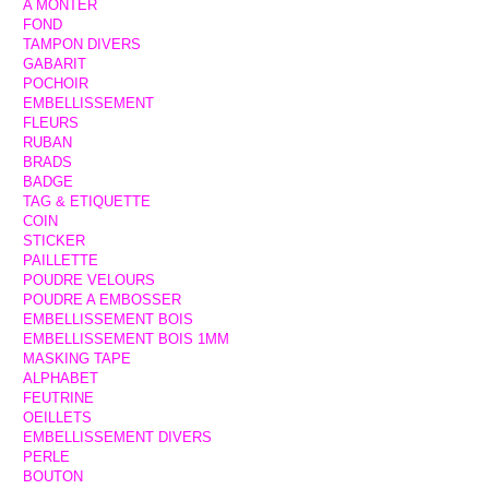
A MONTER
FOND
TAMPON DIVERS
GABARIT
POCHOIR
EMBELLISSEMENT
FLEURS
RUBAN
BRADS
BADGE
TAG & ETIQUETTE
COIN
STICKER
PAILLETTE
POUDRE VELOURS
POUDRE A EMBOSSER
EMBELLISSEMENT BOIS
EMBELLISSEMENT BOIS 1MM
MASKING TAPE
ALPHABET
FEUTRINE
OEILLETS
EMBELLISSEMENT DIVERS
PERLE
BOUTON