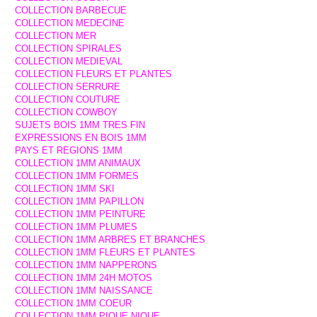
COLLECTION BARBECUE
COLLECTION MEDECINE
COLLECTION MER
COLLECTION SPIRALES
COLLECTION MEDIEVAL
COLLECTION FLEURS ET PLANTES
COLLECTION SERRURE
COLLECTION COUTURE
COLLECTION COWBOY
SUJETS BOIS 1MM TRES FIN
EXPRESSIONS EN BOIS 1MM
PAYS ET REGIONS 1MM
COLLECTION 1MM ANIMAUX
COLLECTION 1MM FORMES
COLLECTION 1MM SKI
COLLECTION 1MM PAPILLON
COLLECTION 1MM PEINTURE
COLLECTION 1MM PLUMES
COLLECTION 1MM ARBRES ET BRANCHES
COLLECTION 1MM FLEURS ET PLANTES
COLLECTION 1MM NAPPERONS
COLLECTION 1MM 24H MOTOS
COLLECTION 1MM NAISSANCE
COLLECTION 1MM COEUR
COLLECTION 1MM PIQUE NIQUE