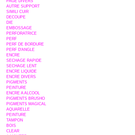
PAGE DIVERS
AUTRE SUPPORT
SIMILI CUIR
DECOUPE
DIE
EMBOSSAGE
PERFORATRICE
PERF
PERF DE BORDURE
PERF D'ANGLE
ENCRE
SECHAGE RAPIDE
SECHAGE LENT
ENCRE LIQUIDE
ENCRE DIVERS
PIGMENTS
PEINTURE
ENCRE A ALCOOL
PIGMENTS BRUSHO
PIGMENTS MAGICAL
AQUARELLE
PEINTURE
TAMPON
BOIS
CLEAR