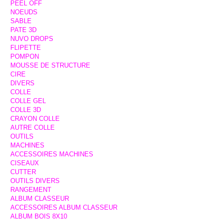
PEEL OFF
NOEUDS
SABLE
PATE 3D
NUVO DROPS
FLIPETTE
POMPON
MOUSSE DE STRUCTURE
CIRE
DIVERS
COLLE
COLLE GEL
COLLE 3D
CRAYON COLLE
AUTRE COLLE
OUTILS
MACHINES
ACCESSOIRES MACHINES
CISEAUX
CUTTER
OUTILS DIVERS
RANGEMENT
ALBUM CLASSEUR
ACCESSOIRES ALBUM CLASSEUR
ALBUM BOIS 8X10