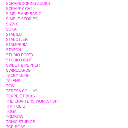
SCRAPBOOKING ADDICT
SCRAPPY CAT
SIMPLE AND BASIC
SIMPLE STORIES
SIZZIX
SOKAI
STABILO
STAEDTLER
STAMPERIA
STAZON
STUDIO FORTY
STUDIO LIGHT
SWEET & PEPPER
SWIRLCARDS
TACKY GLUE
TALENS
TCW
TERESA COLLINS
TERRE ET BOIS
THE CRAFTERS WORKSHOP
TIM HOLTZ
TOGA
TOMBOW
TONIC STUDIOS
TOP BOSS