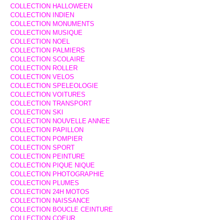
COLLECTION HALLOWEEN
COLLECTION INDIEN
COLLECTION MONUMENTS
COLLECTION MUSIQUE
COLLECTION NOEL
COLLECTION PALMIERS
COLLECTION SCOLAIRE
COLLECTION ROLLER
COLLECTION VELOS
COLLECTION SPELEOLOGIE
COLLECTION VOITURES
COLLECTION TRANSPORT
COLLECTION SKI
COLLECTION NOUVELLE ANNEE
COLLECTION PAPILLON
COLLECTION POMPIER
COLLECTION SPORT
COLLECTION PEINTURE
COLLECTION PIQUE NIQUE
COLLECTION PHOTOGRAPHIE
COLLECTION PLUMES
COLLECTION 24H MOTOS
COLLECTION NAISSANCE
COLLECTION BOUCLE CEINTURE
COLLECTION COEUR