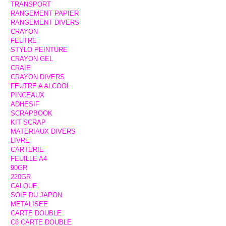
TRANSPORT
RANGEMENT PAPIER
RANGEMENT DIVERS
CRAYON
FEUTRE
STYLO PEINTURE
CRAYON GEL
CRAIE
CRAYON DIVERS
FEUTRE A ALCOOL
PINCEAUX
ADHESIF
SCRAPBOOK
KIT SCRAP
MATERIAUX DIVERS
LIVRE
CARTERIE
FEUILLE A4
90GR
220GR
CALQUE
SOIE DU JAPON
METALISEE
CARTE DOUBLE
C6 CARTE DOUBLE