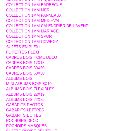
COLLECTION 1MM BARBECUE
COLLECTION 1MM MER
COLLECTION 1MM PANNEAUX
COLLECTION 1MM MEDIEVAL
COLLECTION 1MM CALENDRIER DE L'AVENT
COLLECTION 1MM MARIAGE
COLLECTION 1MM SPORT
COLLECTION 1MM COWBOY
SUJETS EN PLEXI
FLIPETTES PLEXI
CADRES BOIS HOME DECO
CADRES BOIS 17X15
CADRES BOIS 30X30
CADRES BOIS 60X30
ALBUMS BOIS
MINI ALBUMS BOIS 8X10
ALBUMS BOIS FLEXIBLES
ALBUMS BOIS 22X19
ALBUMS BOIS 22X25
GABARITS PHOTOS
GABARITS LETTRES
GABARITS BOITES
POCHOIRS DECO
POCHOIRS MASQUES