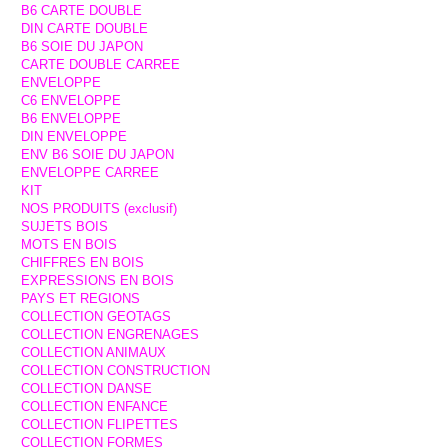
B6 CARTE DOUBLE
DIN CARTE DOUBLE
B6 SOIE DU JAPON
CARTE DOUBLE CARREE
ENVELOPPE
C6 ENVELOPPE
B6 ENVELOPPE
DIN ENVELOPPE
ENV B6 SOIE DU JAPON
ENVELOPPE CARREE
KIT
NOS PRODUITS (exclusif)
SUJETS BOIS
MOTS EN BOIS
CHIFFRES EN BOIS
EXPRESSIONS EN BOIS
PAYS ET REGIONS
COLLECTION GEOTAGS
COLLECTION ENGRENAGES
COLLECTION ANIMAUX
COLLECTION CONSTRUCTION
COLLECTION DANSE
COLLECTION ENFANCE
COLLECTION FLIPETTES
COLLECTION FORMES