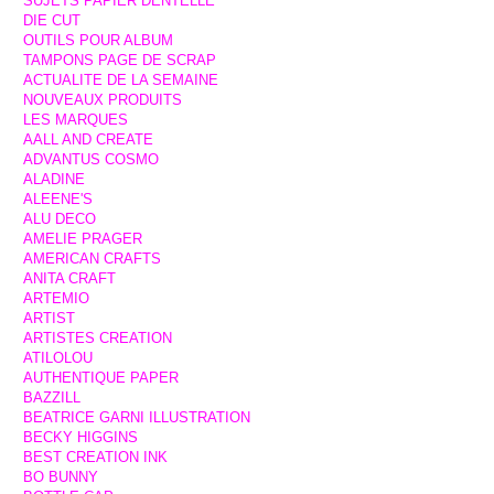
SUJETS PAPIER DENTELLE
DIE CUT
OUTILS POUR ALBUM
TAMPONS PAGE DE SCRAP
ACTUALITE DE LA SEMAINE
NOUVEAUX PRODUITS
LES MARQUES
AALL AND CREATE
ADVANTUS COSMO
ALADINE
ALEENE'S
ALU DECO
AMELIE PRAGER
AMERICAN CRAFTS
ANITA CRAFT
ARTEMIO
ARTIST
ARTISTES CREATION
ATILOLOU
AUTHENTIQUE PAPER
BAZZILL
BEATRICE GARNI ILLUSTRATION
BECKY HIGGINS
BEST CREATION INK
BO BUNNY