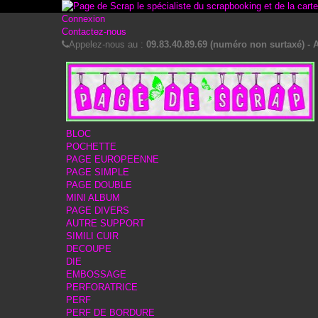
Connexion
Contactez-nous
Appelez-nous au :
09.83.40.89.69 (numéro non surtaxé) - A
BLOC
POCHETTE
PAGE EUROPEENNE
PAGE SIMPLE
PAGE DOUBLE
MINI ALBUM
PAGE DIVERS
AUTRE SUPPORT
SIMILI CUIR
DECOUPE
DIE
EMBOSSAGE
PERFORATRICE
PERF
PERF DE BORDURE