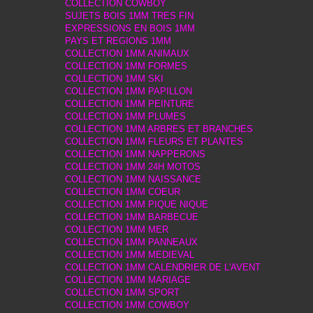
COLLECTION COWBOY
SUJETS BOIS 1MM TRES FIN
EXPRESSIONS EN BOIS 1MM
PAYS ET REGIONS 1MM
COLLECTION 1MM ANIMAUX
COLLECTION 1MM FORMES
COLLECTION 1MM SKI
COLLECTION 1MM PAPILLON
COLLECTION 1MM PEINTURE
COLLECTION 1MM PLUMES
COLLECTION 1MM ARBRES ET BRANCHES
COLLECTION 1MM FLEURS ET PLANTES
COLLECTION 1MM NAPPERONS
COLLECTION 1MM 24H MOTOS
COLLECTION 1MM NAISSANCE
COLLECTION 1MM COEUR
COLLECTION 1MM PIQUE NIQUE
COLLECTION 1MM BARBECUE
COLLECTION 1MM MER
COLLECTION 1MM PANNEAUX
COLLECTION 1MM MEDIEVAL
COLLECTION 1MM CALENDRIER DE L'AVENT
COLLECTION 1MM MARIAGE
COLLECTION 1MM SPORT
COLLECTION 1MM COWBOY