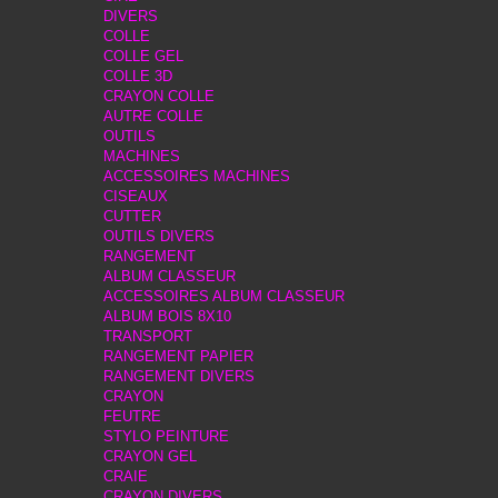
DIVERS
COLLE
COLLE GEL
COLLE 3D
CRAYON COLLE
AUTRE COLLE
OUTILS
MACHINES
ACCESSOIRES MACHINES
CISEAUX
CUTTER
OUTILS DIVERS
RANGEMENT
ALBUM CLASSEUR
ACCESSOIRES ALBUM CLASSEUR
ALBUM BOIS 8X10
TRANSPORT
RANGEMENT PAPIER
RANGEMENT DIVERS
CRAYON
FEUTRE
STYLO PEINTURE
CRAYON GEL
CRAIE
CRAYON DIVERS