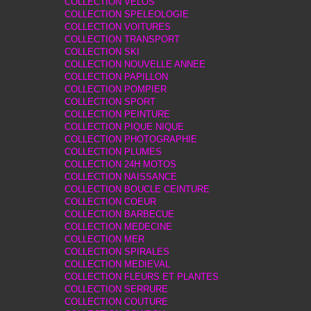
COLLECTION VELOS
COLLECTION SPELEOLOGIE
COLLECTION VOITURES
COLLECTION TRANSPORT
COLLECTION SKI
COLLECTION NOUVELLE ANNEE
COLLECTION PAPILLON
COLLECTION POMPIER
COLLECTION SPORT
COLLECTION PEINTURE
COLLECTION PIQUE NIQUE
COLLECTION PHOTOGRAPHIE
COLLECTION PLUMES
COLLECTION 24H MOTOS
COLLECTION NAISSANCE
COLLECTION BOUCLE CEINTURE
COLLECTION COEUR
COLLECTION BARBECUE
COLLECTION MEDECINE
COLLECTION MER
COLLECTION SPIRALES
COLLECTION MEDIEVAL
COLLECTION FLEURS ET PLANTES
COLLECTION SERRURE
COLLECTION COUTURE