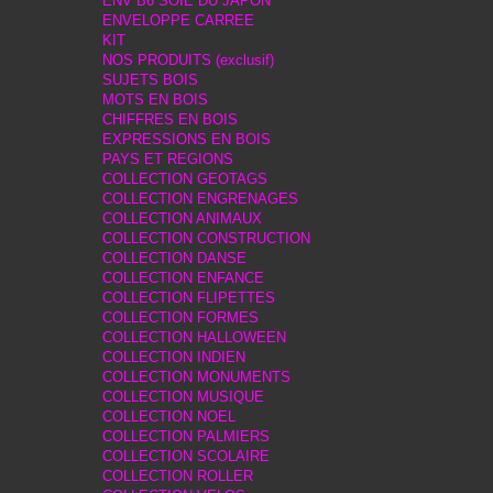
ENV B6 SOIE DU JAPON
ENVELOPPE CARREE
KIT
NOS PRODUITS (exclusif)
SUJETS BOIS
MOTS EN BOIS
CHIFFRES EN BOIS
EXPRESSIONS EN BOIS
PAYS ET REGIONS
COLLECTION GEOTAGS
COLLECTION ENGRENAGES
COLLECTION ANIMAUX
COLLECTION CONSTRUCTION
COLLECTION DANSE
COLLECTION ENFANCE
COLLECTION FLIPETTES
COLLECTION FORMES
COLLECTION HALLOWEEN
COLLECTION INDIEN
COLLECTION MONUMENTS
COLLECTION MUSIQUE
COLLECTION NOEL
COLLECTION PALMIERS
COLLECTION SCOLAIRE
COLLECTION ROLLER