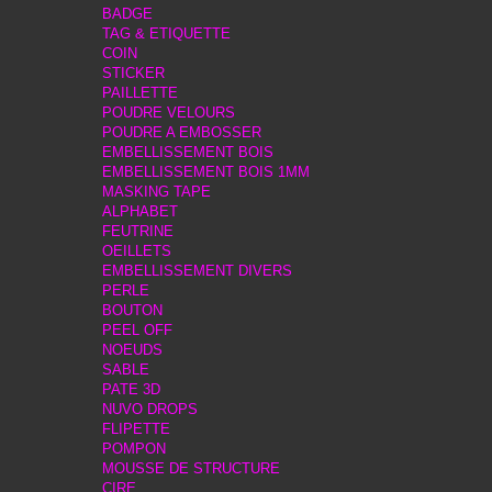
BADGE
TAG & ETIQUETTE
COIN
STICKER
PAILLETTE
POUDRE VELOURS
POUDRE A EMBOSSER
EMBELLISSEMENT BOIS
EMBELLISSEMENT BOIS 1MM
MASKING TAPE
ALPHABET
FEUTRINE
OEILLETS
EMBELLISSEMENT DIVERS
PERLE
BOUTON
PEEL OFF
NOEUDS
SABLE
PATE 3D
NUVO DROPS
FLIPETTE
POMPON
MOUSSE DE STRUCTURE
CIRE