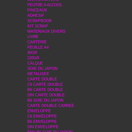
FEUTRE A ALCOOL
PINCEAUX
ADHESIF
SCRAPBOOK
KIT SCRAP
MATERIAUX DIVERS
LIVRE
CARTERIE
FEUILLE A4
90GR
220GR
CALQUE
SOIE DU JAPON
METALISEE
CARTE DOUBLE
C6 CARTE DOUBLE
B6 CARTE DOUBLE
DIN CARTE DOUBLE
B6 SOIE DU JAPON
CARTE DOUBLE CARREE
ENVELOPPE
C6 ENVELOPPE
B6 ENVELOPPE
DIN ENVELOPPE