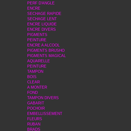
PERF D'ANGLE
ENCRE
SECHAGE RAPIDE
SECHAGE LENT
ENCRE LIQUIDE
ENCRE DIVERS
PIGMENTS
PEINTURE
ENCRE A ALCOOL
PIGMENTS BRUSHO
PIGMENTS MAGICAL
AQUARELLE
PEINTURE
TAMPON
BOIS
CLEAR
A MONTER
FOND
TAMPON DIVERS
GABARIT
POCHOIR
EMBELLISSEMENT
FLEURS
RUBAN
BRADS