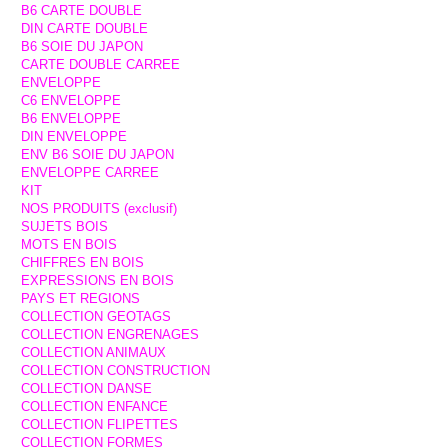
B6 CARTE DOUBLE
DIN CARTE DOUBLE
B6 SOIE DU JAPON
CARTE DOUBLE CARREE
ENVELOPPE
C6 ENVELOPPE
B6 ENVELOPPE
DIN ENVELOPPE
ENV B6 SOIE DU JAPON
ENVELOPPE CARREE
KIT
NOS PRODUITS (exclusif)
SUJETS BOIS
MOTS EN BOIS
CHIFFRES EN BOIS
EXPRESSIONS EN BOIS
PAYS ET REGIONS
COLLECTION GEOTAGS
COLLECTION ENGRENAGES
COLLECTION ANIMAUX
COLLECTION CONSTRUCTION
COLLECTION DANSE
COLLECTION ENFANCE
COLLECTION FLIPETTES
COLLECTION FORMES