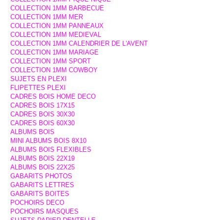
COLLECTION 1MM BARBECUE
COLLECTION 1MM MER
COLLECTION 1MM PANNEAUX
COLLECTION 1MM MEDIEVAL
COLLECTION 1MM CALENDRIER DE L'AVENT
COLLECTION 1MM MARIAGE
COLLECTION 1MM SPORT
COLLECTION 1MM COWBOY
SUJETS EN PLEXI
FLIPETTES PLEXI
CADRES BOIS HOME DECO
CADRES BOIS 17X15
CADRES BOIS 30X30
CADRES BOIS 60X30
ALBUMS BOIS
MINI ALBUMS BOIS 8X10
ALBUMS BOIS FLEXIBLES
ALBUMS BOIS 22X19
ALBUMS BOIS 22X25
GABARITS PHOTOS
GABARITS LETTRES
GABARITS BOITES
POCHOIRS DECO
POCHOIRS MASQUES