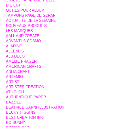
SUJETS PAPIER DENTELLE
DIE CUT
OUTILS POUR ALBUM
TAMPONS PAGE DE SCRAP
ACTUALITE DE LA SEMAINE
NOUVEAUX PRODUITS
LES MARQUES
AALL AND CREATE
ADVANTUS COSMO
ALADINE
ALEENE'S
ALU DECO
AMELIE PRAGER
AMERICAN CRAFTS
ANITA CRAFT
ARTEMIO
ARTIST
ARTISTES CREATION
ATILOLOU
AUTHENTIQUE PAPER
BAZZILL
BEATRICE GARNI ILLUSTRATION
BECKY HIGGINS
BEST CREATION INK
BO BUNNY