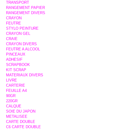
TRANSPORT
RANGEMENT PAPIER
RANGEMENT DIVERS
CRAYON
FEUTRE
STYLO PEINTURE
CRAYON GEL
CRAIE
CRAYON DIVERS
FEUTRE A ALCOOL
PINCEAUX
ADHESIF
SCRAPBOOK
KIT SCRAP
MATERIAUX DIVERS
LIVRE
CARTERIE
FEUILLE A4
90GR
220GR
CALQUE
SOIE DU JAPON
METALISEE
CARTE DOUBLE
C6 CARTE DOUBLE