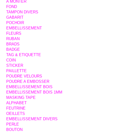
A MONTER
FOND
TAMPON DIVERS
GABARIT
POCHOIR
EMBELLISSEMENT
FLEURS
RUBAN
BRADS
BADGE
TAG & ETIQUETTE
COIN
STICKER
PAILLETTE
POUDRE VELOURS
POUDRE A EMBOSSER
EMBELLISSEMENT BOIS
EMBELLISSEMENT BOIS 1MM
MASKING TAPE
ALPHABET
FEUTRINE
OEILLETS
EMBELLISSEMENT DIVERS
PERLE
BOUTON