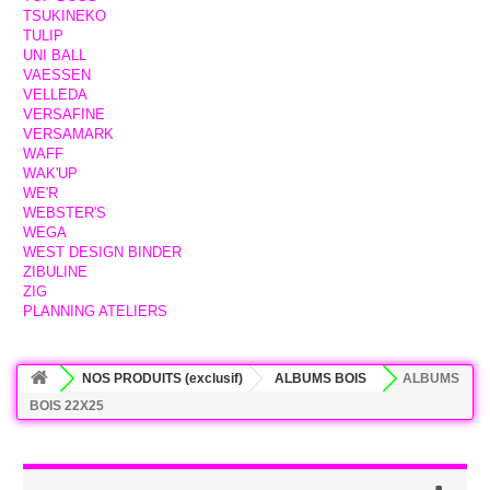
TSUKINEKO
TULIP
UNI BALL
VAESSEN
VELLEDA
VERSAFINE
VERSAMARK
WAFF
WAK'UP
WE'R
WEBSTER'S
WEGA
WEST DESIGN BINDER
ZIBULINE
ZIG
PLANNING ATELIERS
NOS PRODUITS (exclusif)
ALBUMS BOIS
ALBUMS
BOIS 22X25