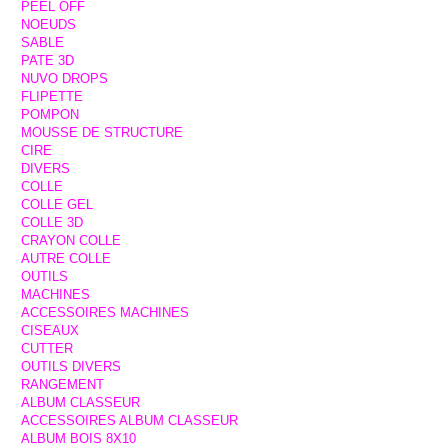
PEEL OFF
NOEUDS
SABLE
PATE 3D
NUVO DROPS
FLIPETTE
POMPON
MOUSSE DE STRUCTURE
CIRE
DIVERS
COLLE
COLLE GEL
COLLE 3D
CRAYON COLLE
AUTRE COLLE
OUTILS
MACHINES
ACCESSOIRES MACHINES
CISEAUX
CUTTER
OUTILS DIVERS
RANGEMENT
ALBUM CLASSEUR
ACCESSOIRES ALBUM CLASSEUR
ALBUM BOIS 8X10