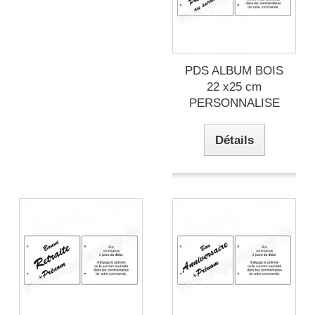
PDS ALBUM BOIS
22 x25 cm
PERSONNALISE
Détails