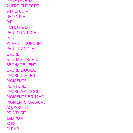
PAGE DIVERS
AUTRE SUPPORT
SIMILI CUIR
DECOUPE
DIE
EMBOSSAGE
PERFORATRICE
PERF
PERF DE BORDURE
PERF D'ANGLE
ENCRE
SECHAGE RAPIDE
SECHAGE LENT
ENCRE LIQUIDE
ENCRE DIVERS
PIGMENTS
PEINTURE
ENCRE A ALCOOL
PIGMENTS BRUSHO
PIGMENTS MAGICAL
AQUARELLE
PEINTURE
TAMPON
BOIS
CLEAR