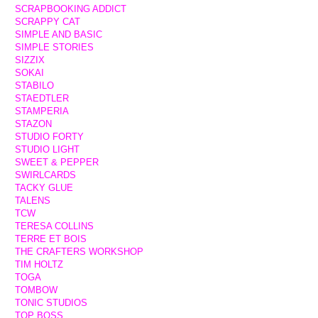
SCRAPBOOKING ADDICT
SCRAPPY CAT
SIMPLE AND BASIC
SIMPLE STORIES
SIZZIX
SOKAI
STABILO
STAEDTLER
STAMPERIA
STAZON
STUDIO FORTY
STUDIO LIGHT
SWEET & PEPPER
SWIRLCARDS
TACKY GLUE
TALENS
TCW
TERESA COLLINS
TERRE ET BOIS
THE CRAFTERS WORKSHOP
TIM HOLTZ
TOGA
TOMBOW
TONIC STUDIOS
TOP BOSS