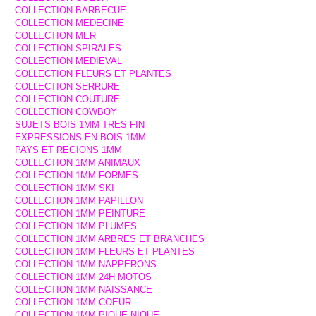
COLLECTION BARBECUE
COLLECTION MEDECINE
COLLECTION MER
COLLECTION SPIRALES
COLLECTION MEDIEVAL
COLLECTION FLEURS ET PLANTES
COLLECTION SERRURE
COLLECTION COUTURE
COLLECTION COWBOY
SUJETS BOIS 1MM TRES FIN
EXPRESSIONS EN BOIS 1MM
PAYS ET REGIONS 1MM
COLLECTION 1MM ANIMAUX
COLLECTION 1MM FORMES
COLLECTION 1MM SKI
COLLECTION 1MM PAPILLON
COLLECTION 1MM PEINTURE
COLLECTION 1MM PLUMES
COLLECTION 1MM ARBRES ET BRANCHES
COLLECTION 1MM FLEURS ET PLANTES
COLLECTION 1MM NAPPERONS
COLLECTION 1MM 24H MOTOS
COLLECTION 1MM NAISSANCE
COLLECTION 1MM COEUR
COLLECTION 1MM PIQUE NIQUE