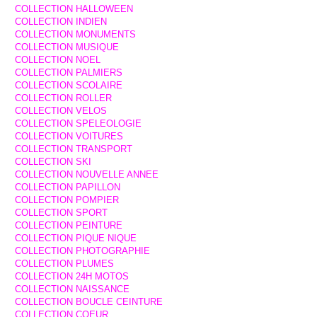
COLLECTION HALLOWEEN
COLLECTION INDIEN
COLLECTION MONUMENTS
COLLECTION MUSIQUE
COLLECTION NOEL
COLLECTION PALMIERS
COLLECTION SCOLAIRE
COLLECTION ROLLER
COLLECTION VELOS
COLLECTION SPELEOLOGIE
COLLECTION VOITURES
COLLECTION TRANSPORT
COLLECTION SKI
COLLECTION NOUVELLE ANNEE
COLLECTION PAPILLON
COLLECTION POMPIER
COLLECTION SPORT
COLLECTION PEINTURE
COLLECTION PIQUE NIQUE
COLLECTION PHOTOGRAPHIE
COLLECTION PLUMES
COLLECTION 24H MOTOS
COLLECTION NAISSANCE
COLLECTION BOUCLE CEINTURE
COLLECTION COEUR