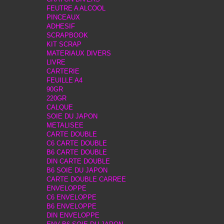
FEUTRE A ALCOOL
PINCEAUX
ADHESIF
SCRAPBOOK
KIT SCRAP
MATERIAUX DIVERS
LIVRE
CARTERIE
FEUILLE A4
90GR
220GR
CALQUE
SOIE DU JAPON
METALISEE
CARTE DOUBLE
C6 CARTE DOUBLE
B6 CARTE DOUBLE
DIN CARTE DOUBLE
B6 SOIE DU JAPON
CARTE DOUBLE CARREE
ENVELOPPE
C6 ENVELOPPE
B6 ENVELOPPE
DIN ENVELOPPE