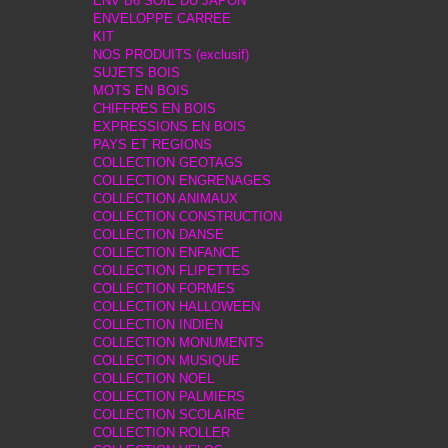
ENV B6 SOIE DU JAPON
ENVELOPPE CARREE
KIT
NOS PRODUITS (exclusif)
SUJETS BOIS
MOTS EN BOIS
CHIFFRES EN BOIS
EXPRESSIONS EN BOIS
PAYS ET REGIONS
COLLECTION GEOTAGS
COLLECTION ENGRENAGES
COLLECTION ANIMAUX
COLLECTION CONSTRUCTION
COLLECTION DANSE
COLLECTION ENFANCE
COLLECTION FLIPETTES
COLLECTION FORMES
COLLECTION HALLOWEEN
COLLECTION INDIEN
COLLECTION MONUMENTS
COLLECTION MUSIQUE
COLLECTION NOEL
COLLECTION PALMIERS
COLLECTION SCOLAIRE
COLLECTION ROLLER