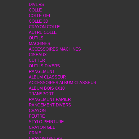
DIVERS
COLLE
COLLE GEL
COLLE 3D
CRAYON COLLE
AUTRE COLLE
OUTILS
MACHINES
ACCESSOIRES MACHINES
CISEAUX
CUTTER
OUTILS DIVERS
RANGEMENT
ALBUM CLASSEUR
ACCESSOIRES ALBUM CLASSEUR
ALBUM BOIS 8X10
TRANSPORT
RANGEMENT PAPIER
RANGEMENT DIVERS
CRAYON
FEUTRE
STYLO PEINTURE
CRAYON GEL
CRAIE
CRAYON DIVERS