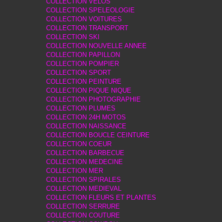
COLLECTION VELOS
COLLECTION SPELEOLOGIE
COLLECTION VOITURES
COLLECTION TRANSPORT
COLLECTION SKI
COLLECTION NOUVELLE ANNEE
COLLECTION PAPILLON
COLLECTION POMPIER
COLLECTION SPORT
COLLECTION PEINTURE
COLLECTION PIQUE NIQUE
COLLECTION PHOTOGRAPHIE
COLLECTION PLUMES
COLLECTION 24H MOTOS
COLLECTION NAISSANCE
COLLECTION BOUCLE CEINTURE
COLLECTION COEUR
COLLECTION BARBECUE
COLLECTION MEDECINE
COLLECTION MER
COLLECTION SPIRALES
COLLECTION MEDIEVAL
COLLECTION FLEURS ET PLANTES
COLLECTION SERRURE
COLLECTION COUTURE