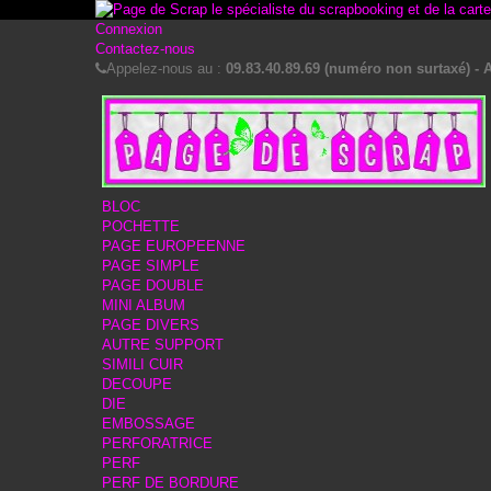
Connexion
Contactez-nous
Appelez-nous au :
09.83.40.89.69 (numéro non surtaxé) - A
BLOC
POCHETTE
PAGE EUROPEENNE
PAGE SIMPLE
PAGE DOUBLE
MINI ALBUM
PAGE DIVERS
AUTRE SUPPORT
SIMILI CUIR
DECOUPE
DIE
EMBOSSAGE
PERFORATRICE
PERF
PERF DE BORDURE