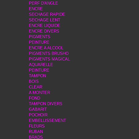
PERF D'ANGLE
ENCRE
SECHAGE RAPIDE
SECHAGE LENT
ENCRE LIQUIDE
ENCRE DIVERS
PIGMENTS
PEINTURE
ENCRE A ALCOOL
PIGMENTS BRUSHO
PIGMENTS MAGICAL
AQUARELLE
PEINTURE
TAMPON
BOIS
CLEAR
A MONTER
FOND
TAMPON DIVERS
GABARIT
POCHOIR
EMBELLISSEMENT
FLEURS
RUBAN
BRADS