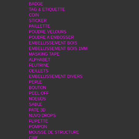
BADGE
TAG & ETIQUETTE
COIN
STICKER
PAILLETTE
POUDRE VELOURS
POUDRE A EMBOSSER
EMBELLISSEMENT BOIS
EMBELLISSEMENT BOIS 1MM
MASKING TAPE
ALPHABET
FEUTRINE
OEILLETS
EMBELLISSEMENT DIVERS
PERLE
BOUTON
PEEL OFF
NOEUDS
SABLE
PATE 3D
NUVO DROPS
FLIPETTE
POMPON
MOUSSE DE STRUCTURE
CIRE