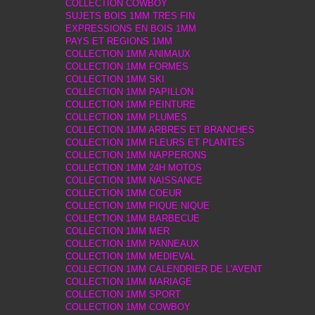
COLLECTION COWBOY
SUJETS BOIS 1MM TRES FIN
EXPRESSIONS EN BOIS 1MM
PAYS ET REGIONS 1MM
COLLECTION 1MM ANIMAUX
COLLECTION 1MM FORMES
COLLECTION 1MM SKI
COLLECTION 1MM PAPILLON
COLLECTION 1MM PEINTURE
COLLECTION 1MM PLUMES
COLLECTION 1MM ARBRES ET BRANCHES
COLLECTION 1MM FLEURS ET PLANTES
COLLECTION 1MM NAPPERONS
COLLECTION 1MM 24H MOTOS
COLLECTION 1MM NAISSANCE
COLLECTION 1MM COEUR
COLLECTION 1MM PIQUE NIQUE
COLLECTION 1MM BARBECUE
COLLECTION 1MM MER
COLLECTION 1MM PANNEAUX
COLLECTION 1MM MEDIEVAL
COLLECTION 1MM CALENDRIER DE L'AVENT
COLLECTION 1MM MARIAGE
COLLECTION 1MM SPORT
COLLECTION 1MM COWBOY