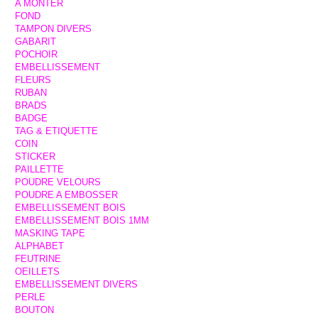
A MONTER
FOND
TAMPON DIVERS
GABARIT
POCHOIR
EMBELLISSEMENT
FLEURS
RUBAN
BRADS
BADGE
TAG & ETIQUETTE
COIN
STICKER
PAILLETTE
POUDRE VELOURS
POUDRE A EMBOSSER
EMBELLISSEMENT BOIS
EMBELLISSEMENT BOIS 1MM
MASKING TAPE
ALPHABET
FEUTRINE
OEILLETS
EMBELLISSEMENT DIVERS
PERLE
BOUTON