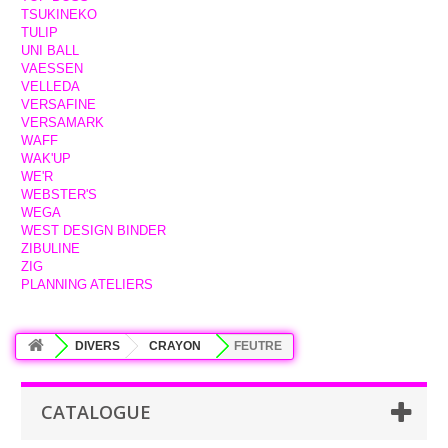
TSUKINEKO
TULIP
UNI BALL
VAESSEN
VELLEDA
VERSAFINE
VERSAMARK
WAFF
WAK'UP
WE'R
WEBSTER'S
WEGA
WEST DESIGN BINDER
ZIBULINE
ZIG
PLANNING ATELIERS
DIVERS
CRAYON
FEUTRE
CATALOGUE