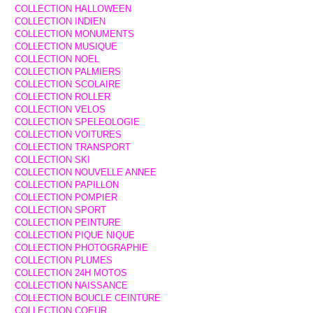
COLLECTION HALLOWEEN
COLLECTION INDIEN
COLLECTION MONUMENTS
COLLECTION MUSIQUE
COLLECTION NOEL
COLLECTION PALMIERS
COLLECTION SCOLAIRE
COLLECTION ROLLER
COLLECTION VELOS
COLLECTION SPELEOLOGIE
COLLECTION VOITURES
COLLECTION TRANSPORT
COLLECTION SKI
COLLECTION NOUVELLE ANNEE
COLLECTION PAPILLON
COLLECTION POMPIER
COLLECTION SPORT
COLLECTION PEINTURE
COLLECTION PIQUE NIQUE
COLLECTION PHOTOGRAPHIE
COLLECTION PLUMES
COLLECTION 24H MOTOS
COLLECTION NAISSANCE
COLLECTION BOUCLE CEINTURE
COLLECTION COEUR