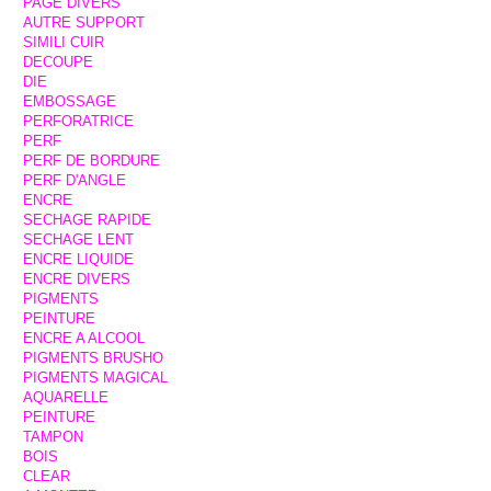
PAGE DIVERS
AUTRE SUPPORT
SIMILI CUIR
DECOUPE
DIE
EMBOSSAGE
PERFORATRICE
PERF
PERF DE BORDURE
PERF D'ANGLE
ENCRE
SECHAGE RAPIDE
SECHAGE LENT
ENCRE LIQUIDE
ENCRE DIVERS
PIGMENTS
PEINTURE
ENCRE A ALCOOL
PIGMENTS BRUSHO
PIGMENTS MAGICAL
AQUARELLE
PEINTURE
TAMPON
BOIS
CLEAR