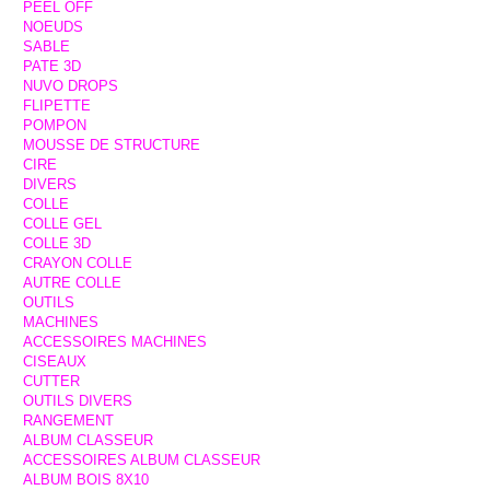
PEEL OFF
NOEUDS
SABLE
PATE 3D
NUVO DROPS
FLIPETTE
POMPON
MOUSSE DE STRUCTURE
CIRE
DIVERS
COLLE
COLLE GEL
COLLE 3D
CRAYON COLLE
AUTRE COLLE
OUTILS
MACHINES
ACCESSOIRES MACHINES
CISEAUX
CUTTER
OUTILS DIVERS
RANGEMENT
ALBUM CLASSEUR
ACCESSOIRES ALBUM CLASSEUR
ALBUM BOIS 8X10