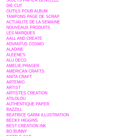
SUJETS PAPIER DENTELLE
DIE CUT
OUTILS POUR ALBUM
TAMPONS PAGE DE SCRAP
ACTUALITE DE LA SEMAINE
NOUVEAUX PRODUITS
LES MARQUES
AALL AND CREATE
ADVANTUS COSMO
ALADINE
ALEENE'S
ALU DECO
AMELIE PRAGER
AMERICAN CRAFTS
ANITA CRAFT
ARTEMIO
ARTIST
ARTISTES CREATION
ATILOLOU
AUTHENTIQUE PAPER
BAZZILL
BEATRICE GARNI ILLUSTRATION
BECKY HIGGINS
BEST CREATION INK
BO BUNNY