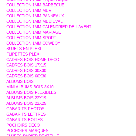
COLLECTION 1MM BARBECUE
COLLECTION 1MM MER
COLLECTION 1MM PANNEAUX
COLLECTION 1MM MEDIEVAL
COLLECTION 1MM CALENDRIER DE L'AVENT
COLLECTION 1MM MARIAGE
COLLECTION 1MM SPORT
COLLECTION 1MM COWBOY
SUJETS EN PLEXI
FLIPETTES PLEXI
CADRES BOIS HOME DECO
CADRES BOIS 17X15
CADRES BOIS 30X30
CADRES BOIS 60X30
ALBUMS BOIS
MINI ALBUMS BOIS 8X10
ALBUMS BOIS FLEXIBLES
ALBUMS BOIS 22X19
ALBUMS BOIS 22X25
GABARITS PHOTOS
GABARITS LETTRES
GABARITS BOITES
POCHOIRS DECO
POCHOIRS MASQUES