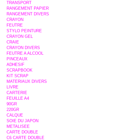
TRANSPORT
RANGEMENT PAPIER
RANGEMENT DIVERS
CRAYON
FEUTRE
STYLO PEINTURE
CRAYON GEL
CRAIE
CRAYON DIVERS
FEUTRE A ALCOOL
PINCEAUX
ADHESIF
SCRAPBOOK
KIT SCRAP
MATERIAUX DIVERS
LIVRE
CARTERIE
FEUILLE A4
90GR
220GR
CALQUE
SOIE DU JAPON
METALISEE
CARTE DOUBLE
C6 CARTE DOUBLE