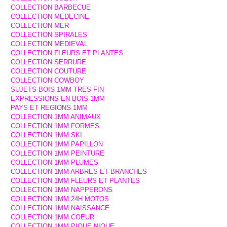
COLLECTION BARBECUE
COLLECTION MEDECINE
COLLECTION MER
COLLECTION SPIRALES
COLLECTION MEDIEVAL
COLLECTION FLEURS ET PLANTES
COLLECTION SERRURE
COLLECTION COUTURE
COLLECTION COWBOY
SUJETS BOIS 1MM TRES FIN
EXPRESSIONS EN BOIS 1MM
PAYS ET REGIONS 1MM
COLLECTION 1MM ANIMAUX
COLLECTION 1MM FORMES
COLLECTION 1MM SKI
COLLECTION 1MM PAPILLON
COLLECTION 1MM PEINTURE
COLLECTION 1MM PLUMES
COLLECTION 1MM ARBRES ET BRANCHES
COLLECTION 1MM FLEURS ET PLANTES
COLLECTION 1MM NAPPERONS
COLLECTION 1MM 24H MOTOS
COLLECTION 1MM NAISSANCE
COLLECTION 1MM COEUR
COLLECTION 1MM PIQUE NIQUE