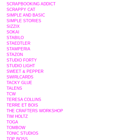
SCRAPBOOKING ADDICT
SCRAPPY CAT
SIMPLE AND BASIC
SIMPLE STORIES
SIZZIX
SOKAI
STABILO
STAEDTLER
STAMPERIA
STAZON
STUDIO FORTY
STUDIO LIGHT
SWEET & PEPPER
SWIRLCARDS
TACKY GLUE
TALENS
TCW
TERESA COLLINS
TERRE ET BOIS
THE CRAFTERS WORKSHOP
TIM HOLTZ
TOGA
TOMBOW
TONIC STUDIOS
TOP BOSS