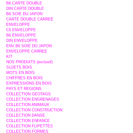
B6 CARTE DOUBLE
DIN CARTE DOUBLE
B6 SOIE DU JAPON
CARTE DOUBLE CARREE
ENVELOPPE
C6 ENVELOPPE
B6 ENVELOPPE
DIN ENVELOPPE
ENV B6 SOIE DU JAPON
ENVELOPPE CARREE
KIT
NOS PRODUITS (exclusif)
SUJETS BOIS
MOTS EN BOIS
CHIFFRES EN BOIS
EXPRESSIONS EN BOIS
PAYS ET REGIONS
COLLECTION GEOTAGS
COLLECTION ENGRENAGES
COLLECTION ANIMAUX
COLLECTION CONSTRUCTION
COLLECTION DANSE
COLLECTION ENFANCE
COLLECTION FLIPETTES
COLLECTION FORMES