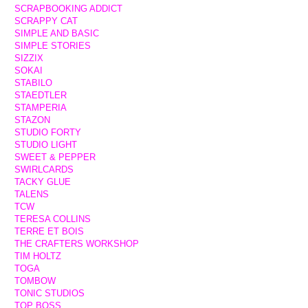
SCRAPBOOKING ADDICT
SCRAPPY CAT
SIMPLE AND BASIC
SIMPLE STORIES
SIZZIX
SOKAI
STABILO
STAEDTLER
STAMPERIA
STAZON
STUDIO FORTY
STUDIO LIGHT
SWEET & PEPPER
SWIRLCARDS
TACKY GLUE
TALENS
TCW
TERESA COLLINS
TERRE ET BOIS
THE CRAFTERS WORKSHOP
TIM HOLTZ
TOGA
TOMBOW
TONIC STUDIOS
TOP BOSS