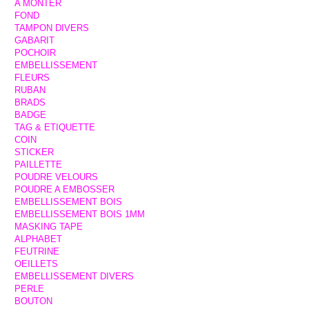
A MONTER
FOND
TAMPON DIVERS
GABARIT
POCHOIR
EMBELLISSEMENT
FLEURS
RUBAN
BRADS
BADGE
TAG & ETIQUETTE
COIN
STICKER
PAILLETTE
POUDRE VELOURS
POUDRE A EMBOSSER
EMBELLISSEMENT BOIS
EMBELLISSEMENT BOIS 1MM
MASKING TAPE
ALPHABET
FEUTRINE
OEILLETS
EMBELLISSEMENT DIVERS
PERLE
BOUTON