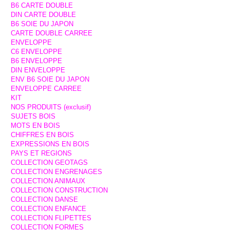
B6 CARTE DOUBLE
DIN CARTE DOUBLE
B6 SOIE DU JAPON
CARTE DOUBLE CARREE
ENVELOPPE
C6 ENVELOPPE
B6 ENVELOPPE
DIN ENVELOPPE
ENV B6 SOIE DU JAPON
ENVELOPPE CARREE
KIT
NOS PRODUITS (exclusif)
SUJETS BOIS
MOTS EN BOIS
CHIFFRES EN BOIS
EXPRESSIONS EN BOIS
PAYS ET REGIONS
COLLECTION GEOTAGS
COLLECTION ENGRENAGES
COLLECTION ANIMAUX
COLLECTION CONSTRUCTION
COLLECTION DANSE
COLLECTION ENFANCE
COLLECTION FLIPETTES
COLLECTION FORMES