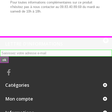
Pour toutes informations complémentaires sur ce produit
n'hésitez pas à nous contacter au 09.83.40.89.69 du mardi au
samedi de 10h à 18h.
LETTRE D'INFORMATIONS
ok
Catégories
Mon compte