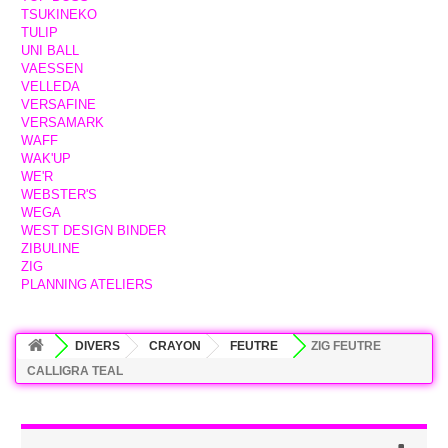
TSUKINEKO
TULIP
UNI BALL
VAESSEN
VELLEDA
VERSAFINE
VERSAMARK
WAFF
WAK'UP
WE'R
WEBSTER'S
WEGA
WEST DESIGN BINDER
ZIBULINE
ZIG
PLANNING ATELIERS
DIVERS
CRAYON
FEUTRE
ZIG FEUTRE
CALLIGRA TEAL