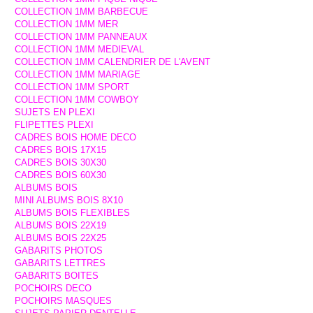
COLLECTION 1MM BARBECUE
COLLECTION 1MM MER
COLLECTION 1MM PANNEAUX
COLLECTION 1MM MEDIEVAL
COLLECTION 1MM CALENDRIER DE L'AVENT
COLLECTION 1MM MARIAGE
COLLECTION 1MM SPORT
COLLECTION 1MM COWBOY
SUJETS EN PLEXI
FLIPETTES PLEXI
CADRES BOIS HOME DECO
CADRES BOIS 17X15
CADRES BOIS 30X30
CADRES BOIS 60X30
ALBUMS BOIS
MINI ALBUMS BOIS 8X10
ALBUMS BOIS FLEXIBLES
ALBUMS BOIS 22X19
ALBUMS BOIS 22X25
GABARITS PHOTOS
GABARITS LETTRES
GABARITS BOITES
POCHOIRS DECO
POCHOIRS MASQUES