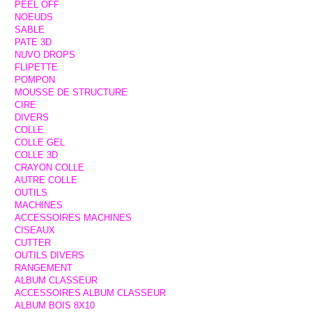
PEEL OFF
NOEUDS
SABLE
PATE 3D
NUVO DROPS
FLIPETTE
POMPON
MOUSSE DE STRUCTURE
CIRE
DIVERS
COLLE
COLLE GEL
COLLE 3D
CRAYON COLLE
AUTRE COLLE
OUTILS
MACHINES
ACCESSOIRES MACHINES
CISEAUX
CUTTER
OUTILS DIVERS
RANGEMENT
ALBUM CLASSEUR
ACCESSOIRES ALBUM CLASSEUR
ALBUM BOIS 8X10