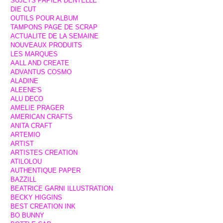
SUJETS PAPIER DENTELLE
DIE CUT
OUTILS POUR ALBUM
TAMPONS PAGE DE SCRAP
ACTUALITE DE LA SEMAINE
NOUVEAUX PRODUITS
LES MARQUES
AALL AND CREATE
ADVANTUS COSMO
ALADINE
ALEENE'S
ALU DECO
AMELIE PRAGER
AMERICAN CRAFTS
ANITA CRAFT
ARTEMIO
ARTIST
ARTISTES CREATION
ATILOLOU
AUTHENTIQUE PAPER
BAZZILL
BEATRICE GARNI ILLUSTRATION
BECKY HIGGINS
BEST CREATION INK
BO BUNNY