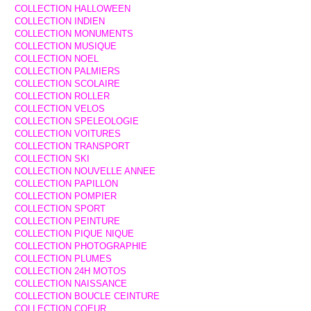
COLLECTION HALLOWEEN
COLLECTION INDIEN
COLLECTION MONUMENTS
COLLECTION MUSIQUE
COLLECTION NOEL
COLLECTION PALMIERS
COLLECTION SCOLAIRE
COLLECTION ROLLER
COLLECTION VELOS
COLLECTION SPELEOLOGIE
COLLECTION VOITURES
COLLECTION TRANSPORT
COLLECTION SKI
COLLECTION NOUVELLE ANNEE
COLLECTION PAPILLON
COLLECTION POMPIER
COLLECTION SPORT
COLLECTION PEINTURE
COLLECTION PIQUE NIQUE
COLLECTION PHOTOGRAPHIE
COLLECTION PLUMES
COLLECTION 24H MOTOS
COLLECTION NAISSANCE
COLLECTION BOUCLE CEINTURE
COLLECTION COEUR