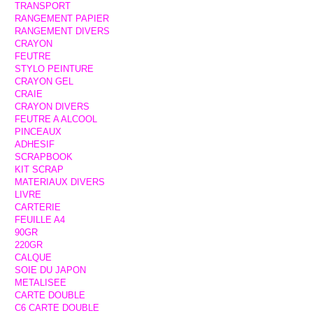
TRANSPORT
RANGEMENT PAPIER
RANGEMENT DIVERS
CRAYON
FEUTRE
STYLO PEINTURE
CRAYON GEL
CRAIE
CRAYON DIVERS
FEUTRE A ALCOOL
PINCEAUX
ADHESIF
SCRAPBOOK
KIT SCRAP
MATERIAUX DIVERS
LIVRE
CARTERIE
FEUILLE A4
90GR
220GR
CALQUE
SOIE DU JAPON
METALISEE
CARTE DOUBLE
C6 CARTE DOUBLE