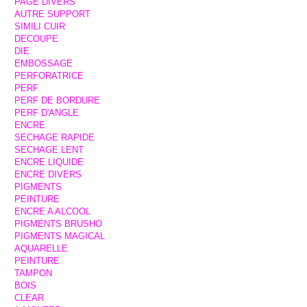
PAGE DIVERS
AUTRE SUPPORT
SIMILI CUIR
DECOUPE
DIE
EMBOSSAGE
PERFORATRICE
PERF
PERF DE BORDURE
PERF D'ANGLE
ENCRE
SECHAGE RAPIDE
SECHAGE LENT
ENCRE LIQUIDE
ENCRE DIVERS
PIGMENTS
PEINTURE
ENCRE A ALCOOL
PIGMENTS BRUSHO
PIGMENTS MAGICAL
AQUARELLE
PEINTURE
TAMPON
BOIS
CLEAR