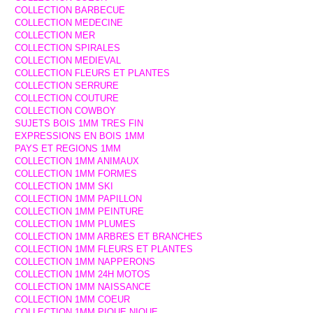
COLLECTION BARBECUE
COLLECTION MEDECINE
COLLECTION MER
COLLECTION SPIRALES
COLLECTION MEDIEVAL
COLLECTION FLEURS ET PLANTES
COLLECTION SERRURE
COLLECTION COUTURE
COLLECTION COWBOY
SUJETS BOIS 1MM TRES FIN
EXPRESSIONS EN BOIS 1MM
PAYS ET REGIONS 1MM
COLLECTION 1MM ANIMAUX
COLLECTION 1MM FORMES
COLLECTION 1MM SKI
COLLECTION 1MM PAPILLON
COLLECTION 1MM PEINTURE
COLLECTION 1MM PLUMES
COLLECTION 1MM ARBRES ET BRANCHES
COLLECTION 1MM FLEURS ET PLANTES
COLLECTION 1MM NAPPERONS
COLLECTION 1MM 24H MOTOS
COLLECTION 1MM NAISSANCE
COLLECTION 1MM COEUR
COLLECTION 1MM PIQUE NIQUE