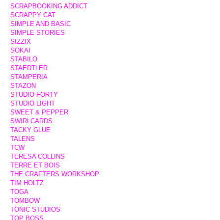
SCRAPBOOKING ADDICT
SCRAPPY CAT
SIMPLE AND BASIC
SIMPLE STORIES
SIZZIX
SOKAI
STABILO
STAEDTLER
STAMPERIA
STAZON
STUDIO FORTY
STUDIO LIGHT
SWEET & PEPPER
SWIRLCARDS
TACKY GLUE
TALENS
TCW
TERESA COLLINS
TERRE ET BOIS
THE CRAFTERS WORKSHOP
TIM HOLTZ
TOGA
TOMBOW
TONIC STUDIOS
TOP BOSS