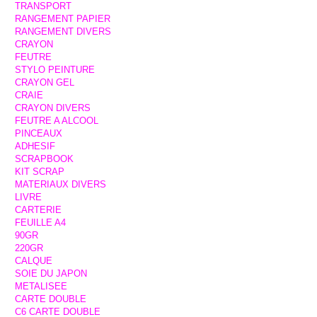
TRANSPORT
RANGEMENT PAPIER
RANGEMENT DIVERS
CRAYON
FEUTRE
STYLO PEINTURE
CRAYON GEL
CRAIE
CRAYON DIVERS
FEUTRE A ALCOOL
PINCEAUX
ADHESIF
SCRAPBOOK
KIT SCRAP
MATERIAUX DIVERS
LIVRE
CARTERIE
FEUILLE A4
90GR
220GR
CALQUE
SOIE DU JAPON
METALISEE
CARTE DOUBLE
C6 CARTE DOUBLE