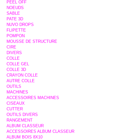
PEEL OFF
NOEUDS
SABLE
PATE 3D
NUVO DROPS
FLIPETTE
POMPON
MOUSSE DE STRUCTURE
CIRE
DIVERS
COLLE
COLLE GEL
COLLE 3D
CRAYON COLLE
AUTRE COLLE
OUTILS
MACHINES
ACCESSOIRES MACHINES
CISEAUX
CUTTER
OUTILS DIVERS
RANGEMENT
ALBUM CLASSEUR
ACCESSOIRES ALBUM CLASSEUR
ALBUM BOIS 8X10