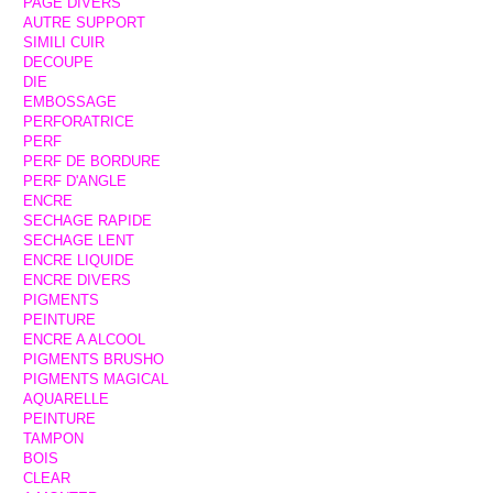
PAGE DIVERS
AUTRE SUPPORT
SIMILI CUIR
DECOUPE
DIE
EMBOSSAGE
PERFORATRICE
PERF
PERF DE BORDURE
PERF D'ANGLE
ENCRE
SECHAGE RAPIDE
SECHAGE LENT
ENCRE LIQUIDE
ENCRE DIVERS
PIGMENTS
PEINTURE
ENCRE A ALCOOL
PIGMENTS BRUSHO
PIGMENTS MAGICAL
AQUARELLE
PEINTURE
TAMPON
BOIS
CLEAR