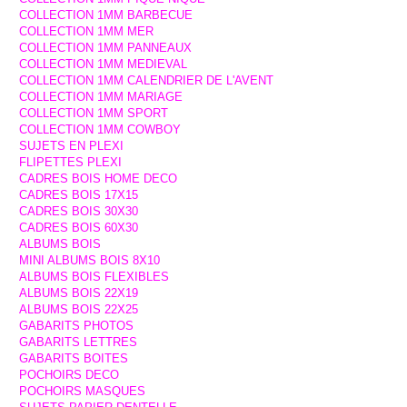
COLLECTION 1MM BARBECUE
COLLECTION 1MM MER
COLLECTION 1MM PANNEAUX
COLLECTION 1MM MEDIEVAL
COLLECTION 1MM CALENDRIER DE L'AVENT
COLLECTION 1MM MARIAGE
COLLECTION 1MM SPORT
COLLECTION 1MM COWBOY
SUJETS EN PLEXI
FLIPETTES PLEXI
CADRES BOIS HOME DECO
CADRES BOIS 17X15
CADRES BOIS 30X30
CADRES BOIS 60X30
ALBUMS BOIS
MINI ALBUMS BOIS 8X10
ALBUMS BOIS FLEXIBLES
ALBUMS BOIS 22X19
ALBUMS BOIS 22X25
GABARITS PHOTOS
GABARITS LETTRES
GABARITS BOITES
POCHOIRS DECO
POCHOIRS MASQUES