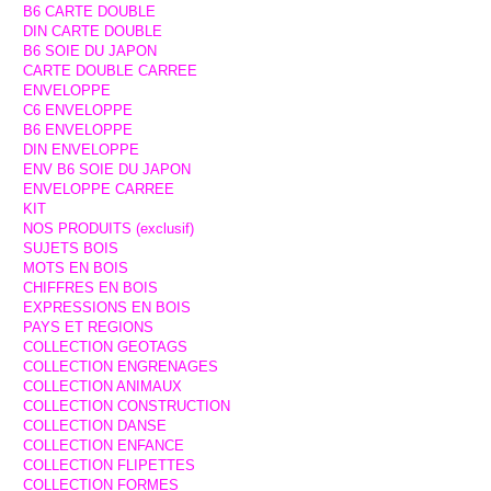
B6 CARTE DOUBLE
DIN CARTE DOUBLE
B6 SOIE DU JAPON
CARTE DOUBLE CARREE
ENVELOPPE
C6 ENVELOPPE
B6 ENVELOPPE
DIN ENVELOPPE
ENV B6 SOIE DU JAPON
ENVELOPPE CARREE
KIT
NOS PRODUITS (exclusif)
SUJETS BOIS
MOTS EN BOIS
CHIFFRES EN BOIS
EXPRESSIONS EN BOIS
PAYS ET REGIONS
COLLECTION GEOTAGS
COLLECTION ENGRENAGES
COLLECTION ANIMAUX
COLLECTION CONSTRUCTION
COLLECTION DANSE
COLLECTION ENFANCE
COLLECTION FLIPETTES
COLLECTION FORMES