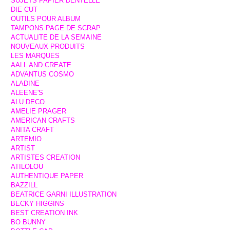
SUJETS PAPIER DENTELLE
DIE CUT
OUTILS POUR ALBUM
TAMPONS PAGE DE SCRAP
ACTUALITE DE LA SEMAINE
NOUVEAUX PRODUITS
LES MARQUES
AALL AND CREATE
ADVANTUS COSMO
ALADINE
ALEENE'S
ALU DECO
AMELIE PRAGER
AMERICAN CRAFTS
ANITA CRAFT
ARTEMIO
ARTIST
ARTISTES CREATION
ATILOLOU
AUTHENTIQUE PAPER
BAZZILL
BEATRICE GARNI ILLUSTRATION
BECKY HIGGINS
BEST CREATION INK
BO BUNNY