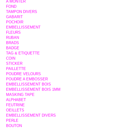
A MONTER
FOND
TAMPON DIVERS
GABARIT
POCHOIR
EMBELLISSEMENT
FLEURS
RUBAN
BRADS
BADGE
TAG & ETIQUETTE
COIN
STICKER
PAILLETTE
POUDRE VELOURS
POUDRE A EMBOSSER
EMBELLISSEMENT BOIS
EMBELLISSEMENT BOIS 1MM
MASKING TAPE
ALPHABET
FEUTRINE
OEILLETS
EMBELLISSEMENT DIVERS
PERLE
BOUTON