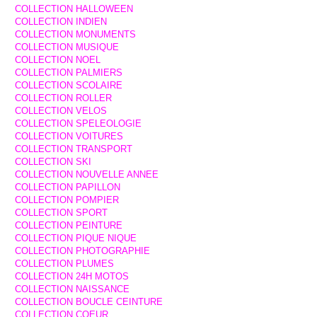
COLLECTION HALLOWEEN
COLLECTION INDIEN
COLLECTION MONUMENTS
COLLECTION MUSIQUE
COLLECTION NOEL
COLLECTION PALMIERS
COLLECTION SCOLAIRE
COLLECTION ROLLER
COLLECTION VELOS
COLLECTION SPELEOLOGIE
COLLECTION VOITURES
COLLECTION TRANSPORT
COLLECTION SKI
COLLECTION NOUVELLE ANNEE
COLLECTION PAPILLON
COLLECTION POMPIER
COLLECTION SPORT
COLLECTION PEINTURE
COLLECTION PIQUE NIQUE
COLLECTION PHOTOGRAPHIE
COLLECTION PLUMES
COLLECTION 24H MOTOS
COLLECTION NAISSANCE
COLLECTION BOUCLE CEINTURE
COLLECTION COEUR