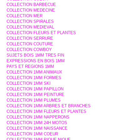
COLLECTION BARBECUE
COLLECTION MEDECINE
COLLECTION MER
COLLECTION SPIRALES
COLLECTION MEDIEVAL
COLLECTION FLEURS ET PLANTES
COLLECTION SERRURE
COLLECTION COUTURE
COLLECTION COWBOY
SUJETS BOIS 1MM TRES FIN
EXPRESSIONS EN BOIS 1MM
PAYS ET REGIONS 1MM
COLLECTION 1MM ANIMAUX
COLLECTION 1MM FORMES
COLLECTION 1MM SKI
COLLECTION 1MM PAPILLON
COLLECTION 1MM PEINTURE
COLLECTION 1MM PLUMES
COLLECTION 1MM ARBRES ET BRANCHES
COLLECTION 1MM FLEURS ET PLANTES
COLLECTION 1MM NAPPERONS
COLLECTION 1MM 24H MOTOS
COLLECTION 1MM NAISSANCE
COLLECTION 1MM COEUR
COLLECTION 1MM PIQUE NIQUE