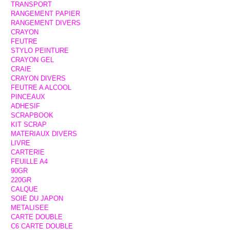
TRANSPORT
RANGEMENT PAPIER
RANGEMENT DIVERS
CRAYON
FEUTRE
STYLO PEINTURE
CRAYON GEL
CRAIE
CRAYON DIVERS
FEUTRE A ALCOOL
PINCEAUX
ADHESIF
SCRAPBOOK
KIT SCRAP
MATERIAUX DIVERS
LIVRE
CARTERIE
FEUILLE A4
90GR
220GR
CALQUE
SOIE DU JAPON
METALISEE
CARTE DOUBLE
C6 CARTE DOUBLE