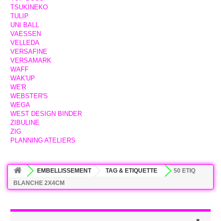
TSUKINEKO
TULIP
UNI BALL
VAESSEN
VELLEDA
VERSAFINE
VERSAMARK
WAFF
WAK'UP
WE'R
WEBSTER'S
WEGA
WEST DESIGN BINDER
ZIBULINE
ZIG
PLANNING ATELIERS
EMBELLISSEMENT
TAG & ETIQUETTE
50 ETIQ
BLANCHE 2X4CM