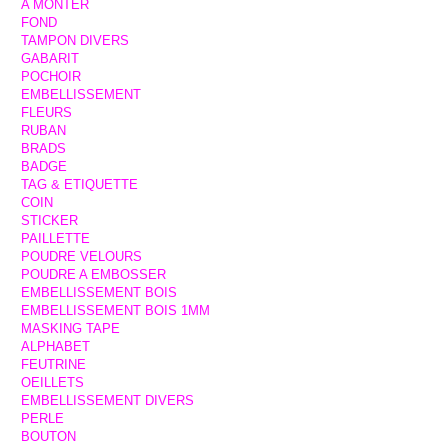
A MONTER
FOND
TAMPON DIVERS
GABARIT
POCHOIR
EMBELLISSEMENT
FLEURS
RUBAN
BRADS
BADGE
TAG & ETIQUETTE
COIN
STICKER
PAILLETTE
POUDRE VELOURS
POUDRE A EMBOSSER
EMBELLISSEMENT BOIS
EMBELLISSEMENT BOIS 1MM
MASKING TAPE
ALPHABET
FEUTRINE
OEILLETS
EMBELLISSEMENT DIVERS
PERLE
BOUTON