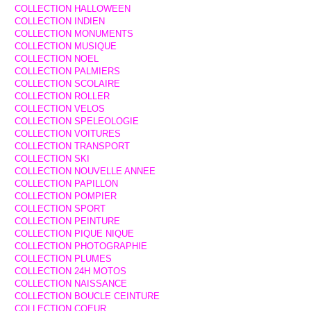
COLLECTION HALLOWEEN
COLLECTION INDIEN
COLLECTION MONUMENTS
COLLECTION MUSIQUE
COLLECTION NOEL
COLLECTION PALMIERS
COLLECTION SCOLAIRE
COLLECTION ROLLER
COLLECTION VELOS
COLLECTION SPELEOLOGIE
COLLECTION VOITURES
COLLECTION TRANSPORT
COLLECTION SKI
COLLECTION NOUVELLE ANNEE
COLLECTION PAPILLON
COLLECTION POMPIER
COLLECTION SPORT
COLLECTION PEINTURE
COLLECTION PIQUE NIQUE
COLLECTION PHOTOGRAPHIE
COLLECTION PLUMES
COLLECTION 24H MOTOS
COLLECTION NAISSANCE
COLLECTION BOUCLE CEINTURE
COLLECTION COEUR