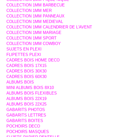
COLLECTION 1MM BARBECUE
COLLECTION 1MM MER
COLLECTION 1MM PANNEAUX
COLLECTION 1MM MEDIEVAL
COLLECTION 1MM CALENDRIER DE L'AVENT
COLLECTION 1MM MARIAGE
COLLECTION 1MM SPORT
COLLECTION 1MM COWBOY
SUJETS EN PLEXI
FLIPETTES PLEXI
CADRES BOIS HOME DECO
CADRES BOIS 17X15
CADRES BOIS 30X30
CADRES BOIS 60X30
ALBUMS BOIS
MINI ALBUMS BOIS 8X10
ALBUMS BOIS FLEXIBLES
ALBUMS BOIS 22X19
ALBUMS BOIS 22X25
GABARITS PHOTOS
GABARITS LETTRES
GABARITS BOITES
POCHOIRS DECO
POCHOIRS MASQUES