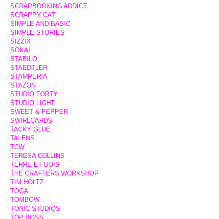
SCRAPBOOKING ADDICT
SCRAPPY CAT
SIMPLE AND BASIC
SIMPLE STORIES
SIZZIX
SOKAI
STABILO
STAEDTLER
STAMPERIA
STAZON
STUDIO FORTY
STUDIO LIGHT
SWEET & PEPPER
SWIRLCARDS
TACKY GLUE
TALENS
TCW
TERESA COLLINS
TERRE ET BOIS
THE CRAFTERS WORKSHOP
TIM HOLTZ
TOGA
TOMBOW
TONIC STUDIOS
TOP BOSS