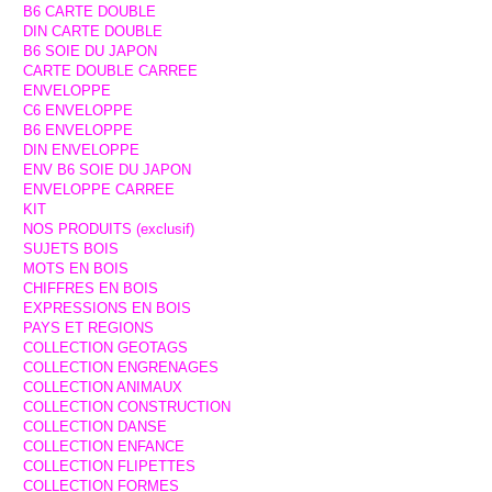
B6 CARTE DOUBLE
DIN CARTE DOUBLE
B6 SOIE DU JAPON
CARTE DOUBLE CARREE
ENVELOPPE
C6 ENVELOPPE
B6 ENVELOPPE
DIN ENVELOPPE
ENV B6 SOIE DU JAPON
ENVELOPPE CARREE
KIT
NOS PRODUITS (exclusif)
SUJETS BOIS
MOTS EN BOIS
CHIFFRES EN BOIS
EXPRESSIONS EN BOIS
PAYS ET REGIONS
COLLECTION GEOTAGS
COLLECTION ENGRENAGES
COLLECTION ANIMAUX
COLLECTION CONSTRUCTION
COLLECTION DANSE
COLLECTION ENFANCE
COLLECTION FLIPETTES
COLLECTION FORMES