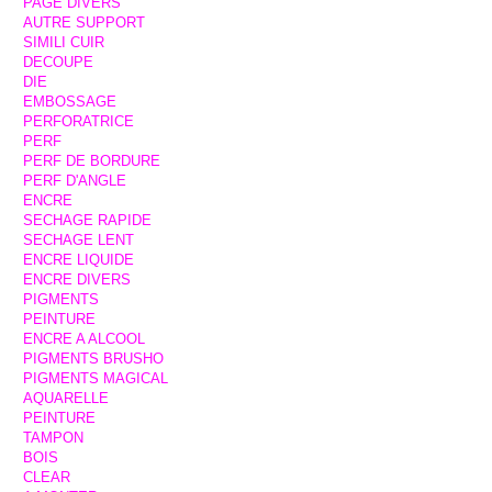
PAGE DIVERS
AUTRE SUPPORT
SIMILI CUIR
DECOUPE
DIE
EMBOSSAGE
PERFORATRICE
PERF
PERF DE BORDURE
PERF D'ANGLE
ENCRE
SECHAGE RAPIDE
SECHAGE LENT
ENCRE LIQUIDE
ENCRE DIVERS
PIGMENTS
PEINTURE
ENCRE A ALCOOL
PIGMENTS BRUSHO
PIGMENTS MAGICAL
AQUARELLE
PEINTURE
TAMPON
BOIS
CLEAR