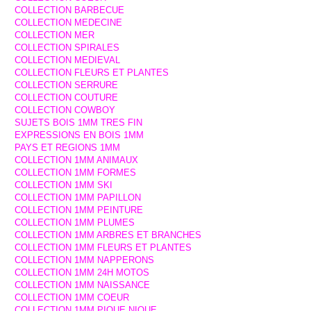
COLLECTION BARBECUE
COLLECTION MEDECINE
COLLECTION MER
COLLECTION SPIRALES
COLLECTION MEDIEVAL
COLLECTION FLEURS ET PLANTES
COLLECTION SERRURE
COLLECTION COUTURE
COLLECTION COWBOY
SUJETS BOIS 1MM TRES FIN
EXPRESSIONS EN BOIS 1MM
PAYS ET REGIONS 1MM
COLLECTION 1MM ANIMAUX
COLLECTION 1MM FORMES
COLLECTION 1MM SKI
COLLECTION 1MM PAPILLON
COLLECTION 1MM PEINTURE
COLLECTION 1MM PLUMES
COLLECTION 1MM ARBRES ET BRANCHES
COLLECTION 1MM FLEURS ET PLANTES
COLLECTION 1MM NAPPERONS
COLLECTION 1MM 24H MOTOS
COLLECTION 1MM NAISSANCE
COLLECTION 1MM COEUR
COLLECTION 1MM PIQUE NIQUE