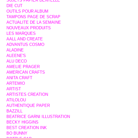
SUJETS PAPIER DENTELLE
DIE CUT
OUTILS POUR ALBUM
TAMPONS PAGE DE SCRAP
ACTUALITE DE LA SEMAINE
NOUVEAUX PRODUITS
LES MARQUES
AALL AND CREATE
ADVANTUS COSMO
ALADINE
ALEENE'S
ALU DECO
AMELIE PRAGER
AMERICAN CRAFTS
ANITA CRAFT
ARTEMIO
ARTIST
ARTISTES CREATION
ATILOLOU
AUTHENTIQUE PAPER
BAZZILL
BEATRICE GARNI ILLUSTRATION
BECKY HIGGINS
BEST CREATION INK
BO BUNNY