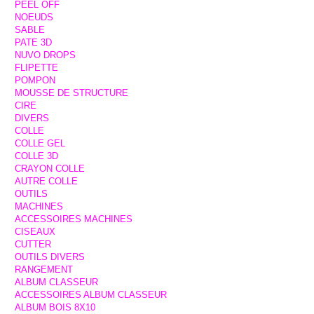
PEEL OFF
NOEUDS
SABLE
PATE 3D
NUVO DROPS
FLIPETTE
POMPON
MOUSSE DE STRUCTURE
CIRE
DIVERS
COLLE
COLLE GEL
COLLE 3D
CRAYON COLLE
AUTRE COLLE
OUTILS
MACHINES
ACCESSOIRES MACHINES
CISEAUX
CUTTER
OUTILS DIVERS
RANGEMENT
ALBUM CLASSEUR
ACCESSOIRES ALBUM CLASSEUR
ALBUM BOIS 8X10