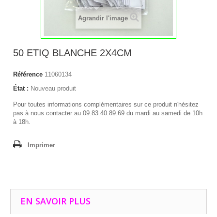
Agrandir l'image
50 ETIQ BLANCHE 2X4CM
Référence
11060134
État :
Nouveau produit
Pour toutes informations complémentaires sur ce produit n'hésitez
pas à nous contacter au 09.83.40.89.69 du mardi au samedi de 10h
à 18h.
Imprimer
EN SAVOIR PLUS