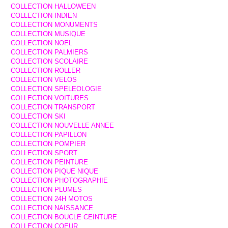
COLLECTION HALLOWEEN
COLLECTION INDIEN
COLLECTION MONUMENTS
COLLECTION MUSIQUE
COLLECTION NOEL
COLLECTION PALMIERS
COLLECTION SCOLAIRE
COLLECTION ROLLER
COLLECTION VELOS
COLLECTION SPELEOLOGIE
COLLECTION VOITURES
COLLECTION TRANSPORT
COLLECTION SKI
COLLECTION NOUVELLE ANNEE
COLLECTION PAPILLON
COLLECTION POMPIER
COLLECTION SPORT
COLLECTION PEINTURE
COLLECTION PIQUE NIQUE
COLLECTION PHOTOGRAPHIE
COLLECTION PLUMES
COLLECTION 24H MOTOS
COLLECTION NAISSANCE
COLLECTION BOUCLE CEINTURE
COLLECTION COEUR