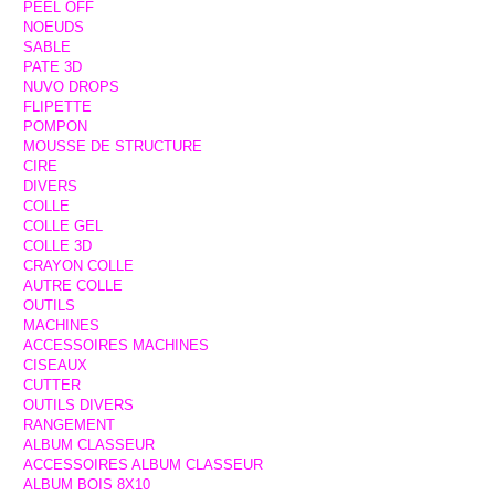
PEEL OFF
NOEUDS
SABLE
PATE 3D
NUVO DROPS
FLIPETTE
POMPON
MOUSSE DE STRUCTURE
CIRE
DIVERS
COLLE
COLLE GEL
COLLE 3D
CRAYON COLLE
AUTRE COLLE
OUTILS
MACHINES
ACCESSOIRES MACHINES
CISEAUX
CUTTER
OUTILS DIVERS
RANGEMENT
ALBUM CLASSEUR
ACCESSOIRES ALBUM CLASSEUR
ALBUM BOIS 8X10