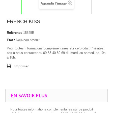
Agrandir l'image
FRENCH KISS
Référence
15525B
État :
Nouveau produit
Pour toutes informations complémentaires sur ce produit n'hésitez
pas à nous contacter au 09.83.40.89.69 du mardi au samedi de 10h
à 18h.
Imprimer
EN SAVOIR PLUS
Pour toutes informations complémentaires sur ce produit