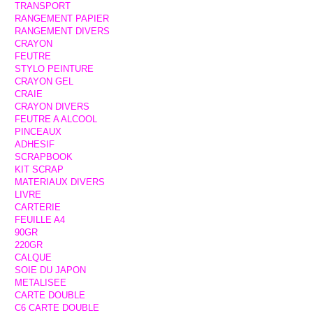
TRANSPORT
RANGEMENT PAPIER
RANGEMENT DIVERS
CRAYON
FEUTRE
STYLO PEINTURE
CRAYON GEL
CRAIE
CRAYON DIVERS
FEUTRE A ALCOOL
PINCEAUX
ADHESIF
SCRAPBOOK
KIT SCRAP
MATERIAUX DIVERS
LIVRE
CARTERIE
FEUILLE A4
90GR
220GR
CALQUE
SOIE DU JAPON
METALISEE
CARTE DOUBLE
C6 CARTE DOUBLE