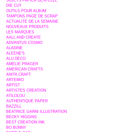
SUJETS PAPIER DENTELLE
DIE CUT
OUTILS POUR ALBUM
TAMPONS PAGE DE SCRAP
ACTUALITE DE LA SEMAINE
NOUVEAUX PRODUITS
LES MARQUES
AALL AND CREATE
ADVANTUS COSMO
ALADINE
ALEENE'S
ALU DECO
AMELIE PRAGER
AMERICAN CRAFTS
ANITA CRAFT
ARTEMIO
ARTIST
ARTISTES CREATION
ATILOLOU
AUTHENTIQUE PAPER
BAZZILL
BEATRICE GARNI ILLUSTRATION
BECKY HIGGINS
BEST CREATION INK
BO BUNNY