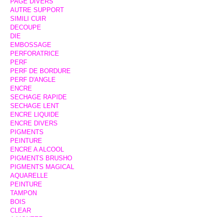
PAGE DIVERS
AUTRE SUPPORT
SIMILI CUIR
DECOUPE
DIE
EMBOSSAGE
PERFORATRICE
PERF
PERF DE BORDURE
PERF D'ANGLE
ENCRE
SECHAGE RAPIDE
SECHAGE LENT
ENCRE LIQUIDE
ENCRE DIVERS
PIGMENTS
PEINTURE
ENCRE A ALCOOL
PIGMENTS BRUSHO
PIGMENTS MAGICAL
AQUARELLE
PEINTURE
TAMPON
BOIS
CLEAR