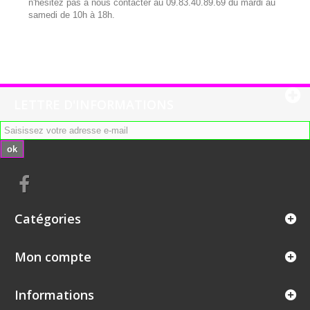
n'hésitez pas à nous contacter au 09.83.40.89.69 du mardi au
samedi de 10h à 18h.
LETTRE D'INFORMATIONS
ok
Catégories
Mon compte
Informations