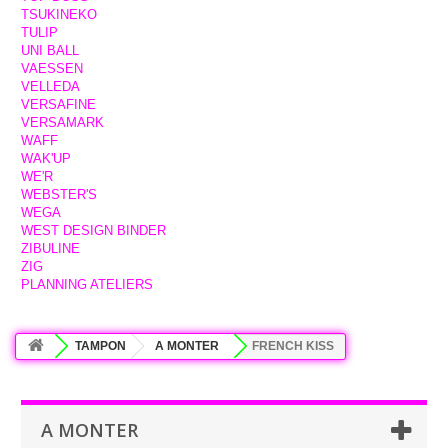
TSUKINEKO
TULIP
UNI BALL
VAESSEN
VELLEDA
VERSAFINE
VERSAMARK
WAFF
WAK'UP
WE'R
WEBSTER'S
WEGA
WEST DESIGN BINDER
ZIBULINE
ZIG
PLANNING ATELIERS
TAMPON
A MONTER
FRENCH KISS
A MONTER