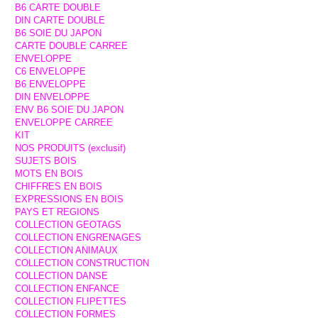
B6 CARTE DOUBLE
DIN CARTE DOUBLE
B6 SOIE DU JAPON
CARTE DOUBLE CARREE
ENVELOPPE
C6 ENVELOPPE
B6 ENVELOPPE
DIN ENVELOPPE
ENV B6 SOIE DU JAPON
ENVELOPPE CARREE
KIT
NOS PRODUITS (exclusif)
SUJETS BOIS
MOTS EN BOIS
CHIFFRES EN BOIS
EXPRESSIONS EN BOIS
PAYS ET REGIONS
COLLECTION GEOTAGS
COLLECTION ENGRENAGES
COLLECTION ANIMAUX
COLLECTION CONSTRUCTION
COLLECTION DANSE
COLLECTION ENFANCE
COLLECTION FLIPETTES
COLLECTION FORMES