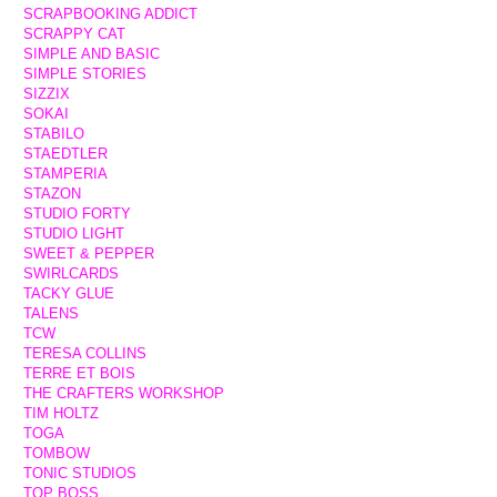
SCRAPBOOKING ADDICT
SCRAPPY CAT
SIMPLE AND BASIC
SIMPLE STORIES
SIZZIX
SOKAI
STABILO
STAEDTLER
STAMPERIA
STAZON
STUDIO FORTY
STUDIO LIGHT
SWEET & PEPPER
SWIRLCARDS
TACKY GLUE
TALENS
TCW
TERESA COLLINS
TERRE ET BOIS
THE CRAFTERS WORKSHOP
TIM HOLTZ
TOGA
TOMBOW
TONIC STUDIOS
TOP BOSS