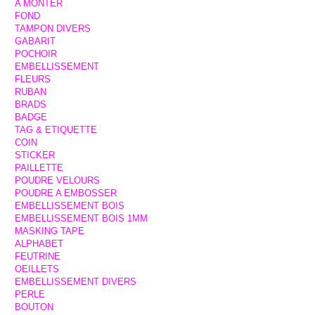
A MONTER
FOND
TAMPON DIVERS
GABARIT
POCHOIR
EMBELLISSEMENT
FLEURS
RUBAN
BRADS
BADGE
TAG & ETIQUETTE
COIN
STICKER
PAILLETTE
POUDRE VELOURS
POUDRE A EMBOSSER
EMBELLISSEMENT BOIS
EMBELLISSEMENT BOIS 1MM
MASKING TAPE
ALPHABET
FEUTRINE
OEILLETS
EMBELLISSEMENT DIVERS
PERLE
BOUTON