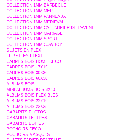
COLLECTION 1MM BARBECUE
COLLECTION 1MM MER
COLLECTION 1MM PANNEAUX
COLLECTION 1MM MEDIEVAL
COLLECTION 1MM CALENDRIER DE L'AVENT
COLLECTION 1MM MARIAGE
COLLECTION 1MM SPORT
COLLECTION 1MM COWBOY
SUJETS EN PLEXI
FLIPETTES PLEXI
CADRES BOIS HOME DECO
CADRES BOIS 17X15
CADRES BOIS 30X30
CADRES BOIS 60X30
ALBUMS BOIS
MINI ALBUMS BOIS 8X10
ALBUMS BOIS FLEXIBLES
ALBUMS BOIS 22X19
ALBUMS BOIS 22X25
GABARITS PHOTOS
GABARITS LETTRES
GABARITS BOITES
POCHOIRS DECO
POCHOIRS MASQUES