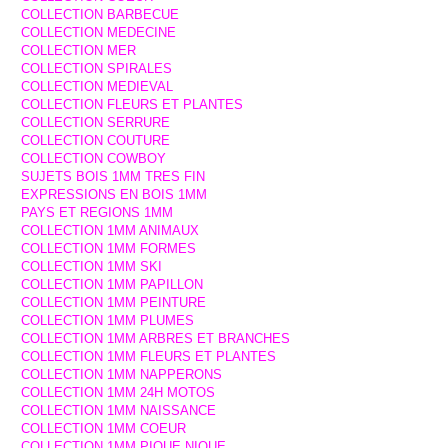
COLLECTION BARBECUE
COLLECTION MEDECINE
COLLECTION MER
COLLECTION SPIRALES
COLLECTION MEDIEVAL
COLLECTION FLEURS ET PLANTES
COLLECTION SERRURE
COLLECTION COUTURE
COLLECTION COWBOY
SUJETS BOIS 1MM TRES FIN
EXPRESSIONS EN BOIS 1MM
PAYS ET REGIONS 1MM
COLLECTION 1MM ANIMAUX
COLLECTION 1MM FORMES
COLLECTION 1MM SKI
COLLECTION 1MM PAPILLON
COLLECTION 1MM PEINTURE
COLLECTION 1MM PLUMES
COLLECTION 1MM ARBRES ET BRANCHES
COLLECTION 1MM FLEURS ET PLANTES
COLLECTION 1MM NAPPERONS
COLLECTION 1MM 24H MOTOS
COLLECTION 1MM NAISSANCE
COLLECTION 1MM COEUR
COLLECTION 1MM PIQUE NIQUE