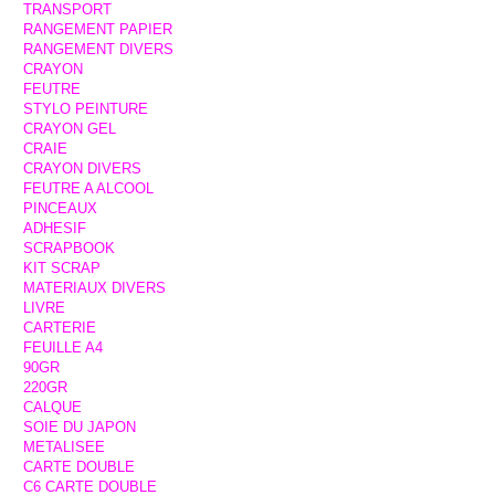
TRANSPORT
RANGEMENT PAPIER
RANGEMENT DIVERS
CRAYON
FEUTRE
STYLO PEINTURE
CRAYON GEL
CRAIE
CRAYON DIVERS
FEUTRE A ALCOOL
PINCEAUX
ADHESIF
SCRAPBOOK
KIT SCRAP
MATERIAUX DIVERS
LIVRE
CARTERIE
FEUILLE A4
90GR
220GR
CALQUE
SOIE DU JAPON
METALISEE
CARTE DOUBLE
C6 CARTE DOUBLE