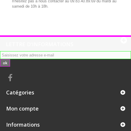
n'hésitez pas à nous contacter au 09.83.40.89.69 du mardi au
samedi de 10h à 18h.
LETTRE D'INFORMATIONS
ok
Catégories
Mon compte
Informations