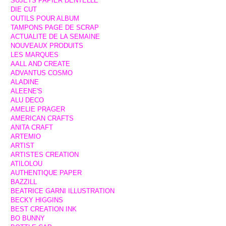
SUJETS PAPIER DENTELLE
DIE CUT
OUTILS POUR ALBUM
TAMPONS PAGE DE SCRAP
ACTUALITE DE LA SEMAINE
NOUVEAUX PRODUITS
LES MARQUES
AALL AND CREATE
ADVANTUS COSMO
ALADINE
ALEENE'S
ALU DECO
AMELIE PRAGER
AMERICAN CRAFTS
ANITA CRAFT
ARTEMIO
ARTIST
ARTISTES CREATION
ATILOLOU
AUTHENTIQUE PAPER
BAZZILL
BEATRICE GARNI ILLUSTRATION
BECKY HIGGINS
BEST CREATION INK
BO BUNNY