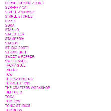
SCRAPBOOKING ADDICT
SCRAPPY CAT
SIMPLE AND BASIC
SIMPLE STORIES
SIZZIX
SOKAI
STABILO
STAEDTLER
STAMPERIA
STAZON
STUDIO FORTY
STUDIO LIGHT
SWEET & PEPPER
SWIRLCARDS
TACKY GLUE
TALENS
TCW
TERESA COLLINS
TERRE ET BOIS
THE CRAFTERS WORKSHOP
TIM HOLTZ
TOGA
TOMBOW
TONIC STUDIOS
TOP BOSS