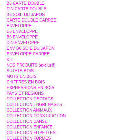
B6 CARTE DOUBLE
DIN CARTE DOUBLE
B6 SOIE DU JAPON
CARTE DOUBLE CARREE
ENVELOPPE
C6 ENVELOPPE
B6 ENVELOPPE
DIN ENVELOPPE
ENV B6 SOIE DU JAPON
ENVELOPPE CARREE
KIT
NOS PRODUITS (exclusif)
SUJETS BOIS
MOTS EN BOIS
CHIFFRES EN BOIS
EXPRESSIONS EN BOIS
PAYS ET REGIONS
COLLECTION GEOTAGS
COLLECTION ENGRENAGES
COLLECTION ANIMAUX
COLLECTION CONSTRUCTION
COLLECTION DANSE
COLLECTION ENFANCE
COLLECTION FLIPETTES
COLLECTION FORMES