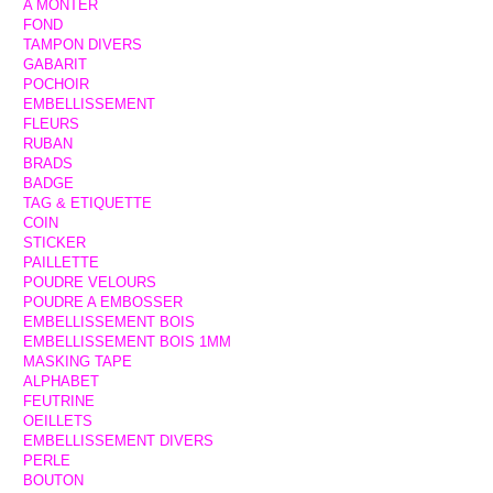
A MONTER
FOND
TAMPON DIVERS
GABARIT
POCHOIR
EMBELLISSEMENT
FLEURS
RUBAN
BRADS
BADGE
TAG & ETIQUETTE
COIN
STICKER
PAILLETTE
POUDRE VELOURS
POUDRE A EMBOSSER
EMBELLISSEMENT BOIS
EMBELLISSEMENT BOIS 1MM
MASKING TAPE
ALPHABET
FEUTRINE
OEILLETS
EMBELLISSEMENT DIVERS
PERLE
BOUTON