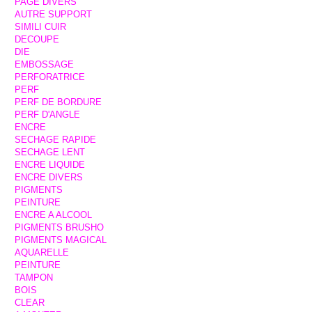
PAGE DIVERS
AUTRE SUPPORT
SIMILI CUIR
DECOUPE
DIE
EMBOSSAGE
PERFORATRICE
PERF
PERF DE BORDURE
PERF D'ANGLE
ENCRE
SECHAGE RAPIDE
SECHAGE LENT
ENCRE LIQUIDE
ENCRE DIVERS
PIGMENTS
PEINTURE
ENCRE A ALCOOL
PIGMENTS BRUSHO
PIGMENTS MAGICAL
AQUARELLE
PEINTURE
TAMPON
BOIS
CLEAR