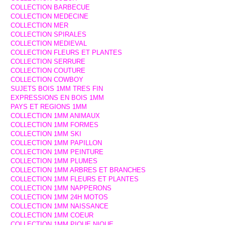
COLLECTION BARBECUE
COLLECTION MEDECINE
COLLECTION MER
COLLECTION SPIRALES
COLLECTION MEDIEVAL
COLLECTION FLEURS ET PLANTES
COLLECTION SERRURE
COLLECTION COUTURE
COLLECTION COWBOY
SUJETS BOIS 1MM TRES FIN
EXPRESSIONS EN BOIS 1MM
PAYS ET REGIONS 1MM
COLLECTION 1MM ANIMAUX
COLLECTION 1MM FORMES
COLLECTION 1MM SKI
COLLECTION 1MM PAPILLON
COLLECTION 1MM PEINTURE
COLLECTION 1MM PLUMES
COLLECTION 1MM ARBRES ET BRANCHES
COLLECTION 1MM FLEURS ET PLANTES
COLLECTION 1MM NAPPERONS
COLLECTION 1MM 24H MOTOS
COLLECTION 1MM NAISSANCE
COLLECTION 1MM COEUR
COLLECTION 1MM PIQUE NIQUE