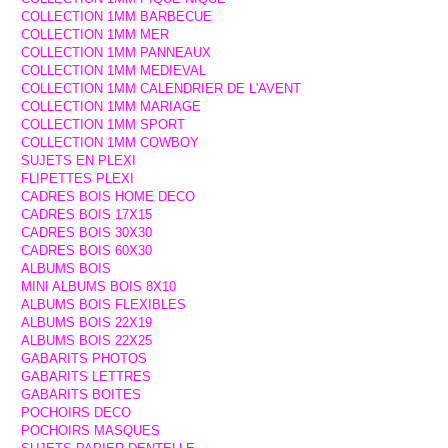
COLLECTION 1MM BARBECUE
COLLECTION 1MM MER
COLLECTION 1MM PANNEAUX
COLLECTION 1MM MEDIEVAL
COLLECTION 1MM CALENDRIER DE L'AVENT
COLLECTION 1MM MARIAGE
COLLECTION 1MM SPORT
COLLECTION 1MM COWBOY
SUJETS EN PLEXI
FLIPETTES PLEXI
CADRES BOIS HOME DECO
CADRES BOIS 17X15
CADRES BOIS 30X30
CADRES BOIS 60X30
ALBUMS BOIS
MINI ALBUMS BOIS 8X10
ALBUMS BOIS FLEXIBLES
ALBUMS BOIS 22X19
ALBUMS BOIS 22X25
GABARITS PHOTOS
GABARITS LETTRES
GABARITS BOITES
POCHOIRS DECO
POCHOIRS MASQUES