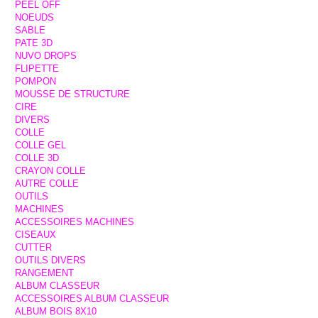
PEEL OFF
NOEUDS
SABLE
PATE 3D
NUVO DROPS
FLIPETTE
POMPON
MOUSSE DE STRUCTURE
CIRE
DIVERS
COLLE
COLLE GEL
COLLE 3D
CRAYON COLLE
AUTRE COLLE
OUTILS
MACHINES
ACCESSOIRES MACHINES
CISEAUX
CUTTER
OUTILS DIVERS
RANGEMENT
ALBUM CLASSEUR
ACCESSOIRES ALBUM CLASSEUR
ALBUM BOIS 8X10