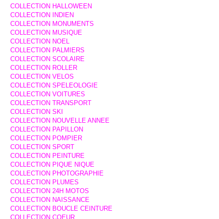
COLLECTION HALLOWEEN
COLLECTION INDIEN
COLLECTION MONUMENTS
COLLECTION MUSIQUE
COLLECTION NOEL
COLLECTION PALMIERS
COLLECTION SCOLAIRE
COLLECTION ROLLER
COLLECTION VELOS
COLLECTION SPELEOLOGIE
COLLECTION VOITURES
COLLECTION TRANSPORT
COLLECTION SKI
COLLECTION NOUVELLE ANNEE
COLLECTION PAPILLON
COLLECTION POMPIER
COLLECTION SPORT
COLLECTION PEINTURE
COLLECTION PIQUE NIQUE
COLLECTION PHOTOGRAPHIE
COLLECTION PLUMES
COLLECTION 24H MOTOS
COLLECTION NAISSANCE
COLLECTION BOUCLE CEINTURE
COLLECTION COEUR