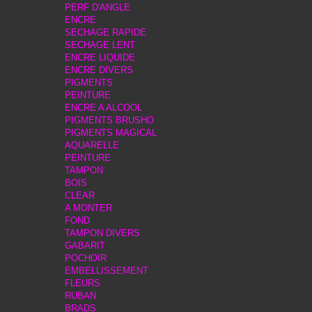
PERF D'ANGLE
ENCRE
SECHAGE RAPIDE
SECHAGE LENT
ENCRE LIQUIDE
ENCRE DIVERS
PIGMENTS
PEINTURE
ENCRE A ALCOOL
PIGMENTS BRUSHO
PIGMENTS MAGICAL
AQUARELLE
PEINTURE
TAMPON
BOIS
CLEAR
A MONTER
FOND
TAMPON DIVERS
GABARIT
POCHOIR
EMBELLISSEMENT
FLEURS
RUBAN
BRADS