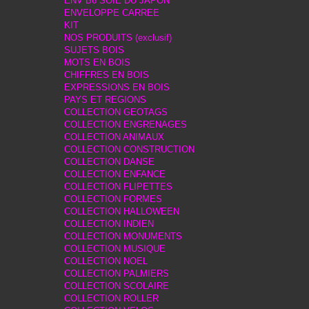
ENV B6 SOIE DU JAPON
ENVELOPPE CARREE
KIT
NOS PRODUITS (exclusif)
SUJETS BOIS
MOTS EN BOIS
CHIFFRES EN BOIS
EXPRESSIONS EN BOIS
PAYS ET REGIONS
COLLECTION GEOTAGS
COLLECTION ENGRENAGES
COLLECTION ANIMAUX
COLLECTION CONSTRUCTION
COLLECTION DANSE
COLLECTION ENFANCE
COLLECTION FLIPETTES
COLLECTION FORMES
COLLECTION HALLOWEEN
COLLECTION INDIEN
COLLECTION MONUMENTS
COLLECTION MUSIQUE
COLLECTION NOEL
COLLECTION PALMIERS
COLLECTION SCOLAIRE
COLLECTION ROLLER