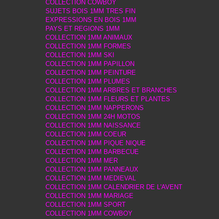
COLLECTION COWBOY
SUJETS BOIS 1MM TRES FIN
EXPRESSIONS EN BOIS 1MM
PAYS ET REGIONS 1MM
COLLECTION 1MM ANIMAUX
COLLECTION 1MM FORMES
COLLECTION 1MM SKI
COLLECTION 1MM PAPILLON
COLLECTION 1MM PEINTURE
COLLECTION 1MM PLUMES
COLLECTION 1MM ARBRES ET BRANCHES
COLLECTION 1MM FLEURS ET PLANTES
COLLECTION 1MM NAPPERONS
COLLECTION 1MM 24H MOTOS
COLLECTION 1MM NAISSANCE
COLLECTION 1MM COEUR
COLLECTION 1MM PIQUE NIQUE
COLLECTION 1MM BARBECUE
COLLECTION 1MM MER
COLLECTION 1MM PANNEAUX
COLLECTION 1MM MEDIEVAL
COLLECTION 1MM CALENDRIER DE L'AVENT
COLLECTION 1MM MARIAGE
COLLECTION 1MM SPORT
COLLECTION 1MM COWBOY