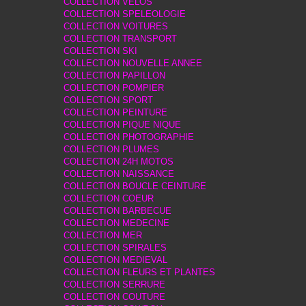
COLLECTION VELOS
COLLECTION SPELEOLOGIE
COLLECTION VOITURES
COLLECTION TRANSPORT
COLLECTION SKI
COLLECTION NOUVELLE ANNEE
COLLECTION PAPILLON
COLLECTION POMPIER
COLLECTION SPORT
COLLECTION PEINTURE
COLLECTION PIQUE NIQUE
COLLECTION PHOTOGRAPHIE
COLLECTION PLUMES
COLLECTION 24H MOTOS
COLLECTION NAISSANCE
COLLECTION BOUCLE CEINTURE
COLLECTION COEUR
COLLECTION BARBECUE
COLLECTION MEDECINE
COLLECTION MER
COLLECTION SPIRALES
COLLECTION MEDIEVAL
COLLECTION FLEURS ET PLANTES
COLLECTION SERRURE
COLLECTION COUTURE