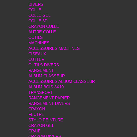
DIVERS
COLLE
COLLE GEL
COLLE 3D
CRAYON COLLE
AUTRE COLLE
OUTILS
MACHINES
ACCESSOIRES MACHINES
CISEAUX
CUTTER
OUTILS DIVERS
RANGEMENT
ALBUM CLASSEUR
ACCESSOIRES ALBUM CLASSEUR
ALBUM BOIS 8X10
TRANSPORT
RANGEMENT PAPIER
RANGEMENT DIVERS
CRAYON
FEUTRE
STYLO PEINTURE
CRAYON GEL
CRAIE
CRAYON DIVERS