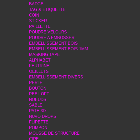
BADGE
TAG & ETIQUETTE
COIN
STICKER
PAILLETTE
POUDRE VELOURS
POUDRE A EMBOSSER
EMBELLISSEMENT BOIS
EMBELLISSEMENT BOIS 1MM
MASKING TAPE
ALPHABET
FEUTRINE
OEILLETS
EMBELLISSEMENT DIVERS
PERLE
BOUTON
PEEL OFF
NOEUDS
SABLE
PATE 3D
NUVO DROPS
FLIPETTE
POMPON
MOUSSE DE STRUCTURE
CIRE