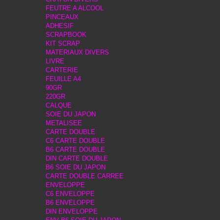
FEUTRE A ALCOOL
PINCEAUX
ADHESIF
SCRAPBOOK
KIT SCRAP
MATERIAUX DIVERS
LIVRE
CARTERIE
FEUILLE A4
90GR
220GR
CALQUE
SOIE DU JAPON
METALISEE
CARTE DOUBLE
C6 CARTE DOUBLE
B6 CARTE DOUBLE
DIN CARTE DOUBLE
B6 SOIE DU JAPON
CARTE DOUBLE CARREE
ENVELOPPE
C6 ENVELOPPE
B6 ENVELOPPE
DIN ENVELOPPE