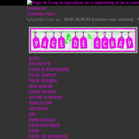
Connexion
Contactez-nous
Appelez-nous au :
09.83.40.89.69 (numéro non surtaxé) - A
BLOC
POCHETTE
PAGE EUROPEENNE
PAGE SIMPLE
PAGE DOUBLE
MINI ALBUM
PAGE DIVERS
AUTRE SUPPORT
SIMILI CUIR
DECOUPE
DIE
EMBOSSAGE
PERFORATRICE
PERF
PERF DE BORDURE