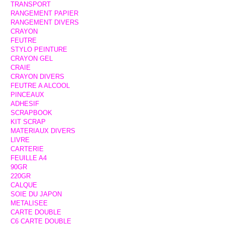
TRANSPORT
RANGEMENT PAPIER
RANGEMENT DIVERS
CRAYON
FEUTRE
STYLO PEINTURE
CRAYON GEL
CRAIE
CRAYON DIVERS
FEUTRE A ALCOOL
PINCEAUX
ADHESIF
SCRAPBOOK
KIT SCRAP
MATERIAUX DIVERS
LIVRE
CARTERIE
FEUILLE A4
90GR
220GR
CALQUE
SOIE DU JAPON
METALISEE
CARTE DOUBLE
C6 CARTE DOUBLE