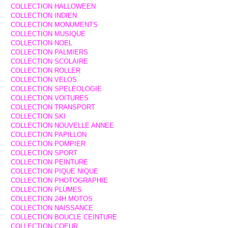
COLLECTION HALLOWEEN
COLLECTION INDIEN
COLLECTION MONUMENTS
COLLECTION MUSIQUE
COLLECTION NOEL
COLLECTION PALMIERS
COLLECTION SCOLAIRE
COLLECTION ROLLER
COLLECTION VELOS
COLLECTION SPELEOLOGIE
COLLECTION VOITURES
COLLECTION TRANSPORT
COLLECTION SKI
COLLECTION NOUVELLE ANNEE
COLLECTION PAPILLON
COLLECTION POMPIER
COLLECTION SPORT
COLLECTION PEINTURE
COLLECTION PIQUE NIQUE
COLLECTION PHOTOGRAPHIE
COLLECTION PLUMES
COLLECTION 24H MOTOS
COLLECTION NAISSANCE
COLLECTION BOUCLE CEINTURE
COLLECTION COEUR