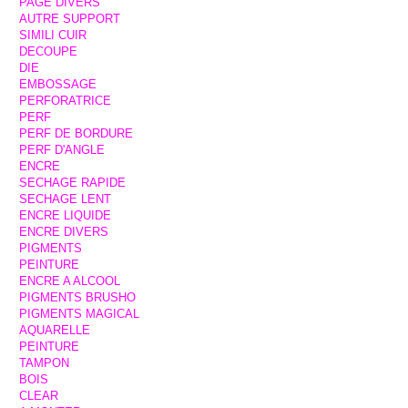
PAGE DIVERS
AUTRE SUPPORT
SIMILI CUIR
DECOUPE
DIE
EMBOSSAGE
PERFORATRICE
PERF
PERF DE BORDURE
PERF D'ANGLE
ENCRE
SECHAGE RAPIDE
SECHAGE LENT
ENCRE LIQUIDE
ENCRE DIVERS
PIGMENTS
PEINTURE
ENCRE A ALCOOL
PIGMENTS BRUSHO
PIGMENTS MAGICAL
AQUARELLE
PEINTURE
TAMPON
BOIS
CLEAR