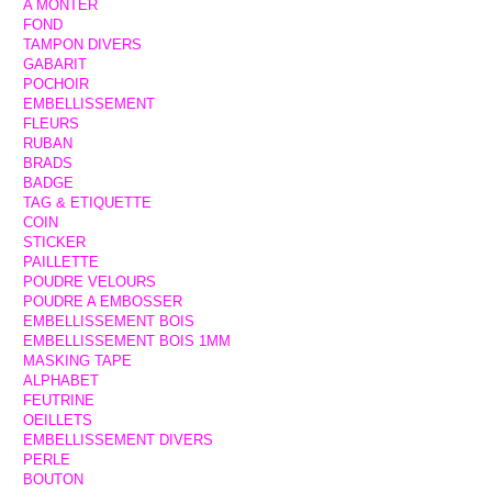
A MONTER
FOND
TAMPON DIVERS
GABARIT
POCHOIR
EMBELLISSEMENT
FLEURS
RUBAN
BRADS
BADGE
TAG & ETIQUETTE
COIN
STICKER
PAILLETTE
POUDRE VELOURS
POUDRE A EMBOSSER
EMBELLISSEMENT BOIS
EMBELLISSEMENT BOIS 1MM
MASKING TAPE
ALPHABET
FEUTRINE
OEILLETS
EMBELLISSEMENT DIVERS
PERLE
BOUTON