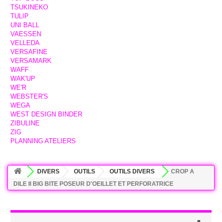
TSUKINEKO
TULIP
UNI BALL
VAESSEN
VELLEDA
VERSAFINE
VERSAMARK
WAFF
WAK'UP
WE'R
WEBSTER'S
WEGA
WEST DESIGN BINDER
ZIBULINE
ZIG
PLANNING ATELIERS
DIVERS
OUTILS
OUTILS DIVERS
CROP A
DILE II BIG BITE POSEUR D'OEILLET ET PERFORATRICE