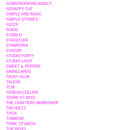
SCRAPBOOKING ADDICT
SCRAPPY CAT
SIMPLE AND BASIC
SIMPLE STORIES
SIZZIX
SOKAI
STABILO
STAEDTLER
STAMPERIA
STAZON
STUDIO FORTY
STUDIO LIGHT
SWEET & PEPPER
SWIRLCARDS
TACKY GLUE
TALENS
TCW
TERESA COLLINS
TERRE ET BOIS
THE CRAFTERS WORKSHOP
TIM HOLTZ
TOGA
TOMBOW
TONIC STUDIOS
TOP BOSS