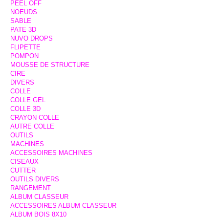
PEEL OFF
NOEUDS
SABLE
PATE 3D
NUVO DROPS
FLIPETTE
POMPON
MOUSSE DE STRUCTURE
CIRE
DIVERS
COLLE
COLLE GEL
COLLE 3D
CRAYON COLLE
AUTRE COLLE
OUTILS
MACHINES
ACCESSOIRES MACHINES
CISEAUX
CUTTER
OUTILS DIVERS
RANGEMENT
ALBUM CLASSEUR
ACCESSOIRES ALBUM CLASSEUR
ALBUM BOIS 8X10