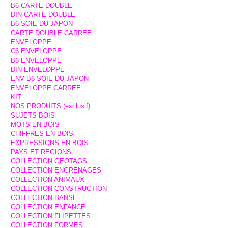
B6 CARTE DOUBLE
DIN CARTE DOUBLE
B6 SOIE DU JAPON
CARTE DOUBLE CARREE
ENVELOPPE
C6 ENVELOPPE
B6 ENVELOPPE
DIN ENVELOPPE
ENV B6 SOIE DU JAPON
ENVELOPPE CARREE
KIT
NOS PRODUITS (exclusif)
SUJETS BOIS
MOTS EN BOIS
CHIFFRES EN BOIS
EXPRESSIONS EN BOIS
PAYS ET REGIONS
COLLECTION GEOTAGS
COLLECTION ENGRENAGES
COLLECTION ANIMAUX
COLLECTION CONSTRUCTION
COLLECTION DANSE
COLLECTION ENFANCE
COLLECTION FLIPETTES
COLLECTION FORMES