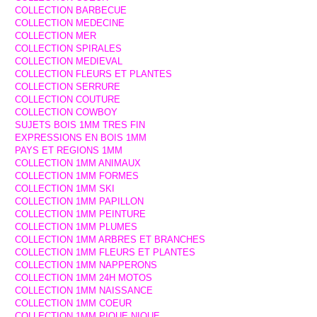
COLLECTION BARBECUE
COLLECTION MEDECINE
COLLECTION MER
COLLECTION SPIRALES
COLLECTION MEDIEVAL
COLLECTION FLEURS ET PLANTES
COLLECTION SERRURE
COLLECTION COUTURE
COLLECTION COWBOY
SUJETS BOIS 1MM TRES FIN
EXPRESSIONS EN BOIS 1MM
PAYS ET REGIONS 1MM
COLLECTION 1MM ANIMAUX
COLLECTION 1MM FORMES
COLLECTION 1MM SKI
COLLECTION 1MM PAPILLON
COLLECTION 1MM PEINTURE
COLLECTION 1MM PLUMES
COLLECTION 1MM ARBRES ET BRANCHES
COLLECTION 1MM FLEURS ET PLANTES
COLLECTION 1MM NAPPERONS
COLLECTION 1MM 24H MOTOS
COLLECTION 1MM NAISSANCE
COLLECTION 1MM COEUR
COLLECTION 1MM PIQUE NIQUE