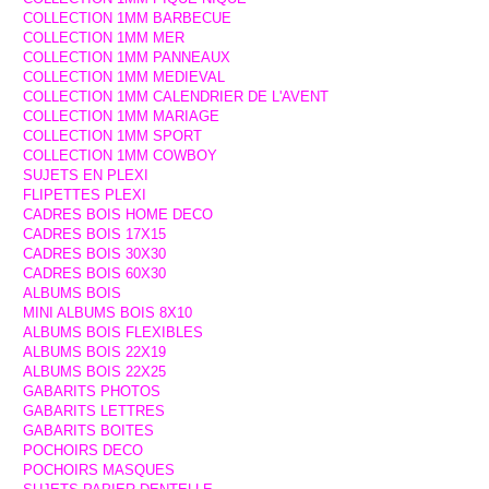
COLLECTION 1MM BARBECUE
COLLECTION 1MM MER
COLLECTION 1MM PANNEAUX
COLLECTION 1MM MEDIEVAL
COLLECTION 1MM CALENDRIER DE L'AVENT
COLLECTION 1MM MARIAGE
COLLECTION 1MM SPORT
COLLECTION 1MM COWBOY
SUJETS EN PLEXI
FLIPETTES PLEXI
CADRES BOIS HOME DECO
CADRES BOIS 17X15
CADRES BOIS 30X30
CADRES BOIS 60X30
ALBUMS BOIS
MINI ALBUMS BOIS 8X10
ALBUMS BOIS FLEXIBLES
ALBUMS BOIS 22X19
ALBUMS BOIS 22X25
GABARITS PHOTOS
GABARITS LETTRES
GABARITS BOITES
POCHOIRS DECO
POCHOIRS MASQUES