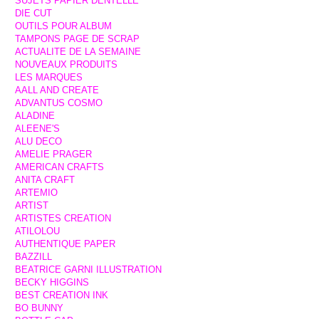
SUJETS PAPIER DENTELLE
DIE CUT
OUTILS POUR ALBUM
TAMPONS PAGE DE SCRAP
ACTUALITE DE LA SEMAINE
NOUVEAUX PRODUITS
LES MARQUES
AALL AND CREATE
ADVANTUS COSMO
ALADINE
ALEENE'S
ALU DECO
AMELIE PRAGER
AMERICAN CRAFTS
ANITA CRAFT
ARTEMIO
ARTIST
ARTISTES CREATION
ATILOLOU
AUTHENTIQUE PAPER
BAZZILL
BEATRICE GARNI ILLUSTRATION
BECKY HIGGINS
BEST CREATION INK
BO BUNNY