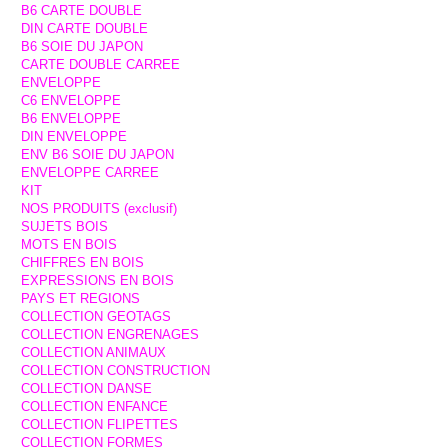
B6 CARTE DOUBLE
DIN CARTE DOUBLE
B6 SOIE DU JAPON
CARTE DOUBLE CARREE
ENVELOPPE
C6 ENVELOPPE
B6 ENVELOPPE
DIN ENVELOPPE
ENV B6 SOIE DU JAPON
ENVELOPPE CARREE
KIT
NOS PRODUITS (exclusif)
SUJETS BOIS
MOTS EN BOIS
CHIFFRES EN BOIS
EXPRESSIONS EN BOIS
PAYS ET REGIONS
COLLECTION GEOTAGS
COLLECTION ENGRENAGES
COLLECTION ANIMAUX
COLLECTION CONSTRUCTION
COLLECTION DANSE
COLLECTION ENFANCE
COLLECTION FLIPETTES
COLLECTION FORMES