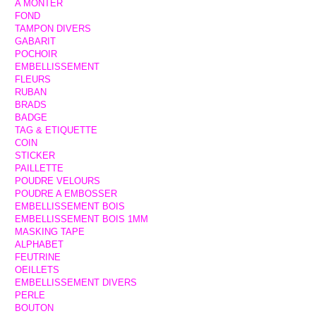
A MONTER
FOND
TAMPON DIVERS
GABARIT
POCHOIR
EMBELLISSEMENT
FLEURS
RUBAN
BRADS
BADGE
TAG & ETIQUETTE
COIN
STICKER
PAILLETTE
POUDRE VELOURS
POUDRE A EMBOSSER
EMBELLISSEMENT BOIS
EMBELLISSEMENT BOIS 1MM
MASKING TAPE
ALPHABET
FEUTRINE
OEILLETS
EMBELLISSEMENT DIVERS
PERLE
BOUTON