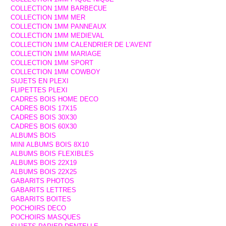
COLLECTION 1MM BARBECUE
COLLECTION 1MM MER
COLLECTION 1MM PANNEAUX
COLLECTION 1MM MEDIEVAL
COLLECTION 1MM CALENDRIER DE L'AVENT
COLLECTION 1MM MARIAGE
COLLECTION 1MM SPORT
COLLECTION 1MM COWBOY
SUJETS EN PLEXI
FLIPETTES PLEXI
CADRES BOIS HOME DECO
CADRES BOIS 17X15
CADRES BOIS 30X30
CADRES BOIS 60X30
ALBUMS BOIS
MINI ALBUMS BOIS 8X10
ALBUMS BOIS FLEXIBLES
ALBUMS BOIS 22X19
ALBUMS BOIS 22X25
GABARITS PHOTOS
GABARITS LETTRES
GABARITS BOITES
POCHOIRS DECO
POCHOIRS MASQUES