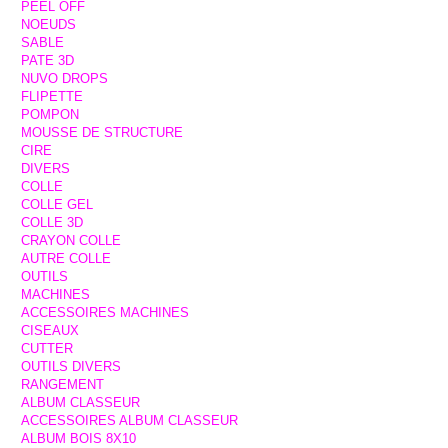
PEEL OFF
NOEUDS
SABLE
PATE 3D
NUVO DROPS
FLIPETTE
POMPON
MOUSSE DE STRUCTURE
CIRE
DIVERS
COLLE
COLLE GEL
COLLE 3D
CRAYON COLLE
AUTRE COLLE
OUTILS
MACHINES
ACCESSOIRES MACHINES
CISEAUX
CUTTER
OUTILS DIVERS
RANGEMENT
ALBUM CLASSEUR
ACCESSOIRES ALBUM CLASSEUR
ALBUM BOIS 8X10