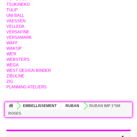
TSUKINEKO
TULIP
UNI BALL
VAESSEN
VELLEDA
VERSAFINE
VERSAMARK
WAFF
WAK'UP
WE'R
WEBSTER'S
WEGA
WEST DESIGN BINDER
ZIBULINE
ZIG
PLANNING ATELIERS
EMBELLISSEMENT
RUBAN
RUBAN IMP 1*5M
ROSES