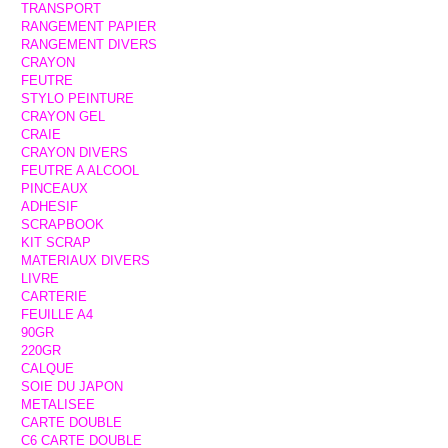
TRANSPORT
RANGEMENT PAPIER
RANGEMENT DIVERS
CRAYON
FEUTRE
STYLO PEINTURE
CRAYON GEL
CRAIE
CRAYON DIVERS
FEUTRE A ALCOOL
PINCEAUX
ADHESIF
SCRAPBOOK
KIT SCRAP
MATERIAUX DIVERS
LIVRE
CARTERIE
FEUILLE A4
90GR
220GR
CALQUE
SOIE DU JAPON
METALISEE
CARTE DOUBLE
C6 CARTE DOUBLE