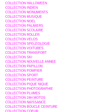
COLLECTION HALLOWEEN
COLLECTION INDIEN
COLLECTION MONUMENTS
COLLECTION MUSIQUE
COLLECTION NOEL
COLLECTION PALMIERS
COLLECTION SCOLAIRE
COLLECTION ROLLER
COLLECTION VELOS
COLLECTION SPELEOLOGIE
COLLECTION VOITURES
COLLECTION TRANSPORT
COLLECTION SKI
COLLECTION NOUVELLE ANNEE
COLLECTION PAPILLON
COLLECTION POMPIER
COLLECTION SPORT
COLLECTION PEINTURE
COLLECTION PIQUE NIQUE
COLLECTION PHOTOGRAPHIE
COLLECTION PLUMES
COLLECTION 24H MOTOS
COLLECTION NAISSANCE
COLLECTION BOUCLE CEINTURE
COLLECTION COEUR