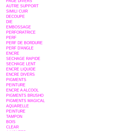
PAGE DIVERS
AUTRE SUPPORT
SIMILI CUIR
DECOUPE
DIE
EMBOSSAGE
PERFORATRICE
PERF
PERF DE BORDURE
PERF D'ANGLE
ENCRE
SECHAGE RAPIDE
SECHAGE LENT
ENCRE LIQUIDE
ENCRE DIVERS
PIGMENTS
PEINTURE
ENCRE A ALCOOL
PIGMENTS BRUSHO
PIGMENTS MAGICAL
AQUARELLE
PEINTURE
TAMPON
BOIS
CLEAR