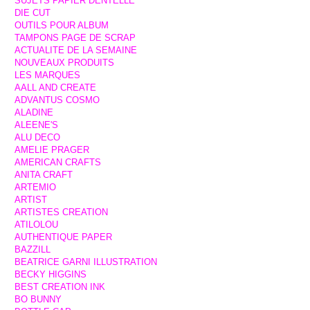
SUJETS PAPIER DENTELLE
DIE CUT
OUTILS POUR ALBUM
TAMPONS PAGE DE SCRAP
ACTUALITE DE LA SEMAINE
NOUVEAUX PRODUITS
LES MARQUES
AALL AND CREATE
ADVANTUS COSMO
ALADINE
ALEENE'S
ALU DECO
AMELIE PRAGER
AMERICAN CRAFTS
ANITA CRAFT
ARTEMIO
ARTIST
ARTISTES CREATION
ATILOLOU
AUTHENTIQUE PAPER
BAZZILL
BEATRICE GARNI ILLUSTRATION
BECKY HIGGINS
BEST CREATION INK
BO BUNNY