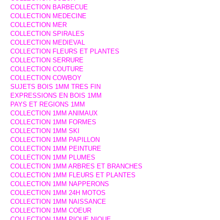
COLLECTION BARBECUE
COLLECTION MEDECINE
COLLECTION MER
COLLECTION SPIRALES
COLLECTION MEDIEVAL
COLLECTION FLEURS ET PLANTES
COLLECTION SERRURE
COLLECTION COUTURE
COLLECTION COWBOY
SUJETS BOIS 1MM TRES FIN
EXPRESSIONS EN BOIS 1MM
PAYS ET REGIONS 1MM
COLLECTION 1MM ANIMAUX
COLLECTION 1MM FORMES
COLLECTION 1MM SKI
COLLECTION 1MM PAPILLON
COLLECTION 1MM PEINTURE
COLLECTION 1MM PLUMES
COLLECTION 1MM ARBRES ET BRANCHES
COLLECTION 1MM FLEURS ET PLANTES
COLLECTION 1MM NAPPERONS
COLLECTION 1MM 24H MOTOS
COLLECTION 1MM NAISSANCE
COLLECTION 1MM COEUR
COLLECTION 1MM PIQUE NIQUE