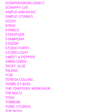
SCRAPBOOKING ADDICT
SCRAPPY CAT
SIMPLE AND BASIC
SIMPLE STORIES
SIZZIX
SOKAI
STABILO
STAEDTLER
STAMPERIA
STAZON
STUDIO FORTY
STUDIO LIGHT
SWEET & PEPPER
SWIRLCARDS
TACKY GLUE
TALENS
TCW
TERESA COLLINS
TERRE ET BOIS
THE CRAFTERS WORKSHOP
TIM HOLTZ
TOGA
TOMBOW
TONIC STUDIOS
TOP BOSS