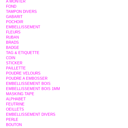
A MONTER
FOND
TAMPON DIVERS
GABARIT
POCHOIR
EMBELLISSEMENT
FLEURS
RUBAN
BRADS
BADGE
TAG & ETIQUETTE
COIN
STICKER
PAILLETTE
POUDRE VELOURS
POUDRE A EMBOSSER
EMBELLISSEMENT BOIS
EMBELLISSEMENT BOIS 1MM
MASKING TAPE
ALPHABET
FEUTRINE
OEILLETS
EMBELLISSEMENT DIVERS
PERLE
BOUTON