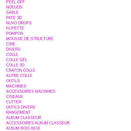
PEEL OFF
NOEUDS
SABLE
PATE 3D
NUVO DROPS
FLIPETTE
POMPON
MOUSSE DE STRUCTURE
CIRE
DIVERS
COLLE
COLLE GEL
COLLE 3D
CRAYON COLLE
AUTRE COLLE
OUTILS
MACHINES
ACCESSOIRES MACHINES
CISEAUX
CUTTER
OUTILS DIVERS
RANGEMENT
ALBUM CLASSEUR
ACCESSOIRES ALBUM CLASSEUR
ALBUM BOIS 8X10