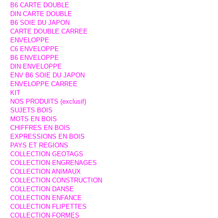
B6 CARTE DOUBLE
DIN CARTE DOUBLE
B6 SOIE DU JAPON
CARTE DOUBLE CARREE
ENVELOPPE
C6 ENVELOPPE
B6 ENVELOPPE
DIN ENVELOPPE
ENV B6 SOIE DU JAPON
ENVELOPPE CARREE
KIT
NOS PRODUITS (exclusif)
SUJETS BOIS
MOTS EN BOIS
CHIFFRES EN BOIS
EXPRESSIONS EN BOIS
PAYS ET REGIONS
COLLECTION GEOTAGS
COLLECTION ENGRENAGES
COLLECTION ANIMAUX
COLLECTION CONSTRUCTION
COLLECTION DANSE
COLLECTION ENFANCE
COLLECTION FLIPETTES
COLLECTION FORMES