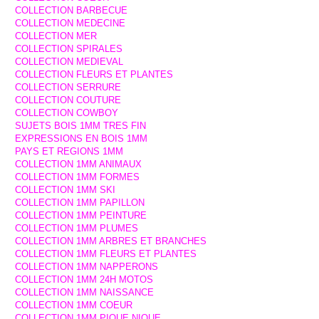
COLLECTION BARBECUE
COLLECTION MEDECINE
COLLECTION MER
COLLECTION SPIRALES
COLLECTION MEDIEVAL
COLLECTION FLEURS ET PLANTES
COLLECTION SERRURE
COLLECTION COUTURE
COLLECTION COWBOY
SUJETS BOIS 1MM TRES FIN
EXPRESSIONS EN BOIS 1MM
PAYS ET REGIONS 1MM
COLLECTION 1MM ANIMAUX
COLLECTION 1MM FORMES
COLLECTION 1MM SKI
COLLECTION 1MM PAPILLON
COLLECTION 1MM PEINTURE
COLLECTION 1MM PLUMES
COLLECTION 1MM ARBRES ET BRANCHES
COLLECTION 1MM FLEURS ET PLANTES
COLLECTION 1MM NAPPERONS
COLLECTION 1MM 24H MOTOS
COLLECTION 1MM NAISSANCE
COLLECTION 1MM COEUR
COLLECTION 1MM PIQUE NIQUE