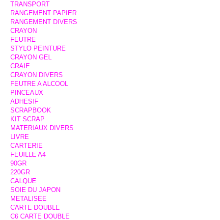
TRANSPORT
RANGEMENT PAPIER
RANGEMENT DIVERS
CRAYON
FEUTRE
STYLO PEINTURE
CRAYON GEL
CRAIE
CRAYON DIVERS
FEUTRE A ALCOOL
PINCEAUX
ADHESIF
SCRAPBOOK
KIT SCRAP
MATERIAUX DIVERS
LIVRE
CARTERIE
FEUILLE A4
90GR
220GR
CALQUE
SOIE DU JAPON
METALISEE
CARTE DOUBLE
C6 CARTE DOUBLE