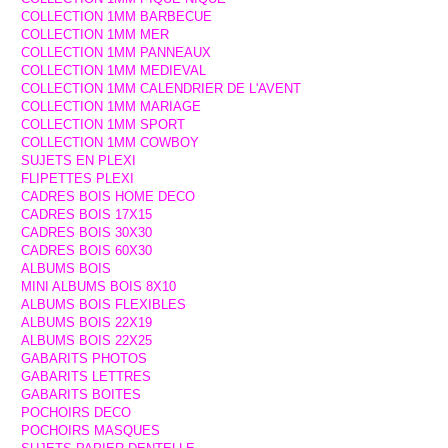
COLLECTION 1MM BARBECUE
COLLECTION 1MM MER
COLLECTION 1MM PANNEAUX
COLLECTION 1MM MEDIEVAL
COLLECTION 1MM CALENDRIER DE L'AVENT
COLLECTION 1MM MARIAGE
COLLECTION 1MM SPORT
COLLECTION 1MM COWBOY
SUJETS EN PLEXI
FLIPETTES PLEXI
CADRES BOIS HOME DECO
CADRES BOIS 17X15
CADRES BOIS 30X30
CADRES BOIS 60X30
ALBUMS BOIS
MINI ALBUMS BOIS 8X10
ALBUMS BOIS FLEXIBLES
ALBUMS BOIS 22X19
ALBUMS BOIS 22X25
GABARITS PHOTOS
GABARITS LETTRES
GABARITS BOITES
POCHOIRS DECO
POCHOIRS MASQUES