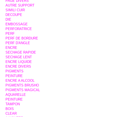
PAGE DIVERS
AUTRE SUPPORT
SIMILI CUIR
DECOUPE
DIE
EMBOSSAGE
PERFORATRICE
PERF
PERF DE BORDURE
PERF D'ANGLE
ENCRE
SECHAGE RAPIDE
SECHAGE LENT
ENCRE LIQUIDE
ENCRE DIVERS
PIGMENTS
PEINTURE
ENCRE A ALCOOL
PIGMENTS BRUSHO
PIGMENTS MAGICAL
AQUARELLE
PEINTURE
TAMPON
BOIS
CLEAR