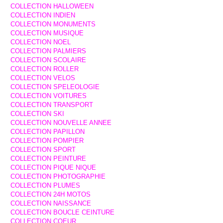
COLLECTION HALLOWEEN
COLLECTION INDIEN
COLLECTION MONUMENTS
COLLECTION MUSIQUE
COLLECTION NOEL
COLLECTION PALMIERS
COLLECTION SCOLAIRE
COLLECTION ROLLER
COLLECTION VELOS
COLLECTION SPELEOLOGIE
COLLECTION VOITURES
COLLECTION TRANSPORT
COLLECTION SKI
COLLECTION NOUVELLE ANNEE
COLLECTION PAPILLON
COLLECTION POMPIER
COLLECTION SPORT
COLLECTION PEINTURE
COLLECTION PIQUE NIQUE
COLLECTION PHOTOGRAPHIE
COLLECTION PLUMES
COLLECTION 24H MOTOS
COLLECTION NAISSANCE
COLLECTION BOUCLE CEINTURE
COLLECTION COEUR