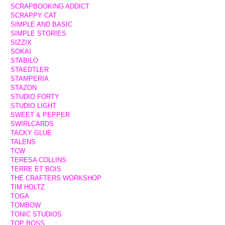
SCRAPBOOKING ADDICT
SCRAPPY CAT
SIMPLE AND BASIC
SIMPLE STORIES
SIZZIX
SOKAI
STABILO
STAEDTLER
STAMPERIA
STAZON
STUDIO FORTY
STUDIO LIGHT
SWEET & PEPPER
SWIRLCARDS
TACKY GLUE
TALENS
TCW
TERESA COLLINS
TERRE ET BOIS
THE CRAFTERS WORKSHOP
TIM HOLTZ
TOGA
TOMBOW
TONIC STUDIOS
TOP BOSS