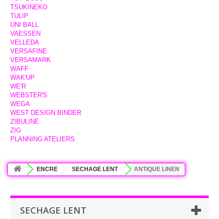
TSUKINEKO
TULIP
UNI BALL
VAESSEN
VELLEDA
VERSAFINE
VERSAMARK
WAFF
WAK'UP
WE'R
WEBSTER'S
WEGA
WEST DESIGN BINDER
ZIBULINE
ZIG
PLANNING ATELIERS
ENCRE
SECHAGE LENT
ANTIQUE LINEN
SECHAGE LENT