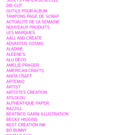
SUJETS PAPIER DENTELLE
DIE CUT
OUTILS POUR ALBUM
TAMPONS PAGE DE SCRAP
ACTUALITE DE LA SEMAINE
NOUVEAUX PRODUITS
LES MARQUES
AALL AND CREATE
ADVANTUS COSMO
ALADINE
ALEENE'S
ALU DECO
AMELIE PRAGER
AMERICAN CRAFTS
ANITA CRAFT
ARTEMIO
ARTIST
ARTISTES CREATION
ATILOLOU
AUTHENTIQUE PAPER
BAZZILL
BEATRICE GARNI ILLUSTRATION
BECKY HIGGINS
BEST CREATION INK
BO BUNNY