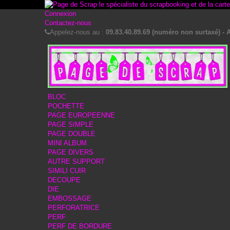
Connexion
Contactez-nous
Appelez-nous au :
09.83.40.89.69 (numéro non surtaxé) - A
BLOC
POCHETTE
PAGE EUROPEENNE
PAGE SIMPLE
PAGE DOUBLE
MINI ALBUM
PAGE DIVERS
AUTRE SUPPORT
SIMILI CUIR
DECOUPE
DIE
EMBOSSAGE
PERFORATRICE
PERF
PERF DE BORDURE