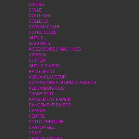
DIVERS
COLLE
COLLE GEL
COLLE 3D
CRAYON COLLE
AUTRE COLLE
OUTILS
MACHINES
ACCESSOIRES MACHINES
CISEAUX
CUTTER
OUTILS DIVERS
RANGEMENT
ALBUM CLASSEUR
ACCESSOIRES ALBUM CLASSEUR
ALBUM BOIS 8X10
TRANSPORT
RANGEMENT PAPIER
RANGEMENT DIVERS
CRAYON
FEUTRE
STYLO PEINTURE
CRAYON GEL
CRAIE
CRAYON DIVERS