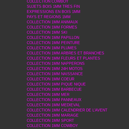
COLLECTION COWBOY
SUJETS BOIS 1MM TRES FIN
EXPRESSIONS EN BOIS 1MM
PAYS ET REGIONS 1MM
COLLECTION 1MM ANIMAUX
COLLECTION 1MM FORMES
COLLECTION 1MM SKI
COLLECTION 1MM PAPILLON
COLLECTION 1MM PEINTURE
COLLECTION 1MM PLUMES
COLLECTION 1MM ARBRES ET BRANCHES
COLLECTION 1MM FLEURS ET PLANTES
COLLECTION 1MM NAPPERONS
COLLECTION 1MM 24H MOTOS
COLLECTION 1MM NAISSANCE
COLLECTION 1MM COEUR
COLLECTION 1MM PIQUE NIQUE
COLLECTION 1MM BARBECUE
COLLECTION 1MM MER
COLLECTION 1MM PANNEAUX
COLLECTION 1MM MEDIEVAL
COLLECTION 1MM CALENDRIER DE L'AVENT
COLLECTION 1MM MARIAGE
COLLECTION 1MM SPORT
COLLECTION 1MM COWBOY