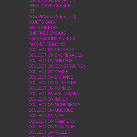
ENV B6 SOIE DU JAPON
ENVELOPPE CARREE
KIT
NOS PRODUITS (exclusif)
SUJETS BOIS
MOTS EN BOIS
CHIFFRES EN BOIS
EXPRESSIONS EN BOIS
PAYS ET REGIONS
COLLECTION GEOTAGS
COLLECTION ENGRENAGES
COLLECTION ANIMAUX
COLLECTION CONSTRUCTION
COLLECTION DANSE
COLLECTION ENFANCE
COLLECTION FLIPETTES
COLLECTION FORMES
COLLECTION HALLOWEEN
COLLECTION INDIEN
COLLECTION MONUMENTS
COLLECTION MUSIQUE
COLLECTION NOEL
COLLECTION PALMIERS
COLLECTION SCOLAIRE
COLLECTION ROLLER