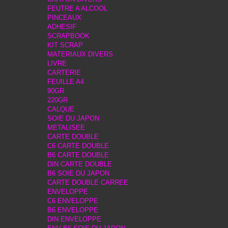
FEUTRE A ALCOOL
PINCEAUX
ADHESIF
SCRAPBOOK
KIT SCRAP
MATERIAUX DIVERS
LIVRE
CARTERIE
FEUILLE A4
90GR
220GR
CALQUE
SOIE DU JAPON
METALISEE
CARTE DOUBLE
C6 CARTE DOUBLE
B6 CARTE DOUBLE
DIN CARTE DOUBLE
B6 SOIE DU JAPON
CARTE DOUBLE CARREE
ENVELOPPE
C6 ENVELOPPE
B6 ENVELOPPE
DIN ENVELOPPE