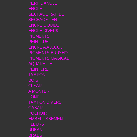
PERF D'ANGLE
ENCRE
SECHAGE RAPIDE
SECHAGE LENT
ENCRE LIQUIDE
ENCRE DIVERS
PIGMENTS
PEINTURE
ENCRE A ALCOOL
PIGMENTS BRUSHO
PIGMENTS MAGICAL
AQUARELLE
PEINTURE
TAMPON
BOIS
CLEAR
A MONTER
FOND
TAMPON DIVERS
GABARIT
POCHOIR
EMBELLISSEMENT
FLEURS
RUBAN
BRADS