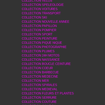
COLLECTION VELOS
COLLECTION SPELEOLOGIE
COLLECTION VOITURES
COLLECTION TRANSPORT
COLLECTION SKI
COLLECTION NOUVELLE ANNEE
COLLECTION PAPILLON
COLLECTION POMPIER
COLLECTION SPORT
COLLECTION PEINTURE
COLLECTION PIQUE NIQUE
COLLECTION PHOTOGRAPHIE
COLLECTION PLUMES
COLLECTION 24H MOTOS
COLLECTION NAISSANCE
COLLECTION BOUCLE CEINTURE
COLLECTION COEUR
COLLECTION BARBECUE
COLLECTION MEDECINE
COLLECTION MER
COLLECTION SPIRALES
COLLECTION MEDIEVAL
COLLECTION FLEURS ET PLANTES
COLLECTION SERRURE
COLLECTION COUTURE