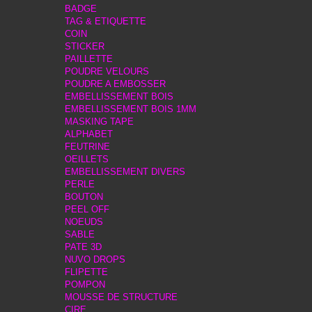
BADGE
TAG & ETIQUETTE
COIN
STICKER
PAILLETTE
POUDRE VELOURS
POUDRE A EMBOSSER
EMBELLISSEMENT BOIS
EMBELLISSEMENT BOIS 1MM
MASKING TAPE
ALPHABET
FEUTRINE
OEILLETS
EMBELLISSEMENT DIVERS
PERLE
BOUTON
PEEL OFF
NOEUDS
SABLE
PATE 3D
NUVO DROPS
FLIPETTE
POMPON
MOUSSE DE STRUCTURE
CIRE