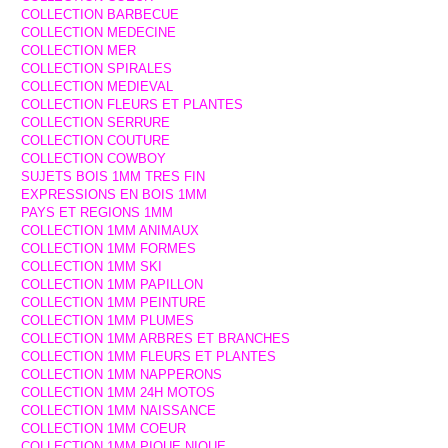
COLLECTION BARBECUE
COLLECTION MEDECINE
COLLECTION MER
COLLECTION SPIRALES
COLLECTION MEDIEVAL
COLLECTION FLEURS ET PLANTES
COLLECTION SERRURE
COLLECTION COUTURE
COLLECTION COWBOY
SUJETS BOIS 1MM TRES FIN
EXPRESSIONS EN BOIS 1MM
PAYS ET REGIONS 1MM
COLLECTION 1MM ANIMAUX
COLLECTION 1MM FORMES
COLLECTION 1MM SKI
COLLECTION 1MM PAPILLON
COLLECTION 1MM PEINTURE
COLLECTION 1MM PLUMES
COLLECTION 1MM ARBRES ET BRANCHES
COLLECTION 1MM FLEURS ET PLANTES
COLLECTION 1MM NAPPERONS
COLLECTION 1MM 24H MOTOS
COLLECTION 1MM NAISSANCE
COLLECTION 1MM COEUR
COLLECTION 1MM PIQUE NIQUE