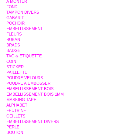
A MONTER
FOND
TAMPON DIVERS
GABARIT
POCHOIR
EMBELLISSEMENT
FLEURS
RUBAN
BRADS
BADGE
TAG & ETIQUETTE
COIN
STICKER
PAILLETTE
POUDRE VELOURS
POUDRE A EMBOSSER
EMBELLISSEMENT BOIS
EMBELLISSEMENT BOIS 1MM
MASKING TAPE
ALPHABET
FEUTRINE
OEILLETS
EMBELLISSEMENT DIVERS
PERLE
BOUTON