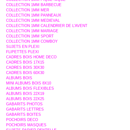
COLLECTION 1MM BARBECUE
COLLECTION 1MM MER
COLLECTION 1MM PANNEAUX
COLLECTION 1MM MEDIEVAL
COLLECTION 1MM CALENDRIER DE L'AVENT
COLLECTION 1MM MARIAGE
COLLECTION 1MM SPORT
COLLECTION 1MM COWBOY
SUJETS EN PLEXI
FLIPETTES PLEXI
CADRES BOIS HOME DECO
CADRES BOIS 17X15
CADRES BOIS 30X30
CADRES BOIS 60X30
ALBUMS BOIS
MINI ALBUMS BOIS 8X10
ALBUMS BOIS FLEXIBLES
ALBUMS BOIS 22X19
ALBUMS BOIS 22X25
GABARITS PHOTOS
GABARITS LETTRES
GABARITS BOITES
POCHOIRS DECO
POCHOIRS MASQUES