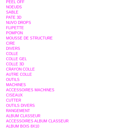
PEEL OFF
NOEUDS
SABLE
PATE 3D
NUVO DROPS
FLIPETTE
POMPON
MOUSSE DE STRUCTURE
CIRE
DIVERS
COLLE
COLLE GEL
COLLE 3D
CRAYON COLLE
AUTRE COLLE
OUTILS
MACHINES
ACCESSOIRES MACHINES
CISEAUX
CUTTER
OUTILS DIVERS
RANGEMENT
ALBUM CLASSEUR
ACCESSOIRES ALBUM CLASSEUR
ALBUM BOIS 8X10