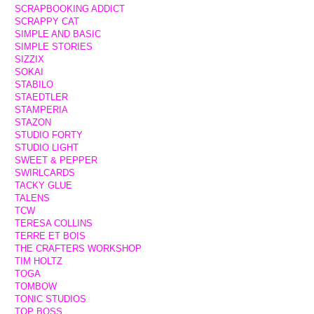
SCRAPBOOKING ADDICT
SCRAPPY CAT
SIMPLE AND BASIC
SIMPLE STORIES
SIZZIX
SOKAI
STABILO
STAEDTLER
STAMPERIA
STAZON
STUDIO FORTY
STUDIO LIGHT
SWEET & PEPPER
SWIRLCARDS
TACKY GLUE
TALENS
TCW
TERESA COLLINS
TERRE ET BOIS
THE CRAFTERS WORKSHOP
TIM HOLTZ
TOGA
TOMBOW
TONIC STUDIOS
TOP BOSS