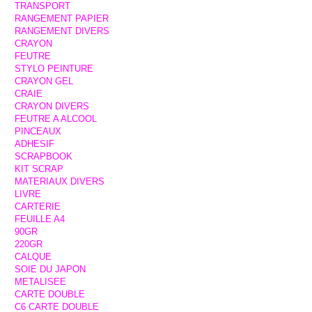
TRANSPORT
RANGEMENT PAPIER
RANGEMENT DIVERS
CRAYON
FEUTRE
STYLO PEINTURE
CRAYON GEL
CRAIE
CRAYON DIVERS
FEUTRE A ALCOOL
PINCEAUX
ADHESIF
SCRAPBOOK
KIT SCRAP
MATERIAUX DIVERS
LIVRE
CARTERIE
FEUILLE A4
90GR
220GR
CALQUE
SOIE DU JAPON
METALISEE
CARTE DOUBLE
C6 CARTE DOUBLE