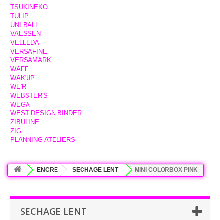
TSUKINEKO
TULIP
UNI BALL
VAESSEN
VELLEDA
VERSAFINE
VERSAMARK
WAFF
WAK'UP
WE'R
WEBSTER'S
WEGA
WEST DESIGN BINDER
ZIBULINE
ZIG
PLANNING ATELIERS
ENCRE
SECHAGE LENT
MINI COLORBOX PINK
SECHAGE LENT