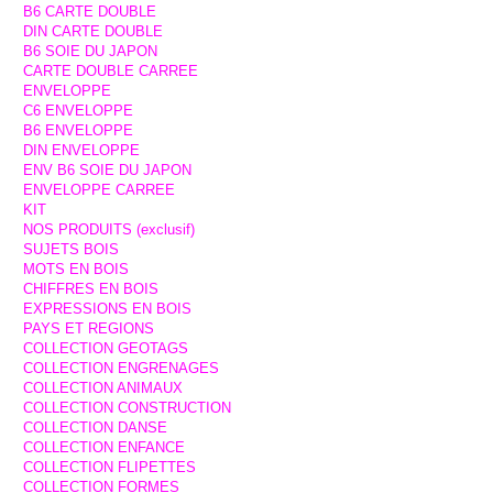
B6 CARTE DOUBLE
DIN CARTE DOUBLE
B6 SOIE DU JAPON
CARTE DOUBLE CARREE
ENVELOPPE
C6 ENVELOPPE
B6 ENVELOPPE
DIN ENVELOPPE
ENV B6 SOIE DU JAPON
ENVELOPPE CARREE
KIT
NOS PRODUITS (exclusif)
SUJETS BOIS
MOTS EN BOIS
CHIFFRES EN BOIS
EXPRESSIONS EN BOIS
PAYS ET REGIONS
COLLECTION GEOTAGS
COLLECTION ENGRENAGES
COLLECTION ANIMAUX
COLLECTION CONSTRUCTION
COLLECTION DANSE
COLLECTION ENFANCE
COLLECTION FLIPETTES
COLLECTION FORMES