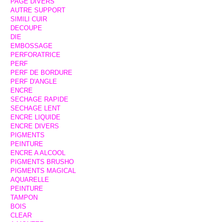
PAGE DIVERS
AUTRE SUPPORT
SIMILI CUIR
DECOUPE
DIE
EMBOSSAGE
PERFORATRICE
PERF
PERF DE BORDURE
PERF D'ANGLE
ENCRE
SECHAGE RAPIDE
SECHAGE LENT
ENCRE LIQUIDE
ENCRE DIVERS
PIGMENTS
PEINTURE
ENCRE A ALCOOL
PIGMENTS BRUSHO
PIGMENTS MAGICAL
AQUARELLE
PEINTURE
TAMPON
BOIS
CLEAR