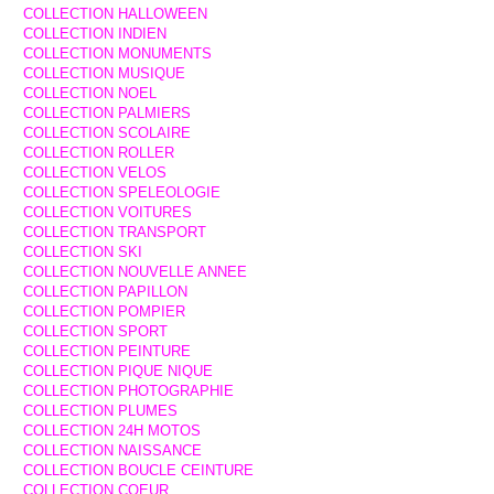
COLLECTION HALLOWEEN
COLLECTION INDIEN
COLLECTION MONUMENTS
COLLECTION MUSIQUE
COLLECTION NOEL
COLLECTION PALMIERS
COLLECTION SCOLAIRE
COLLECTION ROLLER
COLLECTION VELOS
COLLECTION SPELEOLOGIE
COLLECTION VOITURES
COLLECTION TRANSPORT
COLLECTION SKI
COLLECTION NOUVELLE ANNEE
COLLECTION PAPILLON
COLLECTION POMPIER
COLLECTION SPORT
COLLECTION PEINTURE
COLLECTION PIQUE NIQUE
COLLECTION PHOTOGRAPHIE
COLLECTION PLUMES
COLLECTION 24H MOTOS
COLLECTION NAISSANCE
COLLECTION BOUCLE CEINTURE
COLLECTION COEUR