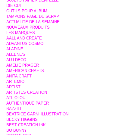
SUJETS PAPIER DENTELLE
DIE CUT
OUTILS POUR ALBUM
TAMPONS PAGE DE SCRAP
ACTUALITE DE LA SEMAINE
NOUVEAUX PRODUITS
LES MARQUES
AALL AND CREATE
ADVANTUS COSMO
ALADINE
ALEENE'S
ALU DECO
AMELIE PRAGER
AMERICAN CRAFTS
ANITA CRAFT
ARTEMIO
ARTIST
ARTISTES CREATION
ATILOLOU
AUTHENTIQUE PAPER
BAZZILL
BEATRICE GARNI ILLUSTRATION
BECKY HIGGINS
BEST CREATION INK
BO BUNNY