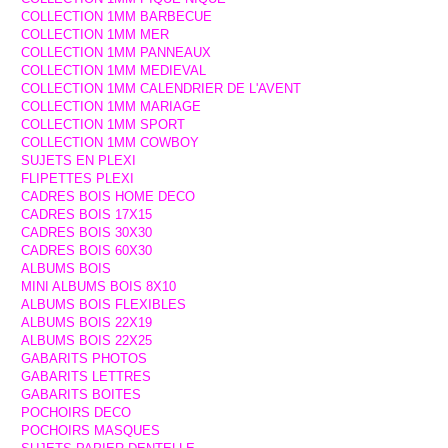
COLLECTION 1MM BARBECUE
COLLECTION 1MM MER
COLLECTION 1MM PANNEAUX
COLLECTION 1MM MEDIEVAL
COLLECTION 1MM CALENDRIER DE L'AVENT
COLLECTION 1MM MARIAGE
COLLECTION 1MM SPORT
COLLECTION 1MM COWBOY
SUJETS EN PLEXI
FLIPETTES PLEXI
CADRES BOIS HOME DECO
CADRES BOIS 17X15
CADRES BOIS 30X30
CADRES BOIS 60X30
ALBUMS BOIS
MINI ALBUMS BOIS 8X10
ALBUMS BOIS FLEXIBLES
ALBUMS BOIS 22X19
ALBUMS BOIS 22X25
GABARITS PHOTOS
GABARITS LETTRES
GABARITS BOITES
POCHOIRS DECO
POCHOIRS MASQUES