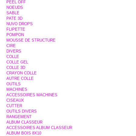
PEEL OFF
NOEUDS
SABLE
PATE 3D
NUVO DROPS
FLIPETTE
POMPON
MOUSSE DE STRUCTURE
CIRE
DIVERS
COLLE
COLLE GEL
COLLE 3D
CRAYON COLLE
AUTRE COLLE
OUTILS
MACHINES
ACCESSOIRES MACHINES
CISEAUX
CUTTER
OUTILS DIVERS
RANGEMENT
ALBUM CLASSEUR
ACCESSOIRES ALBUM CLASSEUR
ALBUM BOIS 8X10