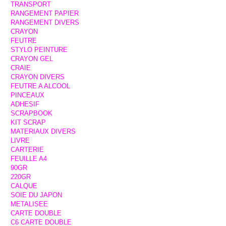
TRANSPORT
RANGEMENT PAPIER
RANGEMENT DIVERS
CRAYON
FEUTRE
STYLO PEINTURE
CRAYON GEL
CRAIE
CRAYON DIVERS
FEUTRE A ALCOOL
PINCEAUX
ADHESIF
SCRAPBOOK
KIT SCRAP
MATERIAUX DIVERS
LIVRE
CARTERIE
FEUILLE A4
90GR
220GR
CALQUE
SOIE DU JAPON
METALISEE
CARTE DOUBLE
C6 CARTE DOUBLE