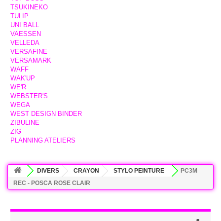
TSUKINEKO
TULIP
UNI BALL
VAESSEN
VELLEDA
VERSAFINE
VERSAMARK
WAFF
WAK'UP
WE'R
WEBSTER'S
WEGA
WEST DESIGN BINDER
ZIBULINE
ZIG
PLANNING ATELIERS
DIVERS
CRAYON
STYLO PEINTURE
PC3M
REC - POSCA ROSE CLAIR