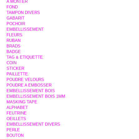
A MONTER
FOND
TAMPON DIVERS
GABARIT
POCHOIR
EMBELLISSEMENT
FLEURS
RUBAN
BRADS
BADGE
TAG & ETIQUETTE
COIN
STICKER
PAILLETTE
POUDRE VELOURS
POUDRE A EMBOSSER
EMBELLISSEMENT BOIS
EMBELLISSEMENT BOIS 1MM
MASKING TAPE
ALPHABET
FEUTRINE
OEILLETS
EMBELLISSEMENT DIVERS
PERLE
BOUTON