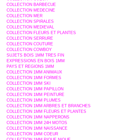
COLLECTION BARBECUE
COLLECTION MEDECINE
COLLECTION MER
COLLECTION SPIRALES
COLLECTION MEDIEVAL
COLLECTION FLEURS ET PLANTES
COLLECTION SERRURE
COLLECTION COUTURE
COLLECTION COWBOY
SUJETS BOIS 1MM TRES FIN
EXPRESSIONS EN BOIS 1MM
PAYS ET REGIONS 1MM
COLLECTION 1MM ANIMAUX
COLLECTION 1MM FORMES
COLLECTION 1MM SKI
COLLECTION 1MM PAPILLON
COLLECTION 1MM PEINTURE
COLLECTION 1MM PLUMES
COLLECTION 1MM ARBRES ET BRANCHES
COLLECTION 1MM FLEURS ET PLANTES
COLLECTION 1MM NAPPERONS
COLLECTION 1MM 24H MOTOS
COLLECTION 1MM NAISSANCE
COLLECTION 1MM COEUR
COLLECTION 1MM PIQUE NIQUE