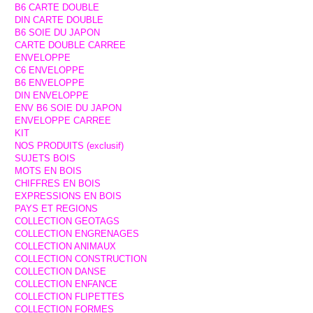
B6 CARTE DOUBLE
DIN CARTE DOUBLE
B6 SOIE DU JAPON
CARTE DOUBLE CARREE
ENVELOPPE
C6 ENVELOPPE
B6 ENVELOPPE
DIN ENVELOPPE
ENV B6 SOIE DU JAPON
ENVELOPPE CARREE
KIT
NOS PRODUITS (exclusif)
SUJETS BOIS
MOTS EN BOIS
CHIFFRES EN BOIS
EXPRESSIONS EN BOIS
PAYS ET REGIONS
COLLECTION GEOTAGS
COLLECTION ENGRENAGES
COLLECTION ANIMAUX
COLLECTION CONSTRUCTION
COLLECTION DANSE
COLLECTION ENFANCE
COLLECTION FLIPETTES
COLLECTION FORMES