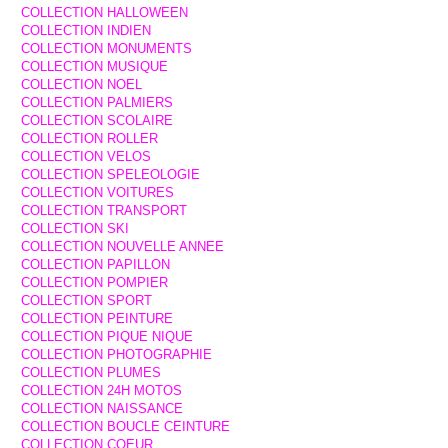
COLLECTION HALLOWEEN
COLLECTION INDIEN
COLLECTION MONUMENTS
COLLECTION MUSIQUE
COLLECTION NOEL
COLLECTION PALMIERS
COLLECTION SCOLAIRE
COLLECTION ROLLER
COLLECTION VELOS
COLLECTION SPELEOLOGIE
COLLECTION VOITURES
COLLECTION TRANSPORT
COLLECTION SKI
COLLECTION NOUVELLE ANNEE
COLLECTION PAPILLON
COLLECTION POMPIER
COLLECTION SPORT
COLLECTION PEINTURE
COLLECTION PIQUE NIQUE
COLLECTION PHOTOGRAPHIE
COLLECTION PLUMES
COLLECTION 24H MOTOS
COLLECTION NAISSANCE
COLLECTION BOUCLE CEINTURE
COLLECTION COEUR