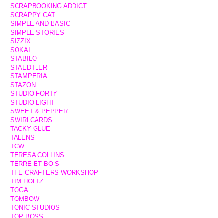
SCRAPBOOKING ADDICT
SCRAPPY CAT
SIMPLE AND BASIC
SIMPLE STORIES
SIZZIX
SOKAI
STABILO
STAEDTLER
STAMPERIA
STAZON
STUDIO FORTY
STUDIO LIGHT
SWEET & PEPPER
SWIRLCARDS
TACKY GLUE
TALENS
TCW
TERESA COLLINS
TERRE ET BOIS
THE CRAFTERS WORKSHOP
TIM HOLTZ
TOGA
TOMBOW
TONIC STUDIOS
TOP BOSS