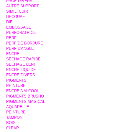
PAGE DIVERS
AUTRE SUPPORT
SIMILI CUIR
DECOUPE
DIE
EMBOSSAGE
PERFORATRICE
PERF
PERF DE BORDURE
PERF D'ANGLE
ENCRE
SECHAGE RAPIDE
SECHAGE LENT
ENCRE LIQUIDE
ENCRE DIVERS
PIGMENTS
PEINTURE
ENCRE A ALCOOL
PIGMENTS BRUSHO
PIGMENTS MAGICAL
AQUARELLE
PEINTURE
TAMPON
BOIS
CLEAR