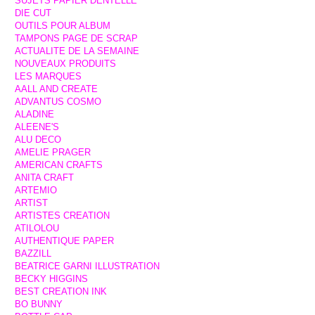
SUJETS PAPIER DENTELLE
DIE CUT
OUTILS POUR ALBUM
TAMPONS PAGE DE SCRAP
ACTUALITE DE LA SEMAINE
NOUVEAUX PRODUITS
LES MARQUES
AALL AND CREATE
ADVANTUS COSMO
ALADINE
ALEENE'S
ALU DECO
AMELIE PRAGER
AMERICAN CRAFTS
ANITA CRAFT
ARTEMIO
ARTIST
ARTISTES CREATION
ATILOLOU
AUTHENTIQUE PAPER
BAZZILL
BEATRICE GARNI ILLUSTRATION
BECKY HIGGINS
BEST CREATION INK
BO BUNNY