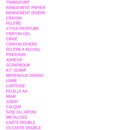
TRANSPORT
RANGEMENT PAPIER
RANGEMENT DIVERS
CRAYON
FEUTRE
STYLO PEINTURE
CRAYON GEL
CRAIE
CRAYON DIVERS
FEUTRE A ALCOOL
PINCEAUX
ADHESIF
SCRAPBOOK
KIT SCRAP
MATERIAUX DIVERS
LIVRE
CARTERIE
FEUILLE A4
90GR
220GR
CALQUE
SOIE DU JAPON
METALISEE
CARTE DOUBLE
C6 CARTE DOUBLE