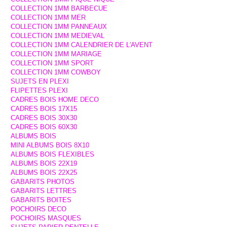
COLLECTION 1MM BARBECUE
COLLECTION 1MM MER
COLLECTION 1MM PANNEAUX
COLLECTION 1MM MEDIEVAL
COLLECTION 1MM CALENDRIER DE L'AVENT
COLLECTION 1MM MARIAGE
COLLECTION 1MM SPORT
COLLECTION 1MM COWBOY
SUJETS EN PLEXI
FLIPETTES PLEXI
CADRES BOIS HOME DECO
CADRES BOIS 17X15
CADRES BOIS 30X30
CADRES BOIS 60X30
ALBUMS BOIS
MINI ALBUMS BOIS 8X10
ALBUMS BOIS FLEXIBLES
ALBUMS BOIS 22X19
ALBUMS BOIS 22X25
GABARITS PHOTOS
GABARITS LETTRES
GABARITS BOITES
POCHOIRS DECO
POCHOIRS MASQUES