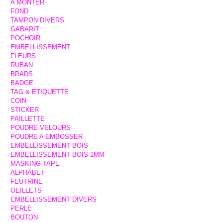
A MONTER
FOND
TAMPON DIVERS
GABARIT
POCHOIR
EMBELLISSEMENT
FLEURS
RUBAN
BRADS
BADGE
TAG & ETIQUETTE
COIN
STICKER
PAILLETTE
POUDRE VELOURS
POUDRE A EMBOSSER
EMBELLISSEMENT BOIS
EMBELLISSEMENT BOIS 1MM
MASKING TAPE
ALPHABET
FEUTRINE
OEILLETS
EMBELLISSEMENT DIVERS
PERLE
BOUTON