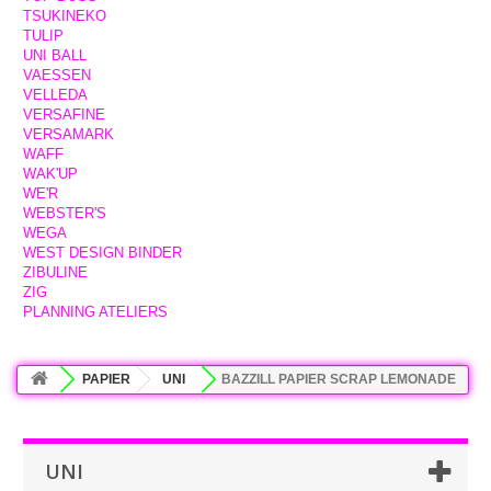
TSUKINEKO
TULIP
UNI BALL
VAESSEN
VELLEDA
VERSAFINE
VERSAMARK
WAFF
WAK'UP
WE'R
WEBSTER'S
WEGA
WEST DESIGN BINDER
ZIBULINE
ZIG
PLANNING ATELIERS
PAPIER
UNI
BAZZILL PAPIER SCRAP LEMONADE
UNI