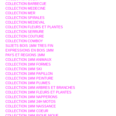
COLLECTION BARBECUE
COLLECTION MEDECINE
COLLECTION MER
COLLECTION SPIRALES
COLLECTION MEDIEVAL
COLLECTION FLEURS ET PLANTES
COLLECTION SERRURE
COLLECTION COUTURE
COLLECTION COWBOY
SUJETS BOIS 1MM TRES FIN
EXPRESSIONS EN BOIS 1MM
PAYS ET REGIONS 1MM
COLLECTION 1MM ANIMAUX
COLLECTION 1MM FORMES
COLLECTION 1MM SKI
COLLECTION 1MM PAPILLON
COLLECTION 1MM PEINTURE
COLLECTION 1MM PLUMES
COLLECTION 1MM ARBRES ET BRANCHES
COLLECTION 1MM FLEURS ET PLANTES
COLLECTION 1MM NAPPERONS
COLLECTION 1MM 24H MOTOS
COLLECTION 1MM NAISSANCE
COLLECTION 1MM COEUR
COLLECTION 1MM PIQUE NIQUE