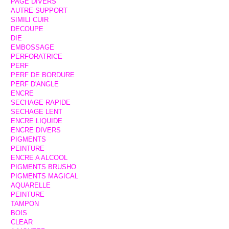
PAGE DIVERS
AUTRE SUPPORT
SIMILI CUIR
DECOUPE
DIE
EMBOSSAGE
PERFORATRICE
PERF
PERF DE BORDURE
PERF D'ANGLE
ENCRE
SECHAGE RAPIDE
SECHAGE LENT
ENCRE LIQUIDE
ENCRE DIVERS
PIGMENTS
PEINTURE
ENCRE A ALCOOL
PIGMENTS BRUSHO
PIGMENTS MAGICAL
AQUARELLE
PEINTURE
TAMPON
BOIS
CLEAR