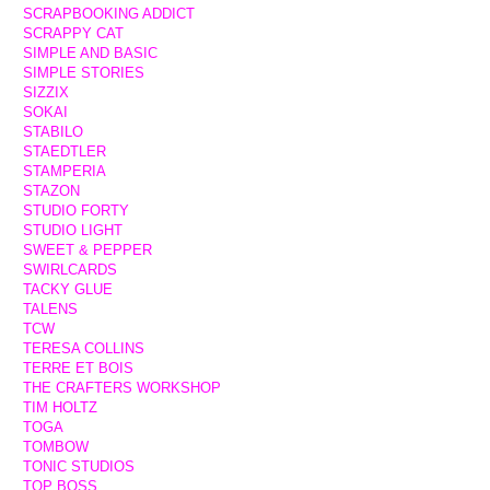
SCRAPBOOKING ADDICT
SCRAPPY CAT
SIMPLE AND BASIC
SIMPLE STORIES
SIZZIX
SOKAI
STABILO
STAEDTLER
STAMPERIA
STAZON
STUDIO FORTY
STUDIO LIGHT
SWEET & PEPPER
SWIRLCARDS
TACKY GLUE
TALENS
TCW
TERESA COLLINS
TERRE ET BOIS
THE CRAFTERS WORKSHOP
TIM HOLTZ
TOGA
TOMBOW
TONIC STUDIOS
TOP BOSS