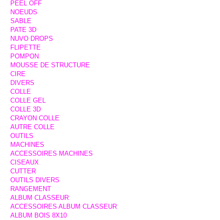
PEEL OFF
NOEUDS
SABLE
PATE 3D
NUVO DROPS
FLIPETTE
POMPON
MOUSSE DE STRUCTURE
CIRE
DIVERS
COLLE
COLLE GEL
COLLE 3D
CRAYON COLLE
AUTRE COLLE
OUTILS
MACHINES
ACCESSOIRES MACHINES
CISEAUX
CUTTER
OUTILS DIVERS
RANGEMENT
ALBUM CLASSEUR
ACCESSOIRES ALBUM CLASSEUR
ALBUM BOIS 8X10