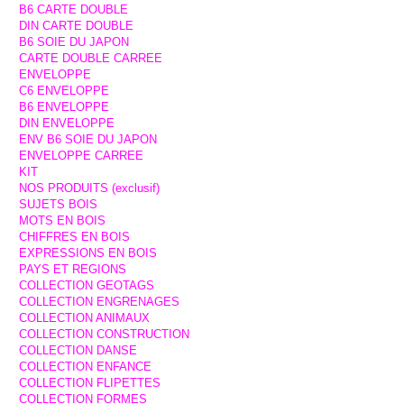
B6 CARTE DOUBLE
DIN CARTE DOUBLE
B6 SOIE DU JAPON
CARTE DOUBLE CARREE
ENVELOPPE
C6 ENVELOPPE
B6 ENVELOPPE
DIN ENVELOPPE
ENV B6 SOIE DU JAPON
ENVELOPPE CARREE
KIT
NOS PRODUITS (exclusif)
SUJETS BOIS
MOTS EN BOIS
CHIFFRES EN BOIS
EXPRESSIONS EN BOIS
PAYS ET REGIONS
COLLECTION GEOTAGS
COLLECTION ENGRENAGES
COLLECTION ANIMAUX
COLLECTION CONSTRUCTION
COLLECTION DANSE
COLLECTION ENFANCE
COLLECTION FLIPETTES
COLLECTION FORMES