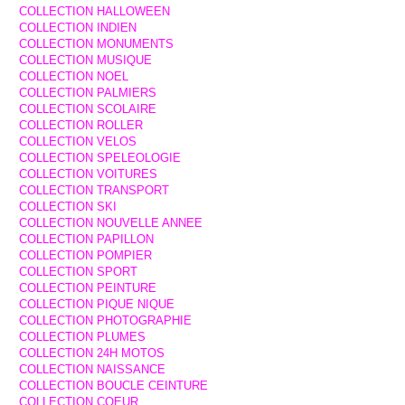
COLLECTION HALLOWEEN
COLLECTION INDIEN
COLLECTION MONUMENTS
COLLECTION MUSIQUE
COLLECTION NOEL
COLLECTION PALMIERS
COLLECTION SCOLAIRE
COLLECTION ROLLER
COLLECTION VELOS
COLLECTION SPELEOLOGIE
COLLECTION VOITURES
COLLECTION TRANSPORT
COLLECTION SKI
COLLECTION NOUVELLE ANNEE
COLLECTION PAPILLON
COLLECTION POMPIER
COLLECTION SPORT
COLLECTION PEINTURE
COLLECTION PIQUE NIQUE
COLLECTION PHOTOGRAPHIE
COLLECTION PLUMES
COLLECTION 24H MOTOS
COLLECTION NAISSANCE
COLLECTION BOUCLE CEINTURE
COLLECTION COEUR