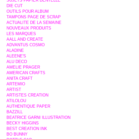
SUJETS PAPIER DENTELLE
DIE CUT
OUTILS POUR ALBUM
TAMPONS PAGE DE SCRAP
ACTUALITE DE LA SEMAINE
NOUVEAUX PRODUITS
LES MARQUES
AALL AND CREATE
ADVANTUS COSMO
ALADINE
ALEENE'S
ALU DECO
AMELIE PRAGER
AMERICAN CRAFTS
ANITA CRAFT
ARTEMIO
ARTIST
ARTISTES CREATION
ATILOLOU
AUTHENTIQUE PAPER
BAZZILL
BEATRICE GARNI ILLUSTRATION
BECKY HIGGINS
BEST CREATION INK
BO BUNNY