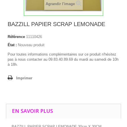
Agrandir l'image
BAZZILL PAPIER SCRAP LEMONADE
Référence
11110426
État :
Nouveau produit
Pour toutes informations complémentaires sur ce produit n'hésitez
pas à nous contacter au 09.83.40.89.69 du mardi au samedi de 10h
à 18h.
Imprimer
EN SAVOIR PLUS
BAZZILL PAPIER SCRAP LEMONADE 30cm X 30CM