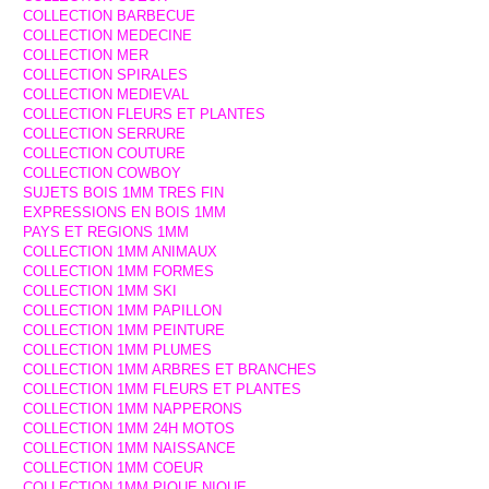
COLLECTION BARBECUE
COLLECTION MEDECINE
COLLECTION MER
COLLECTION SPIRALES
COLLECTION MEDIEVAL
COLLECTION FLEURS ET PLANTES
COLLECTION SERRURE
COLLECTION COUTURE
COLLECTION COWBOY
SUJETS BOIS 1MM TRES FIN
EXPRESSIONS EN BOIS 1MM
PAYS ET REGIONS 1MM
COLLECTION 1MM ANIMAUX
COLLECTION 1MM FORMES
COLLECTION 1MM SKI
COLLECTION 1MM PAPILLON
COLLECTION 1MM PEINTURE
COLLECTION 1MM PLUMES
COLLECTION 1MM ARBRES ET BRANCHES
COLLECTION 1MM FLEURS ET PLANTES
COLLECTION 1MM NAPPERONS
COLLECTION 1MM 24H MOTOS
COLLECTION 1MM NAISSANCE
COLLECTION 1MM COEUR
COLLECTION 1MM PIQUE NIQUE