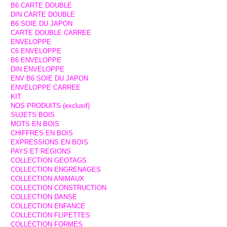
B6 CARTE DOUBLE
DIN CARTE DOUBLE
B6 SOIE DU JAPON
CARTE DOUBLE CARREE
ENVELOPPE
C6 ENVELOPPE
B6 ENVELOPPE
DIN ENVELOPPE
ENV B6 SOIE DU JAPON
ENVELOPPE CARREE
KIT
NOS PRODUITS (exclusif)
SUJETS BOIS
MOTS EN BOIS
CHIFFRES EN BOIS
EXPRESSIONS EN BOIS
PAYS ET REGIONS
COLLECTION GEOTAGS
COLLECTION ENGRENAGES
COLLECTION ANIMAUX
COLLECTION CONSTRUCTION
COLLECTION DANSE
COLLECTION ENFANCE
COLLECTION FLIPETTES
COLLECTION FORMES