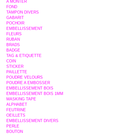
A MONTER
FOND
TAMPON DIVERS
GABARIT
POCHOIR
EMBELLISSEMENT
FLEURS
RUBAN
BRADS
BADGE
TAG & ETIQUETTE
COIN
STICKER
PAILLETTE
POUDRE VELOURS
POUDRE A EMBOSSER
EMBELLISSEMENT BOIS
EMBELLISSEMENT BOIS 1MM
MASKING TAPE
ALPHABET
FEUTRINE
OEILLETS
EMBELLISSEMENT DIVERS
PERLE
BOUTON