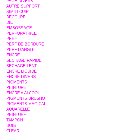
PAGE DIVERS
AUTRE SUPPORT
SIMILI CUIR
DECOUPE
DIE
EMBOSSAGE
PERFORATRICE
PERF
PERF DE BORDURE
PERF D'ANGLE
ENCRE
SECHAGE RAPIDE
SECHAGE LENT
ENCRE LIQUIDE
ENCRE DIVERS
PIGMENTS
PEINTURE
ENCRE A ALCOOL
PIGMENTS BRUSHO
PIGMENTS MAGICAL
AQUARELLE
PEINTURE
TAMPON
BOIS
CLEAR