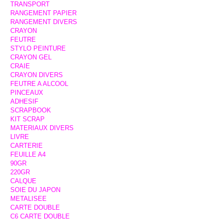
TRANSPORT
RANGEMENT PAPIER
RANGEMENT DIVERS
CRAYON
FEUTRE
STYLO PEINTURE
CRAYON GEL
CRAIE
CRAYON DIVERS
FEUTRE A ALCOOL
PINCEAUX
ADHESIF
SCRAPBOOK
KIT SCRAP
MATERIAUX DIVERS
LIVRE
CARTERIE
FEUILLE A4
90GR
220GR
CALQUE
SOIE DU JAPON
METALISEE
CARTE DOUBLE
C6 CARTE DOUBLE