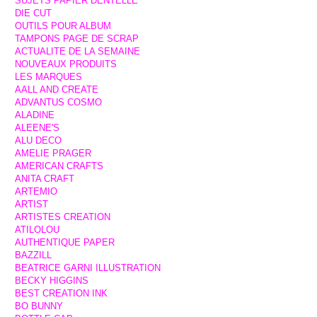
SUJETS PAPIER DENTELLE
DIE CUT
OUTILS POUR ALBUM
TAMPONS PAGE DE SCRAP
ACTUALITE DE LA SEMAINE
NOUVEAUX PRODUITS
LES MARQUES
AALL AND CREATE
ADVANTUS COSMO
ALADINE
ALEENE'S
ALU DECO
AMELIE PRAGER
AMERICAN CRAFTS
ANITA CRAFT
ARTEMIO
ARTIST
ARTISTES CREATION
ATILOLOU
AUTHENTIQUE PAPER
BAZZILL
BEATRICE GARNI ILLUSTRATION
BECKY HIGGINS
BEST CREATION INK
BO BUNNY