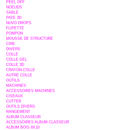
PEEL OFF
NOEUDS
SABLE
PATE 3D
NUVO DROPS
FLIPETTE
POMPON
MOUSSE DE STRUCTURE
CIRE
DIVERS
COLLE
COLLE GEL
COLLE 3D
CRAYON COLLE
AUTRE COLLE
OUTILS
MACHINES
ACCESSOIRES MACHINES
CISEAUX
CUTTER
OUTILS DIVERS
RANGEMENT
ALBUM CLASSEUR
ACCESSOIRES ALBUM CLASSEUR
ALBUM BOIS 8X10