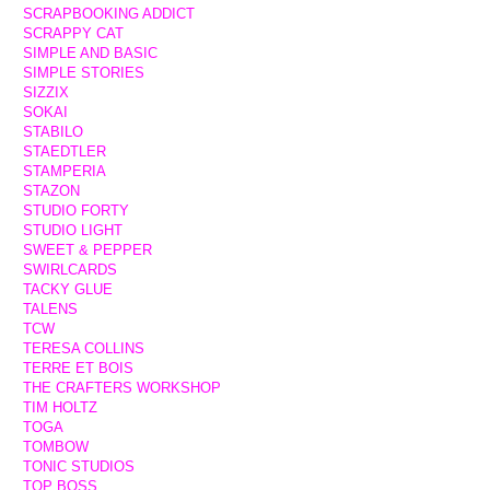
SCRAPBOOKING ADDICT
SCRAPPY CAT
SIMPLE AND BASIC
SIMPLE STORIES
SIZZIX
SOKAI
STABILO
STAEDTLER
STAMPERIA
STAZON
STUDIO FORTY
STUDIO LIGHT
SWEET & PEPPER
SWIRLCARDS
TACKY GLUE
TALENS
TCW
TERESA COLLINS
TERRE ET BOIS
THE CRAFTERS WORKSHOP
TIM HOLTZ
TOGA
TOMBOW
TONIC STUDIOS
TOP BOSS