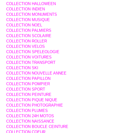
COLLECTION HALLOWEEN
COLLECTION INDIEN
COLLECTION MONUMENTS
COLLECTION MUSIQUE
COLLECTION NOEL
COLLECTION PALMIERS
COLLECTION SCOLAIRE
COLLECTION ROLLER
COLLECTION VELOS
COLLECTION SPELEOLOGIE
COLLECTION VOITURES
COLLECTION TRANSPORT
COLLECTION SKI
COLLECTION NOUVELLE ANNEE
COLLECTION PAPILLON
COLLECTION POMPIER
COLLECTION SPORT
COLLECTION PEINTURE
COLLECTION PIQUE NIQUE
COLLECTION PHOTOGRAPHIE
COLLECTION PLUMES
COLLECTION 24H MOTOS
COLLECTION NAISSANCE
COLLECTION BOUCLE CEINTURE
COLLECTION COEUR