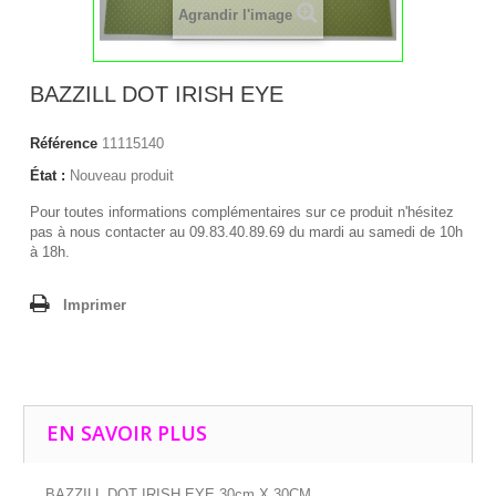
Agrandir l'image
BAZZILL DOT IRISH EYE
Référence
11115140
État :
Nouveau produit
Pour toutes informations complémentaires sur ce produit n'hésitez
pas à nous contacter au 09.83.40.89.69 du mardi au samedi de 10h
à 18h.
Imprimer
EN SAVOIR PLUS
BAZZILL DOT IRISH EYE 30cm X 30CM