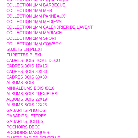
COLLECTION 1MM BARBECUE
COLLECTION 1MM MER
COLLECTION 1MM PANNEAUX
COLLECTION 1MM MEDIEVAL
COLLECTION 1MM CALENDRIER DE L'AVENT
COLLECTION 1MM MARIAGE
COLLECTION 1MM SPORT
COLLECTION 1MM COWBOY
SUJETS EN PLEXI
FLIPETTES PLEXI
CADRES BOIS HOME DECO
CADRES BOIS 17X15
CADRES BOIS 30X30
CADRES BOIS 60X30
ALBUMS BOIS
MINI ALBUMS BOIS 8X10
ALBUMS BOIS FLEXIBLES
ALBUMS BOIS 22X19
ALBUMS BOIS 22X25
GABARITS PHOTOS
GABARITS LETTRES
GABARITS BOITES
POCHOIRS DECO
POCHOIRS MASQUES