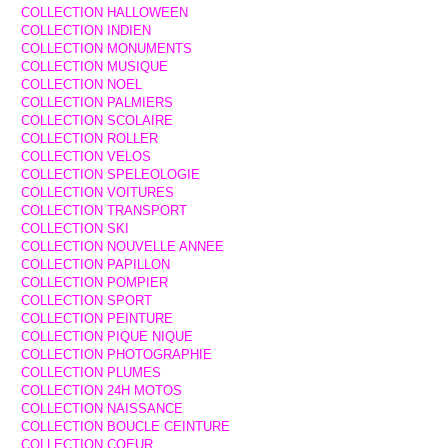
COLLECTION HALLOWEEN
COLLECTION INDIEN
COLLECTION MONUMENTS
COLLECTION MUSIQUE
COLLECTION NOEL
COLLECTION PALMIERS
COLLECTION SCOLAIRE
COLLECTION ROLLER
COLLECTION VELOS
COLLECTION SPELEOLOGIE
COLLECTION VOITURES
COLLECTION TRANSPORT
COLLECTION SKI
COLLECTION NOUVELLE ANNEE
COLLECTION PAPILLON
COLLECTION POMPIER
COLLECTION SPORT
COLLECTION PEINTURE
COLLECTION PIQUE NIQUE
COLLECTION PHOTOGRAPHIE
COLLECTION PLUMES
COLLECTION 24H MOTOS
COLLECTION NAISSANCE
COLLECTION BOUCLE CEINTURE
COLLECTION COEUR