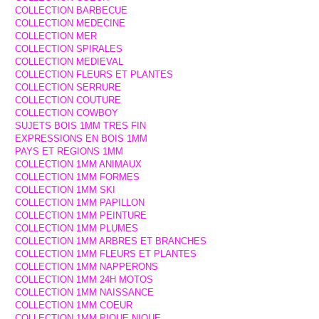
COLLECTION BARBECUE
COLLECTION MEDECINE
COLLECTION MER
COLLECTION SPIRALES
COLLECTION MEDIEVAL
COLLECTION FLEURS ET PLANTES
COLLECTION SERRURE
COLLECTION COUTURE
COLLECTION COWBOY
SUJETS BOIS 1MM TRES FIN
EXPRESSIONS EN BOIS 1MM
PAYS ET REGIONS 1MM
COLLECTION 1MM ANIMAUX
COLLECTION 1MM FORMES
COLLECTION 1MM SKI
COLLECTION 1MM PAPILLON
COLLECTION 1MM PEINTURE
COLLECTION 1MM PLUMES
COLLECTION 1MM ARBRES ET BRANCHES
COLLECTION 1MM FLEURS ET PLANTES
COLLECTION 1MM NAPPERONS
COLLECTION 1MM 24H MOTOS
COLLECTION 1MM NAISSANCE
COLLECTION 1MM COEUR
COLLECTION 1MM PIQUE NIQUE