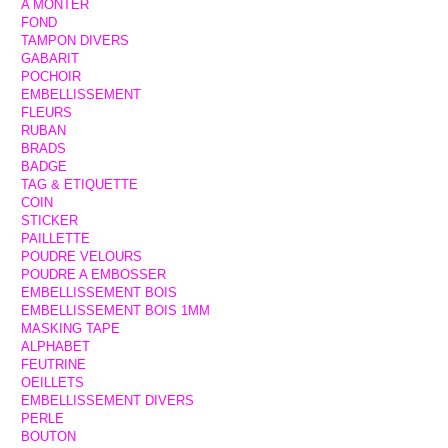
A MONTER
FOND
TAMPON DIVERS
GABARIT
POCHOIR
EMBELLISSEMENT
FLEURS
RUBAN
BRADS
BADGE
TAG & ETIQUETTE
COIN
STICKER
PAILLETTE
POUDRE VELOURS
POUDRE A EMBOSSER
EMBELLISSEMENT BOIS
EMBELLISSEMENT BOIS 1MM
MASKING TAPE
ALPHABET
FEUTRINE
OEILLETS
EMBELLISSEMENT DIVERS
PERLE
BOUTON