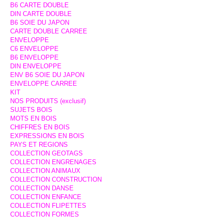
B6 CARTE DOUBLE
DIN CARTE DOUBLE
B6 SOIE DU JAPON
CARTE DOUBLE CARREE
ENVELOPPE
C6 ENVELOPPE
B6 ENVELOPPE
DIN ENVELOPPE
ENV B6 SOIE DU JAPON
ENVELOPPE CARREE
KIT
NOS PRODUITS (exclusif)
SUJETS BOIS
MOTS EN BOIS
CHIFFRES EN BOIS
EXPRESSIONS EN BOIS
PAYS ET REGIONS
COLLECTION GEOTAGS
COLLECTION ENGRENAGES
COLLECTION ANIMAUX
COLLECTION CONSTRUCTION
COLLECTION DANSE
COLLECTION ENFANCE
COLLECTION FLIPETTES
COLLECTION FORMES