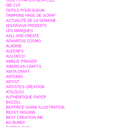
SUJETS PAPIER DENTELLE
DIE CUT
OUTILS POUR ALBUM
TAMPONS PAGE DE SCRAP
ACTUALITE DE LA SEMAINE
NOUVEAUX PRODUITS
LES MARQUES
AALL AND CREATE
ADVANTUS COSMO
ALADINE
ALEENE'S
ALU DECO
AMELIE PRAGER
AMERICAN CRAFTS
ANITA CRAFT
ARTEMIO
ARTIST
ARTISTES CREATION
ATILOLOU
AUTHENTIQUE PAPER
BAZZILL
BEATRICE GARNI ILLUSTRATION
BECKY HIGGINS
BEST CREATION INK
BO BUNNY