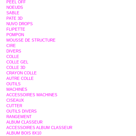
PEEL OFF
NOEUDS
SABLE
PATE 3D
NUVO DROPS
FLIPETTE
POMPON
MOUSSE DE STRUCTURE
CIRE
DIVERS
COLLE
COLLE GEL
COLLE 3D
CRAYON COLLE
AUTRE COLLE
OUTILS
MACHINES
ACCESSOIRES MACHINES
CISEAUX
CUTTER
OUTILS DIVERS
RANGEMENT
ALBUM CLASSEUR
ACCESSOIRES ALBUM CLASSEUR
ALBUM BOIS 8X10