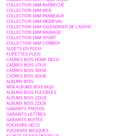
COLLECTION 1MM BARBECUE
COLLECTION 1MM MER
COLLECTION 1MM PANNEAUX
COLLECTION 1MM MEDIEVAL
COLLECTION 1MM CALENDRIER DE L'AVENT
COLLECTION 1MM MARIAGE
COLLECTION 1MM SPORT
COLLECTION 1MM COWBOY
SUJETS EN PLEXI
FLIPETTES PLEXI
CADRES BOIS HOME DECO
CADRES BOIS 17X15
CADRES BOIS 30X30
CADRES BOIS 60X30
ALBUMS BOIS
MINI ALBUMS BOIS 8X10
ALBUMS BOIS FLEXIBLES
ALBUMS BOIS 22X19
ALBUMS BOIS 22X25
GABARITS PHOTOS
GABARITS LETTRES
GABARITS BOITES
POCHOIRS DECO
POCHOIRS MASQUES