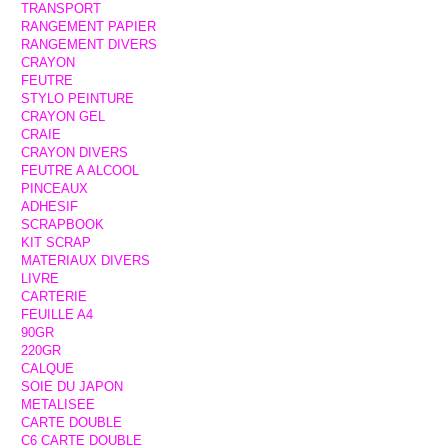
TRANSPORT
RANGEMENT PAPIER
RANGEMENT DIVERS
CRAYON
FEUTRE
STYLO PEINTURE
CRAYON GEL
CRAIE
CRAYON DIVERS
FEUTRE A ALCOOL
PINCEAUX
ADHESIF
SCRAPBOOK
KIT SCRAP
MATERIAUX DIVERS
LIVRE
CARTERIE
FEUILLE A4
90GR
220GR
CALQUE
SOIE DU JAPON
METALISEE
CARTE DOUBLE
C6 CARTE DOUBLE