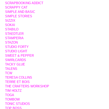
SCRAPBOOKING ADDICT
SCRAPPY CAT
SIMPLE AND BASIC
SIMPLE STORIES
SIZZIX
SOKAI
STABILO
STAEDTLER
STAMPERIA
STAZON
STUDIO FORTY
STUDIO LIGHT
SWEET & PEPPER
SWIRLCARDS
TACKY GLUE
TALENS
TCW
TERESA COLLINS
TERRE ET BOIS
THE CRAFTERS WORKSHOP
TIM HOLTZ
TOGA
TOMBOW
TONIC STUDIOS
TOP BOSS