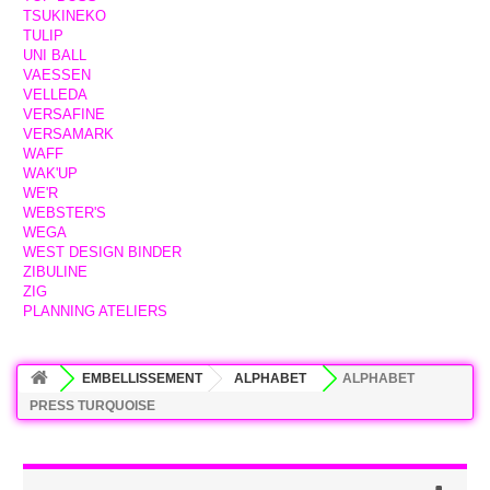
TSUKINEKO
TULIP
UNI BALL
VAESSEN
VELLEDA
VERSAFINE
VERSAMARK
WAFF
WAK'UP
WE'R
WEBSTER'S
WEGA
WEST DESIGN BINDER
ZIBULINE
ZIG
PLANNING ATELIERS
EMBELLISSEMENT
ALPHABET
ALPHABET
PRESS TURQUOISE