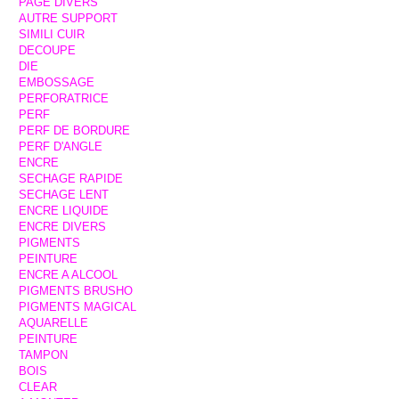
PAGE DIVERS
AUTRE SUPPORT
SIMILI CUIR
DECOUPE
DIE
EMBOSSAGE
PERFORATRICE
PERF
PERF DE BORDURE
PERF D'ANGLE
ENCRE
SECHAGE RAPIDE
SECHAGE LENT
ENCRE LIQUIDE
ENCRE DIVERS
PIGMENTS
PEINTURE
ENCRE A ALCOOL
PIGMENTS BRUSHO
PIGMENTS MAGICAL
AQUARELLE
PEINTURE
TAMPON
BOIS
CLEAR